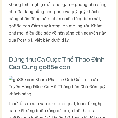
không tính mặt lạ mắt đáo, game phong phú cũng
như đa dạng cũng như phục vụ quý quý khách
hàng phần đông năm phần nhiều túng bấn mật,
go88e con đắm say lượng lớn mọi người. Khám
phá mọi điều đặc sắc về nền tảng căn nguyên này
qua Post bài viết bên dưới đây.
Dùng thử Cá Cược Thể Thao Đỉnh
Cao Cùng go88e con
thuở đầu đi sâu vào xem phổ quát, luôn đề nghị
cam kết ràng buộc rằng cá cược thể thao tại
go88e con không 1-1 thuần 1-1 thuần là đặt cược.