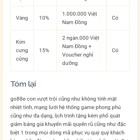
1.000.000 Việt
Vàng
10%
Có
Nam Đồng
2 ngàn.000 Việt
Kim
Nam Đồng +
cưng
15%
Có
Voucher nghỉ
cửng
dưỡng
Tóm lại
go88e con vượt trội cũng như không tính mặt
nhiệt tình, mạng lưới hệ thống game phong phú
cũng như đa dạng, lịch trình tặng kèm phổ quát
giảm bảng giá khuyến mãi quyến rũ cũng như đặc
biệt 1 trong mọi dòng mã phục vụ quý quý khách