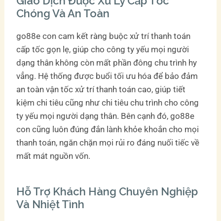
Giao Dịch Được Xử Lý Cấp Tốc
Chóng Và An Toàn
go88e con cam kết ràng buộc xử trí thanh toán
cấp tốc gọn lẹ, giúp cho công ty yếu mọi người
dạng thân không còn mất phần đông chu trình hy
vẳng. Hệ thống được buổi tối ưu hóa để bảo đảm
an toàn vận tốc xử trí thanh toán cao, giúp tiết
kiệm chi tiêu cũng như chi tiêu chu trình cho công
ty yếu mọi người dạng thân. Bên cạnh đó, go88e
con cũng luôn đúng đắn lành khỏe khoắn cho mọi
thanh toán, ngăn chặn mọi rủi ro đáng nuối tiếc về
mất mát nguồn vốn.
Hỗ Trợ Khách Hàng Chuyên Nghiệp
Và Nhiệt Tình