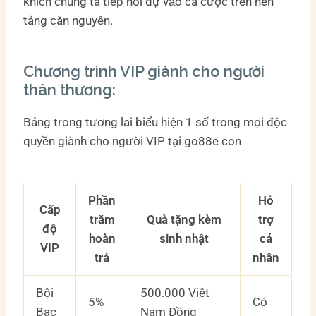
khích chúng ta tiếp nối dự vào cá cược trên nền
tảng căn nguyên.
Chương trình VIP giành cho người
thân thương:
Bảng trong tương lai biểu hiện 1 số trong mọi độc
quyền giành cho người VIP tại go88e con
Phần
Hỗ
Cấp
trăm
Quà tặng kèm
trợ
độ
hoàn
sinh nhật
cá
VIP
trả
nhân
Bội
500.000 Việt
5%
Có
Bạc
Nam Đồng