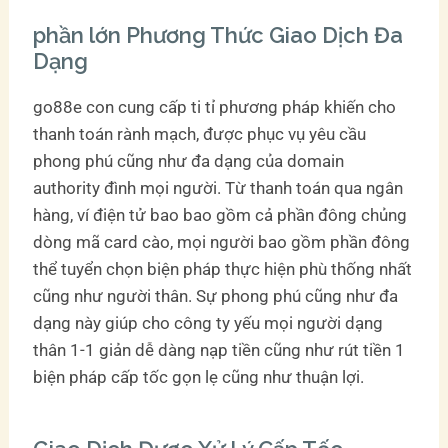
phần lớn Phương Thức Giao Dịch Đa
Dạng
go88e con cung cấp ti tỉ phương pháp khiến cho
thanh toán rành mạch, được phục vụ yêu cầu
phong phú cũng như đa dạng của domain
authority đình mọi người. Từ thanh toán qua ngân
hàng, ví điện tử bao bao gồm cả phần đông chủng
dòng mã card cào, mọi người bao gồm phần đông
thể tuyển chọn biện pháp thực hiện phù thống nhất
cũng như người thân. Sự phong phú cũng như đa
dạng này giúp cho công ty yếu mọi người dạng
thân 1-1 giản dễ dàng nạp tiền cũng như rút tiền 1
biện pháp cấp tốc gọn lẹ cũng như thuận lợi.