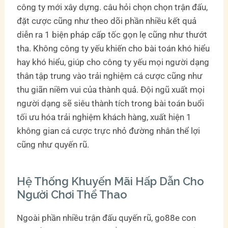
công ty mới xây dựng. câu hỏi chọn chọn trận đấu,
đặt cược cũng như theo dõi phần nhiều kết quả
diễn ra 1 biện pháp cấp tốc gọn lẹ cũng như thướt
tha. Không công ty yếu khiến cho bài toán khó hiểu
hay khó hiểu, giúp cho công ty yếu mọi người dạng
thân tập trung vào trải nghiệm cá cược cũng như
thu giãn niềm vui của thành quả. Đội ngũ xuất mọi
người dạng sẽ siêu thành tích trong bài toán buổi
tối ưu hóa trải nghiệm khách hàng, xuất hiện 1
không gian cá cược trực nhỏ đường nhân thể lợi
cũng như quyến rũ.
Hệ Thống Khuyến Mãi Hấp Dẫn Cho
Người Chơi Thể Thao
Ngoài phần nhiều trận đấu quyến rũ, go88e con