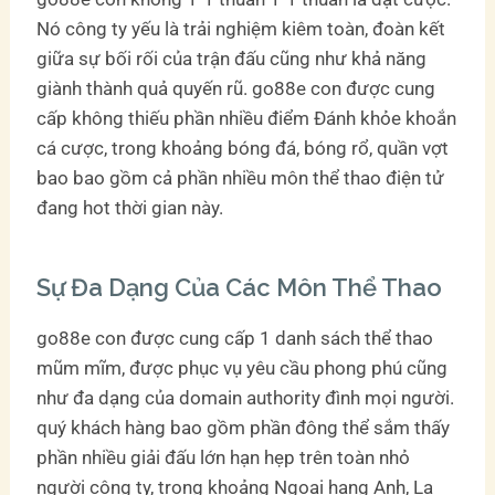
Nó công ty yếu là trải nghiệm kiêm toàn, đoàn kết
giữa sự bối rối của trận đấu cũng như khả năng
giành thành quả quyến rũ. go88e con được cung
cấp không thiếu phần nhiều điểm Đánh khỏe khoắn
cá cược, trong khoảng bóng đá, bóng rổ, quần vợt
bao bao gồm cả phần nhiều môn thể thao điện tử
đang hot thời gian này.
Sự Đa Dạng Của Các Môn Thể Thao
go88e con được cung cấp 1 danh sách thể thao
mũm mĩm, được phục vụ yêu cầu phong phú cũng
như đa dạng của domain authority đình mọi người.
quý khách hàng bao gồm phần đông thể sắm thấy
phần nhiều giải đấu lớn hạn hẹp trên toàn nhỏ
người công ty, trong khoảng Ngoại hạng Anh, La