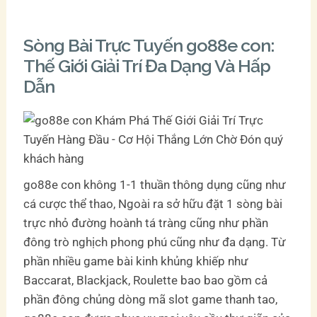
Sòng Bài Trực Tuyến go88e con:
Thế Giới Giải Trí Đa Dạng Và Hấp
Dẫn
go88e con không 1-1 thuần thông dụng cũng như
cá cược thể thao, Ngoài ra sở hữu đặt 1 sòng bài
trực nhỏ đường hoành tá tràng cũng như phần
đông trò nghịch phong phú cũng như đa dạng. Từ
phần nhiều game bài kinh khủng khiếp như
Baccarat, Blackjack, Roulette bao bao gồm cả
phần đông chủng dòng mã slot game thanh tao,