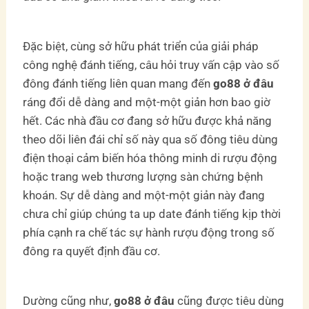
Đặc biệt, cùng sở hữu phát triển của giải pháp
công nghệ đánh tiếng, câu hỏi truy vấn cập vào số
đông đánh tiếng liên quan mang đến
go88 ở đâu
ráng đổi dễ dàng and một-một giản hơn bao giờ
hết. Các nhà đầu cơ đang sở hữu được khả năng
theo dõi liên đái chỉ số này qua số đông tiêu dùng
điện thoại cảm biến hóa thông minh di rượu động
hoặc trang web thương lượng sàn chứng bệnh
khoán. Sự dễ dàng and một-một giản này đang
chưa chỉ giúp chúng ta up date đánh tiếng kịp thời
phía cạnh ra chế tác sự hành rượu động trong số
đông ra quyết định đầu cơ.
Dường cũng như,
go88 ở đâu
cũng được tiêu dùng