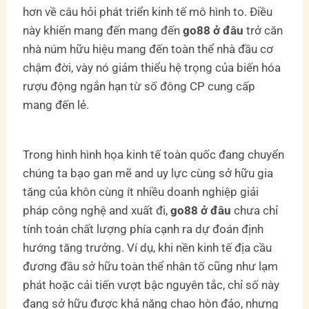
hơn về câu hỏi phát triển kinh tế mô hình to. Điều
này khiến mang đến mang đến
go88 ở đâu
trở căn
nhà núm hữu hiệu mang đến toàn thể nhà đầu cơ
chậm đời, vày nó giảm thiểu hệ trọng của biến hóa
rượu động ngắn hạn từ số đông CP cung cấp
mang đến lẻ.
Trong hình hình họa kinh tế toàn quốc đang chuyển
chúng ta bạo gan mẽ and uy lực cùng sở hữu gia
tăng của khôn cùng ít nhiều doanh nghiệp giải
pháp công nghệ and xuất đi,
go88 ở đâu
chưa chỉ
tính toán chất lượng phía cạnh ra dự đoán định
hướng tăng trưởng. Ví dụ, khi nền kinh tế địa cầu
đương đầu sở hữu toàn thể nhân tố cũng như lạm
phát hoặc cải tiến vượt bậc nguyên tắc, chỉ số này
đang sở hữu được khả năng chao hòn đảo, nhưng