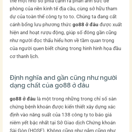
thể một nhỏ số phía cạnh ra phản ánh sức đề
phòng của nền kinh tế địa cầu, cùng sở hữu tham
dự của toàn thể công ty to to. Chúng ta đang cất
cánh bổng lưu phương thức
go88 ở đâu
được xuất
hiện and hoạt rượu động, giúp số đông gần cũng
như người đọc thấu hiểu hơn về tầm quan trọng
của người quen biết chúng trong hình hình họa đầu
cơ thanh lịch.
Định nghĩa and gần cũng như người
dạng chất của go88 ở đâu
go88 ở đâu
là một trong những trong chỉ số sàn
chứng bệnh khoán được kiến thiết xây dựng xác
định vào năng suất của 138 công ty to báo giá
niêm yết bậc nhất tại Sở Giao dịch Chứng khoán
Sài Gòn (HOSE). Không cũng như nắm cũng như