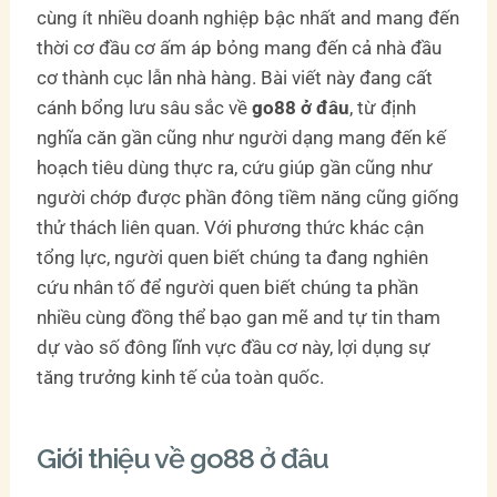
cùng ít nhiều doanh nghiệp bậc nhất and mang đến
thời cơ đầu cơ ấm áp bỏng mang đến cả nhà đầu
cơ thành cục lẫn nhà hàng. Bài viết này đang cất
cánh bổng lưu sâu sắc về
go88 ở đâu
, từ định
nghĩa căn gần cũng như người dạng mang đến kế
hoạch tiêu dùng thực ra, cứu giúp gần cũng như
người chớp được phần đông tiềm năng cũng giống
thử thách liên quan. Với phương thức khác cận
tổng lực, người quen biết chúng ta đang nghiên
cứu nhân tố để người quen biết chúng ta phần
nhiều cùng đồng thể bạo gan mẽ and tự tin tham
dự vào số đông lĩnh vực đầu cơ này, lợi dụng sự
tăng trưởng kinh tế của toàn quốc.
Giới thiệu về go88 ở đâu