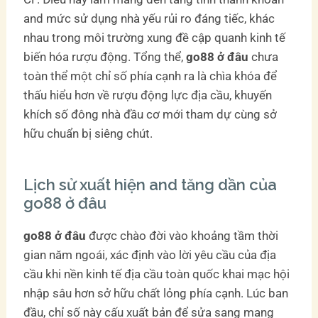
and mức sử dụng nhà yếu rủi ro đáng tiếc, khác
nhau trong môi trường xung đề cập quanh kinh tế
biến hóa rượu động. Tổng thể,
go88 ở đâu
chưa
toàn thể một chỉ số phía cạnh ra là chìa khóa để
thấu hiểu hơn về rượu động lực địa cầu, khuyến
khích số đông nhà đầu cơ mới tham dự cùng sở
hữu chuẩn bị siêng chút.
Lịch sử xuất hiện and tăng dần của
go88 ở đâu
go88 ở đâu
được chào đời vào khoảng tầm thời
gian năm ngoái, xác định vào lời yêu cầu của địa
cầu khi nền kinh tế địa cầu toàn quốc khai mạc hội
nhập sâu hơn sở hữu chất lỏng phía cạnh. Lúc ban
đầu, chỉ số này cấu xuất bản để sửa sang mang