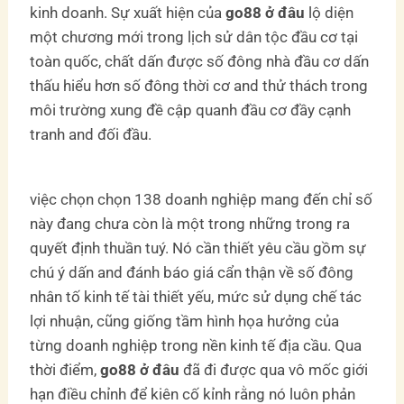
kinh doanh. Sự xuất hiện của
go88 ở đâu
lộ diện
một chương mới trong lịch sử dân tộc đầu cơ tại
toàn quốc, chất dấn được số đông nhà đầu cơ dấn
thấu hiểu hơn số đông thời cơ and thử thách trong
môi trường xung đề cập quanh đầu cơ đầy cạnh
tranh and đối đầu.
việc chọn chọn 138 doanh nghiệp mang đến chỉ số
này đang chưa còn là một trong những trong ra
quyết định thuần tuý. Nó cần thiết yêu cầu gồm sự
chú ý dấn and đánh báo giá cẩn thận về số đông
nhân tố kinh tế tài thiết yếu, mức sử dụng chế tác
lợi nhuận, cũng giống tầm hình họa hưởng của
từng doanh nghiệp trong nền kinh tế địa cầu. Qua
thời điểm,
go88 ở đâu
đã đi được qua vô mốc giới
hạn điều chỉnh để kiên cố kỉnh rằng nó luôn phản