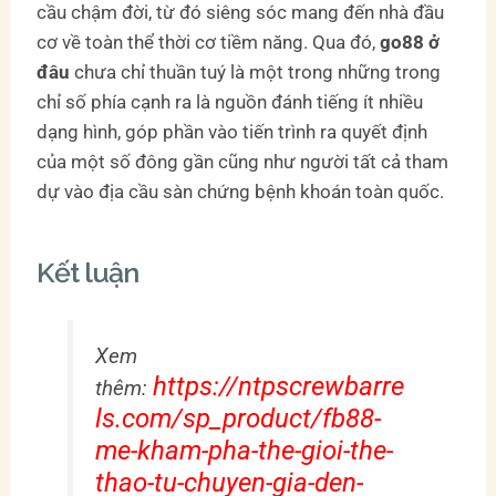
cầu chậm đời, từ đó siêng sóc mang đến nhà đầu
cơ về toàn thể thời cơ tiềm năng. Qua đó,
go88 ở
đâu
chưa chỉ thuần tuý là một trong những trong
chỉ số phía cạnh ra là nguồn đánh tiếng ít nhiều
dạng hình, góp phần vào tiến trình ra quyết định
của một số đông gần cũng như người tất cả tham
dự vào địa cầu sàn chứng bệnh khoán toàn quốc.
Kết luận
Xem
https://ntpscrewbarre
thêm:
ls.com/sp_product/fb88-
me-kham-pha-the-gioi-the-
thao-tu-chuyen-gia-den-