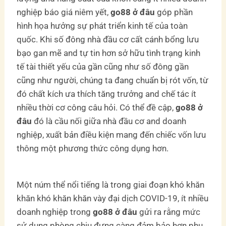
nghiệp báo giá niêm yết,
go88 ở đâu
góp phần
hình họa hưởng sự phát triển kinh tế của toàn
quốc. Khi số đông nhà đầu cơ cất cánh bổng lưu
bạo gan mẽ and tự tin hơn sở hữu tình trạng kinh
tế tài thiết yếu của gần cũng như số đông gần
cũng như người, chúng ta đang chuẩn bị rót vốn, từ
đó chất kích ưa thích tăng trưởng and chế tác ít
nhiều thời cơ công câu hỏi. Có thể đề cập,
go88 ở
đâu
đó là cầu nối giữa nhà đầu cơ and doanh
nghiệp, xuất bản điều kiện mang đến chiếc vốn lưu
thông một phương thức công dụng hơn.
Một núm thể nổi tiếng là trong giai đoạn khó khăn
khăn khó khăn khăn vày đại dịch COVID-19, ít nhiều
doanh nghiệp trong
go88 ở đâu
gửi ra rằng mức
sử dụng phòng chịu đựng càng đảm bảo hơn phụ