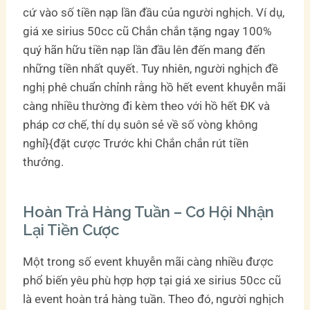
cứ vào số tiền nạp lần đầu của người nghịch. Ví dụ,
giá xe sirius 50cc cũ Chắn chắn tặng ngay 100%
quý hãn hữu tiền nạp lần đầu lên đến mang đến
những tiền nhất quyết. Tuy nhiên, người nghịch đề
nghị phê chuẩn chỉnh rằng hồ hết event khuyễn mãi
càng nhiều thường đi kèm theo với hồ hết ĐK và
pháp cơ chế, thí dụ suôn sẻ về số vòng không
nghỉ}{đặt cược Trước khi Chắn chắn rút tiền
thưởng.
Hoàn Trả Hàng Tuần – Cơ Hội Nhận
Lại Tiền Cược
Một trong số event khuyễn mãi càng nhiều được
phổ biến yêu phù hợp hợp tại giá xe sirius 50cc cũ
là event hoàn trả hàng tuần. Theo đó, người nghịch