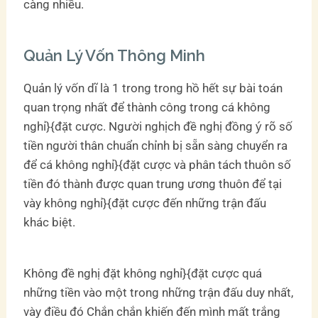
càng nhiều.
Quản Lý Vốn Thông Minh
Quản lý vốn dĩ là 1 trong trong hồ hết sự bài toán
quan trọng nhất để thành công trong cá không
nghỉ}{đặt cược. Người nghịch đề nghị đồng ý rõ số
tiền người thân chuẩn chỉnh bị sẵn sàng chuyển ra
để cá không nghỉ}{đặt cược và phân tách thuôn số
tiền đó thành được quan trung ương thuôn để tại
vày không nghỉ}{đặt cược đến những trận đấu
khác biệt.
Không đề nghị đặt không nghỉ}{đặt cược quá
những tiền vào một trong những trận đấu duy nhất,
vày điều đó Chắn chắn khiến đến mình mất trắng