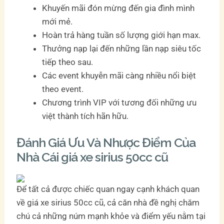
Khuyến mãi đón mừng đến gia đình mình
mới mẻ.
Hoàn trả hàng tuần số lượng giới hạn max.
Thưởng nạp lại đến những lần nạp siêu tốc
tiếp theo sau.
Các event khuyễn mãi càng nhiều nổi biệt
theo event.
Chương trình VIP với tương đối những ưu
việt thành tích hãn hữu.
Đánh Giá Ưu Và Nhược Điểm Của
Nhà Cái giá xe sirius 50cc cũ
Để tất cả được chiếc quan ngay cạnh khách quan
về giá xe sirius 50cc cũ, cả căn nhà đề nghị chăm
chú cả những núm mạnh khỏe và điểm yếu nằm tại