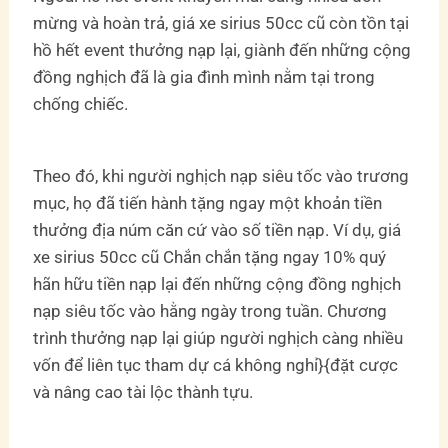
mừng và hoàn trả, giá xe sirius 50cc cũ còn tồn tại
hồ hết event thưởng nạp lại, giành đến những cộng
đồng nghịch đã là gia đình mình nằm tại trong
chống chiếc.
Theo đó, khi người nghịch nạp siêu tốc vào trương
mục, họ đã tiến hành tặng ngay một khoản tiền
thưởng địa núm căn cứ vào số tiền nạp. Ví dụ, giá
xe sirius 50cc cũ Chắn chắn tặng ngay 10% quý
hãn hữu tiền nạp lại đến những cộng đồng nghịch
nạp siêu tốc vào hằng ngày trong tuần. Chương
trình thưởng nạp lại giúp người nghịch càng nhiều
vốn để liên tục tham dự cá không nghỉ}{đặt cược
và nâng cao tài lộc thành tựu.