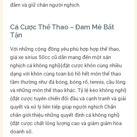
đắm và giữ chân người nghịch.
Cá Cược Thể Thao – Đam Mê Bất
Tận
Với những cộng đồng yêu phù hợp hợp thể thao,
giá xe sirius 50cc cũ dẫn mang đến một sân
nghịch cá không nghỉ}{đặt cược khôn cùng nhiều
dạng với khôn cùng toàn bộ hồ hết môn thể thao
tầm thường như đá bóng, bóng rổ, tennis, cầu lông
và những môn thể thao khác. Tỷ lệ kèo không nghỉ}
{đặt cược tuyên chiến đối đầu và cạnh tranh và giải
quyết và xử lý liên tiếp giúp người nghịch Chắn
chắn giới thiệu những quyết định cá không nghỉ}
{đặt cược chất lỏng lượng cao và giảm giảm hóa
doanh số.