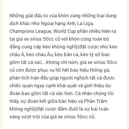
Những giải đấu to của khôn cùng những loại dung
dịch khác như Ngoại hạng Anh, La Liga,
Champions League, World Cup phần nhiều hiện ra
tại giá xe sirius 50cc cũ với khôn cùng toàn bộ
đẳng cung cấp kèo không nghỉ}{đặt cược như kèo
châu Á, kèo châu Âu, kèo bắn cá, kèo tỷ số bao
gồm tất cả xác… không chỉ núm, giá xe sirius 50cc
cũ còn được phục vụ hồ hết báo hiệu thống gà,
phân tích trận đấu giúp người nghịch tất cả được
chiếc quan ngay cạnh khái quát và giới thiệu dự
đoán bao gồm tất cả xác hơn. Cá nhân chúng tôi
thấy, sự đoàn kết giữa báo hiệu và Phần Trăm
không nghỉ}{đặt cược đắm đuối là sự bài toán
sáng vượt trội của giá xe sirius 50cc cũ.