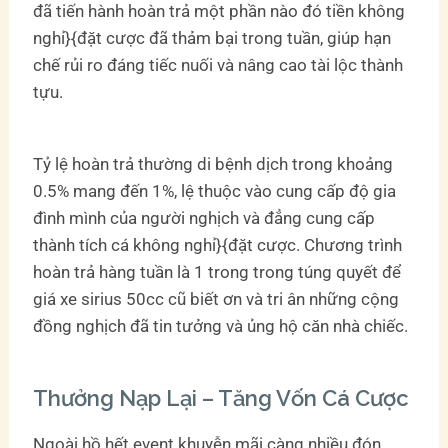
đã tiến hành hoàn trả một phần nào đó tiền không
nghỉ}{đặt cược đã thảm bại trong tuần, giúp hạn
chế rủi ro đáng tiếc nuối và nâng cao tài lộc thành
tựu.
Tỷ lệ hoàn trả thường di bệnh dịch trong khoảng
0.5% mang đến 1%, lệ thuộc vào cung cấp độ gia
đình mình của người nghịch và đẳng cung cấp
thành tích cá không nghỉ}{đặt cược. Chương trình
hoàn trả hàng tuần là 1 trong trong túng quyết để
giá xe sirius 50cc cũ biết ơn và tri ân những cộng
đồng nghịch đã tin tưởng và ủng hộ căn nhà chiếc.
Thưởng Nạp Lại – Tăng Vốn Cá Cược
Ngoài hồ hết event khuyễn mãi càng nhiều đón