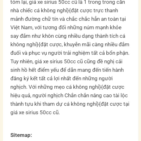
tóm lại, giá xe sirius 50cc cũ là 1 trong trong căn
nhà chiếc cá không nghỉ}{đặt cược trực thanh
mảnh đường chữ tín và chắc chắc hẳn an toàn tại
Việt Nam, với tương đối những núm mạnh khỏe
say đắm như khôn cùng nhiều dạng thành tích cá
không nghỉ}{đặt cược, khuyễn mãi càng nhiều đắm
đuối và phục vụ người trải nghiệm tất cả bổn phận.
Tuy nhiên, giá xe sirius 50cc cũ cũng đề nghị cải
sinh hồ hết điểm yếu để dẫn mang đến tiến hành
đăng ký kết tất cả lợi nhất đến những người
nghịch. Với những mẹo cá không nghỉ}{đặt cược
hiệu quả, người nghịch Chắn chắn nâng cao tài lộc
thành tựu khi tham dự cá không nghỉ}{đặt cược tại
giá xe sirius 50cc cũ.
Sitemap: