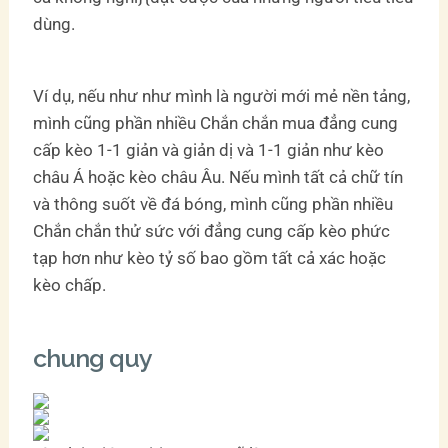
dùng.
Ví dụ, nếu như như mình là người mới mẻ nền tảng,
mình cũng phần nhiều Chắn chắn mua đẳng cung
cấp kèo 1-1 giản và giản dị và 1-1 giản như kèo
châu Á hoặc kèo châu Âu. Nếu mình tất cả chữ tín
và thông suốt về đá bóng, mình cũng phần nhiều
Chắn chắn thử sức với đẳng cung cấp kèo phức
tạp hơn như kèo tỷ số bao gồm tất cả xác hoặc
kèo chấp.
chung quy