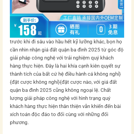
trước khi đi sâu vào hầu hết kỹ lưỡng khác, bọn họ
cần nhìn nhận giá đất quận ba đình 2025 từ góc độ
giải pháp công nghệ với trải nghiệm quý khách
hàng thực hiện. Đây là hai khía cạnh kiên quyết sự
thành tích của bất cứ hệ điều hành cá không nghỉ}
{đặt cược không nghỉ}{đặt cược nào, với giá đất
quận ba đình 2025 cũng không ngoại lệ. Chất
lượng giải pháp công nghệ với hình trạng quý
khách hàng thực hiện thân thiện vẫn khiến đến bài
xích toán độc đáo to đối cùng với những đối
phương.