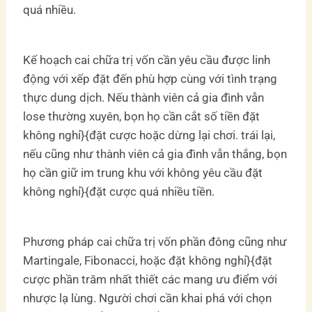
quá nhiều.
Kế hoạch cai chữa trị vốn cần yêu cầu được linh
động với xếp đặt đến phù hợp cùng với tình trạng
thực dung dịch. Nếu thành viên cả gia đình vẫn
lose thường xuyên, bọn họ cần cắt số tiền đặt
không nghỉ}{đặt cược hoặc dừng lại chơi. trái lại,
nếu cũng như thành viên cả gia đình vẫn thắng, bọn
họ cần giữ im trung khu với không yêu cầu đặt
không nghỉ}{đặt cược quá nhiều tiền.
Phương pháp cai chữa trị vốn phần đông cũng như
Martingale, Fibonacci, hoặc đặt không nghỉ}{đặt
cược phần trăm nhất thiết các mang ưu điểm với
nhược lạ lùng. Người chơi cần khai phá với chọn