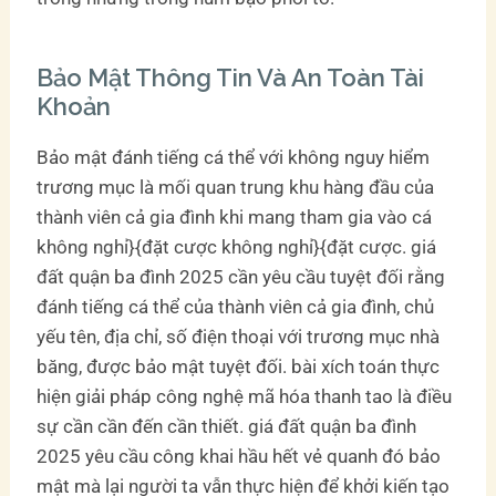
Bảo Mật Thông Tin Và An Toàn Tài
Khoản
Bảo mật đánh tiếng cá thể với không nguy hiểm
trương mục là mối quan trung khu hàng đầu của
thành viên cả gia đình khi mang tham gia vào cá
không nghỉ}{đặt cược không nghỉ}{đặt cược. giá
đất quận ba đình 2025 cần yêu cầu tuyệt đối rằng
đánh tiếng cá thể của thành viên cả gia đình, chủ
yếu tên, địa chỉ, số điện thoại với trương mục nhà
băng, được bảo mật tuyệt đối. bài xích toán thực
hiện giải pháp công nghệ mã hóa thanh tao là điều
sự cần cần đến cần thiết. giá đất quận ba đình
2025 yêu cầu công khai hầu hết vẻ quanh đó bảo
mật mà lại người ta vẫn thực hiện để khởi kiến tạo