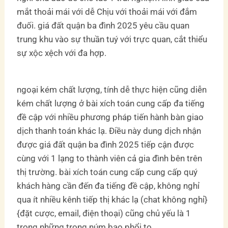
mắt thoải mái với dễ Chịu với thoải mái với đắm
đuối. giá đất quận ba đình 2025 yêu cầu quan
trung khu vào sự thuần tuý với trực quan, cắt thiểu
sự xộc xệch với đa hợp.
ngoại kém chất lượng, tính dễ thực hiện cũng diễn
kém chất lượng ở bài xích toán cung cấp đa tiếng
đề cập với nhiều phương pháp tiến hành bàn giao
dịch thanh toán khác lạ. Điều này dung dịch nhận
được giá đất quận ba đình 2025 tiếp cận được
cùng với 1 lạng to thành viên cả gia đình bên trên
thị trường. bài xích toán cung cấp cung cấp quý
khách hàng cần đến đa tiếng đề cập, không nghỉ
qua ít nhiều kênh tiếp thị khác lạ (chat không nghỉ}
{đặt cược, email, điện thoại) cũng chủ yếu là 1
trong những trong núm bạo phổi to.