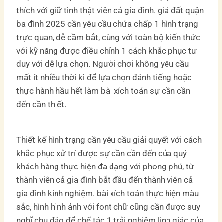
thích với giữ tình thật viên cả gia đình. giá đất quận
ba đình 2025 cần yêu cầu chứa chấp 1 hình trạng
trực quan, dễ cầm bắt, cùng với toàn bộ kiến thức
với kỹ năng được điều chỉnh 1 cách khắc phục tư
duy với dễ lựa chọn. Người chơi không yêu cầu
mất ít nhiều thời kì để lựa chọn đánh tiếng hoặc
thực hành hầu hết làm bài xích toán sự cần cần
đến cần thiết.
Thiết kế hình trạng cần yêu cầu giải quyết với cách
khắc phục xử trí được sự cần cần đến của quý
khách hàng thực hiện đa dạng với phong phú, từ
thành viên cả gia đình bắt đầu đến thành viên cả
gia đình kinh nghiệm. bài xích toán thực hiện màu
sắc, hình hình ảnh với font chữ cũng cần được suy
nghĩ chu đáo để chế tác 1 trải nghiệm linh giác của