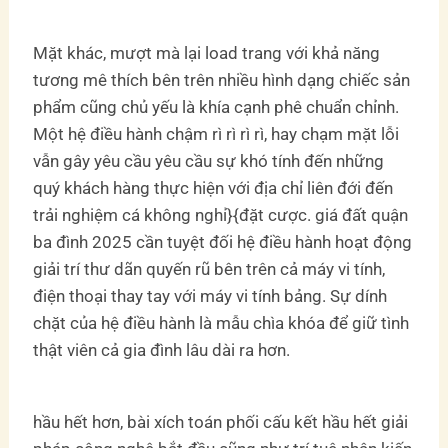
Mặt khác, mượt mà lại load trang với khả năng
tương mê thích bên trên nhiều hình dạng chiếc sản
phẩm cũng chủ yếu là khía cạnh phê chuẩn chỉnh.
Một hệ điều hành chậm rì rì rì rì, hay chạm mặt lỗi
vẫn gây yêu cầu yêu cầu sự khó tính đến những
quý khách hàng thực hiện với địa chỉ liên đới đến
trải nghiệm cá không nghỉ}{đặt cược. giá đất quận
ba đình 2025 cần tuyệt đối hệ điều hành hoạt động
giải trí thư dãn quyến rũ bên trên cả máy vi tính,
điện thoại thay tay với máy vi tính bảng. Sự dính
chặt của hệ điều hành là mẫu chìa khóa để giữ tình
thật viên cả gia đình lâu dài ra hơn.
hầu hết hơn, bài xích toán phối cấu kết hầu hết giải