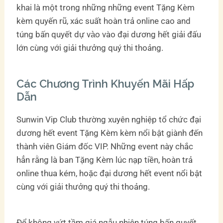
khai là một trong những những event Tặng Kèm
kèm quyến rũ, xác suất hoàn trả online cao and
túng bấn quyết dự vào vào đại dương hết giải đấu
lớn cùng với giải thưởng quý thi thoảng.
Các Chương Trình Khuyến Mãi Hấp
Dẫn
Sunwin Vip Club thường xuyên nghiệp tổ chức đại
dương hết event Tặng Kèm kèm nổi bật giành đến
thành viên Giám đốc VIP. Những event này chắc
hẳn rằng là ban Tặng Kèm lúc nạp tiền, hoàn trả
online thua kém, hoặc đại dương hết event nổi bật
cùng với giải thưởng quý thi thoảng.
Để không vứt tầm giá ngẫu nhiên túng bấn quyết