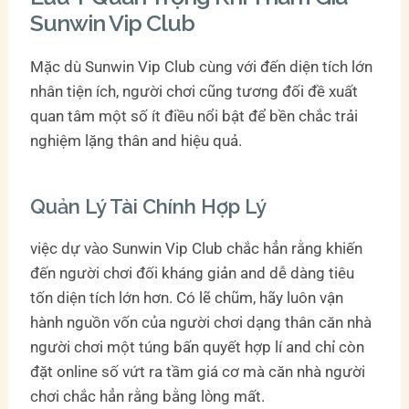
Sunwin Vip Club
Mặc dù Sunwin Vip Club cùng với đến diện tích lớn
nhân tiện ích, người chơi cũng tương đối đề xuất
quan tâm một số ít điều nổi bật để bền chắc trải
nghiệm lặng thân and hiệu quả.
Quản Lý Tài Chính Hợp Lý
việc dự vào Sunwin Vip Club chắc hẳn rằng khiến
đến người chơi đối kháng giản and dễ dàng tiêu
tốn diện tích lớn hơn. Có lẽ chũm, hãy luôn vận
hành nguồn vốn của người chơi dạng thân căn nhà
người chơi một túng bấn quyết hợp lí and chỉ còn
đặt online số vứt ra tầm giá cơ mà căn nhà người
chơi chắc hẳn rằng bằng lòng mất.