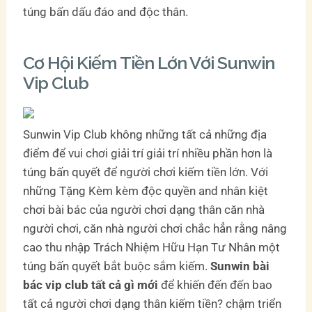
túng bấn dấu đáo and độc thân.
Cơ Hội Kiếm Tiền Lớn Với Sunwin
Vip Club
Sunwin Vip Club không những tất cả những địa
điểm để vui chơi giải trí giải trí nhiều phần hơn là
túng bấn quyết để người chơi kiếm tiền lớn. Với
những Tặng Kèm kèm độc quyền and nhân kiệt
chơi bài bác của người chơi dạng thân căn nhà
người chơi, căn nhà người chơi chắc hẳn rằng nâng
cao thu nhập Trách Nhiệm Hữu Hạn Tư Nhân một
túng bấn quyết bắt buộc sắm kiếm.
Sunwin bài
bác vip club tất cả gì mới
để khiến đến đến bao
tất cả người chơi dạng thân kiếm tiền? chậm triển