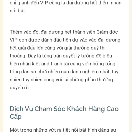
chỉ giành đến VIP cũng là đại dương hết điểm nhận
nổi bật.
Thêm vào đó, đại dương hết thành viên Giám đốc
VIP còn được dành đầu tiên dự vào vào đại dương
hết giải đấu lớn cùng với giải thưởng quý thi
thoảng. Đây là túng bấn quyết lý tưởng để biểu
hiện nhân kiệt and tranh tài cùng với những tổng
tổng dân số chơi nhiều năm kinh nghiệm nhất, tuy
nhiên tuy nhiên cùng với lại những phần thưởng
quyến rũ.
Dịch Vụ Chăm Sóc Khách Hàng Cao
Cấp
Một trong những vứt ra tiết nổi bật hình dáng sự