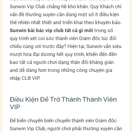
Sunwin Vip Club chẳng hề khó khăn. Quý Khách chỉ
vấn đề thường xuyên cần dùng một số ít điều kiện
thế nhiên nhất thiết and triển khai theo khuyên bảo.
Sunwin bài bác vip club tất cả gì mới
trong số
quy trình xét coi sóc thành viên Giám đốc lúc đối
chiếu cùng với trước đây? Hiện tại, Sunwin vẫn siêu
mượt hóa đại dương hết quy trình, khiến đến đến
bao tất cả người chơi dạng thân đối kháng giản
and dễ dàng hơn trong những công chuyện gia
nhập CLB VIP.
Điều Kiện Để Trở Thành Thành Viên
VIP
Để biến chuyển biến chuyển thành viên Giám đốc
Sunwin Vip Club, người chơi phải thường xuyên cần