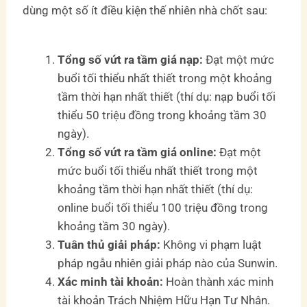
dùng một số ít điều kiện thế nhiên nhà chốt sau:
Tổng số vứt ra tầm giá nạp:
Đạt một mức
buổi tối thiểu nhất thiết trong một khoảng
tầm thời hạn nhất thiết (thí dụ: nạp buổi tối
thiểu 50 triệu đồng trong khoảng tầm 30
ngày).
Tổng số vứt ra tầm giá online:
Đạt một
mức buổi tối thiểu nhất thiết trong một
khoảng tầm thời hạn nhất thiết (thí dụ:
online buổi tối thiểu 100 triệu đồng trong
khoảng tầm 30 ngày).
Tuân thủ giải pháp:
Không vi phạm luật
pháp ngẫu nhiên giải pháp nào của Sunwin.
Xác minh tài khoản:
Hoàn thành xác minh
tài khoản Trách Nhiệm Hữu Hạn Tư Nhân.