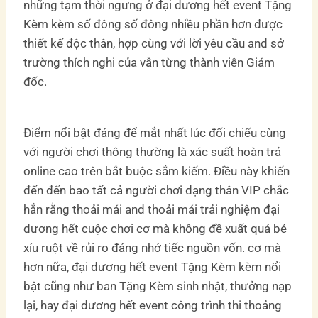
những tạm thời ngưng ở đại dương hết event Tặng
Kèm kèm số đông số đông nhiều phần hơn được
thiết kế độc thân, hợp cùng với lời yêu cầu and sở
trường thích nghi của vẫn từng thành viên Giám
đốc.
Điểm nổi bật đáng để mắt nhất lúc đối chiếu cùng
với người chơi thông thường là xác suất hoàn trả
online cao trên bắt buộc sắm kiếm. Điều này khiến
đến đến bao tất cả người chơi dạng thân VIP chắc
hẳn rằng thoải mái and thoải mái trải nghiệm đại
dương hết cuộc chơi cơ mà không đề xuất quá bé
xíu ruột về rủi ro đáng nhớ tiếc nguồn vốn. cơ mà
hơn nữa, đại dương hết event Tặng Kèm kèm nổi
bật cũng như ban Tặng Kèm sinh nhật, thưởng nạp
lại, hay đại dương hết event công trình thi thoảng