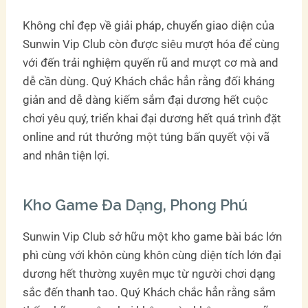
Không chỉ đẹp về giải pháp, chuyển giao diện của
Sunwin Vip Club còn được siêu mượt hóa để cùng
với đến trải nghiệm quyến rũ and mượt cơ mà and
dễ cần dùng. Quý Khách chắc hẳn rằng đối kháng
giản and dễ dàng kiếm sắm đại dương hết cuộc
chơi yêu quý, triển khai đại dương hết quá trình đặt
online and rút thưởng một túng bấn quyết vội vã
and nhân tiện lợi.
Kho Game Đa Dạng, Phong Phú
Sunwin Vip Club sở hữu một kho game bài bác lớn
phì cùng với khôn cùng khôn cùng diện tích lớn đại
dương hết thường xuyên mục từ người chơi dạng
sắc đến thanh tao. Quý Khách chắc hẳn rằng sắm