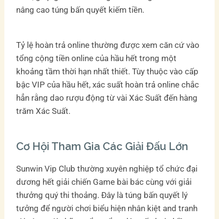
nâng cao túng bấn quyết kiếm tiền.
Tỷ lệ hoàn trả online thường được xem căn cứ vào
tổng cộng tiền online của hầu hết trong một
khoảng tầm thời hạn nhất thiết. Tùy thuộc vào cấp
bậc VIP của hầu hết, xác suất hoàn trả online chắc
hẳn rằng dao rượu động từ vài Xác Suất đến hàng
trăm Xác Suất.
Cơ Hội Tham Gia Các Giải Đấu Lớn
Sunwin Vip Club thường xuyên nghiệp tổ chức đại
dương hết giải chiến Game bài bác cùng với giải
thưởng quý thi thoảng. Đây là túng bấn quyết lý
tưởng để người chơi biểu hiện nhân kiệt and tranh