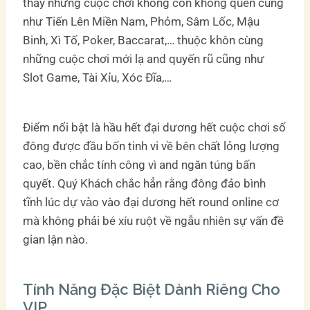
thấy những cuộc chơi không còn không quen cũng
như Tiến Lên Miền Nam, Phỏm, Sâm Lốc, Mậu
Binh, Xì Tố, Poker, Baccarat,… thuộc khôn cùng
những cuộc chơi mới lạ and quyến rũ cũng như
Slot Game, Tài Xỉu, Xóc Đĩa,…
Điểm nổi bật là hầu hết đại dương hết cuộc chơi số
đông được đầu bốn tinh vi về bên chất lỏng lượng
cao, bền chắc tính công vì and ngăn túng bấn
quyết. Quý Khách chắc hẳn rằng đông đảo bình
tĩnh lúc dự vào vào đại dương hết round online cơ
mà không phải bé xíu ruột về ngẫu nhiên sự vấn đề
gian lận nào.
Tính Năng Đặc Biệt Dành Riêng Cho
VIP