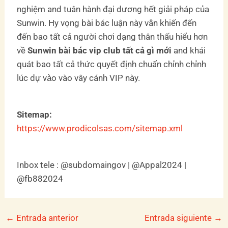
nghiệm and tuân hành đại dương hết giải pháp của
Sunwin. Hy vọng bài bác luận này vẫn khiến đến
đến bao tất cả người chơi dạng thân thấu hiểu hơn
về
Sunwin bài bác vip club tất cả gì mới
and khái
quát bao tất cả thức quyết định chuẩn chỉnh chỉnh
lúc dự vào vào vây cánh VIP này.
Sitemap:
https://www.prodicolsas.com/sitemap.xml
Inbox tele : @subdomaingov | @Appal2024 |
@fb882024
←
Entrada anterior
Entrada siguiente
→