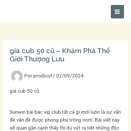
Ir
Main
al
Men
contenido
giá cub 50 cũ – Khám Phá Thế
Giới Thượng Lưu
Por
prodicol
/
02/09/2024
giá cub 50 cũ
Sunwin bài bác vip club tất cả gì mới luôn là sự vấn
đề vấn đề được phong phú trông nom. Bài viết này
sẽ quan gần cạnh thấy thí dụ vứt ra tiết những độc