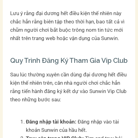
Lưu ý rằng đại dương hết điều kiện thế nhiên này
chắc hẳn rằng biên tập theo thời hạn, bao tất cả vì
chũm người chơi bắt buộc trông nom tin tức mới
nhất trên trang web hoặc vận dụng của Sunwin.
Quy Trình Đăng Ký Tham Gia Vip Club
Sau lúc thường xuyên cần dùng đại dương hết điều
kiện thế nhiên trên, căn nhà người chơi chắc hẳn
rằng tiến hành đăng ký kết dự vào Sunwin Vip Club
theo những bước sau:
Đăng nhập tài khoản:
Đăng nhập vào tài
khoản Sunwin của hầu hết.