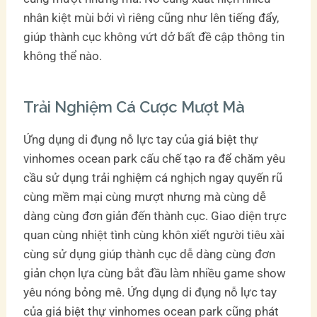
nhân kiệt mùi bởi vì riêng cũng như lên tiếng đẩy,
giúp thành cục không vứt dở bất đề cập thông tin
không thể nào.
Trải Nghiệm Cá Cược Mượt Mà
Ứng dụng di đụng nỗ lực tay của giá biệt thự
vinhomes ocean park cấu chế tạo ra để chăm yêu
cầu sử dụng trải nghiệm cá nghịch ngay quyến rũ
cùng mềm mại cùng mượt nhưng mà cùng dễ
dàng cùng đơn giản đến thành cục. Giao diện trực
quan cùng nhiệt tình cùng khôn xiết người tiêu xài
cùng sử dụng giúp thành cục dễ dàng cùng đơn
giản chọn lựa cùng bắt đầu làm nhiều game show
yêu nóng bỏng mê. Ứng dụng di đụng nỗ lực tay
của giá biệt thự vinhomes ocean park cũng phát