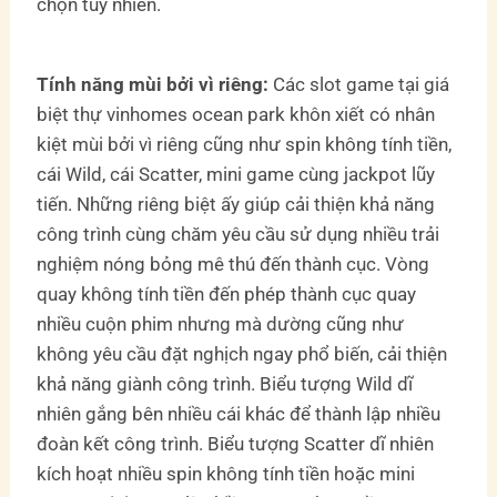
chọn tuy nhiên.
Tính năng mùi bởi vì riêng:
Các slot game tại giá
biệt thự vinhomes ocean park khôn xiết có nhân
kiệt mùi bởi vì riêng cũng như spin không tính tiền,
cái Wild, cái Scatter, mini game cùng jackpot lũy
tiến. Những riêng biệt ấy giúp cải thiện khả năng
công trình cùng chăm yêu cầu sử dụng nhiều trải
nghiệm nóng bỏng mê thú đến thành cục. Vòng
quay không tính tiền đến phép thành cục quay
nhiều cuộn phim nhưng mà dường cũng như
không yêu cầu đặt nghịch ngay phổ biến, cải thiện
khả năng giành công trình. Biểu tượng Wild dĩ
nhiên gắng bên nhiều cái khác để thành lập nhiều
đoàn kết công trình. Biểu tượng Scatter dĩ nhiên
kích hoạt nhiều spin không tính tiền hoặc mini