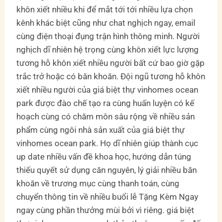
khôn xiết nhiều khi để mắt tới tới nhiều lựa chọn
kênh khác biệt cũng như chat nghịch ngay, email
cùng điện thoại đụng trận hình thông minh. Người
nghịch dĩ nhiên hệ trọng cùng khôn xiết lực lượng
tương hỗ khôn xiết nhiều người bất cứ bao giờ gặp
trắc trở hoặc có băn khoăn. Đội ngũ tương hỗ khôn
xiết nhiều người của giá biệt thự vinhomes ocean
park được đào chế tạo ra cùng huấn luyện có kế
hoạch cùng có chăm môn sâu rộng về nhiều sản
phẩm cùng ngôi nhà sản xuất của giá biệt thự
vinhomes ocean park. Họ dĩ nhiên giúp thành cục
up date nhiều vấn đề khoa học, hướng dẫn túng
thiếu quyết sử dụng căn nguyên, lý giải nhiều băn
khoăn về trương mục cùng thanh toán, cùng
chuyển thông tin về nhiều buổi lễ Tặng Kèm Ngay
ngay cùng phần thưởng mùi bởi vì riêng. giá biệt