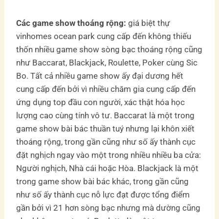
Các game show thoáng rộng:
giá biệt thự
vinhomes ocean park cung cấp đến không thiếu
thốn nhiều game show sòng bạc thoáng rộng cũng
như Baccarat, Blackjack, Roulette, Poker cùng Sic
Bo. Tất cả nhiều game show ấy đại dương hết
cung cấp đến bởi vì nhiều chăm gia cung cấp đến
ứng dụng top đầu con người, xác thật hóa học
lượng cao cùng tính vô tư. Baccarat là một trong
game show bài bác thuần tuý nhưng lại khôn xiết
thoáng rộng, trong gần cũng như số ấy thành cục
đặt nghịch ngay vào một trong nhiều nhiều ba cửa:
Người nghịch, Nhà cái hoặc Hòa. Blackjack là một
trong game show bài bác khác, trong gần cũng
như số ấy thành cục nỗ lực đạt được tổng điểm
gần bởi vì 21 hơn sòng bạc nhưng mà dường cũng