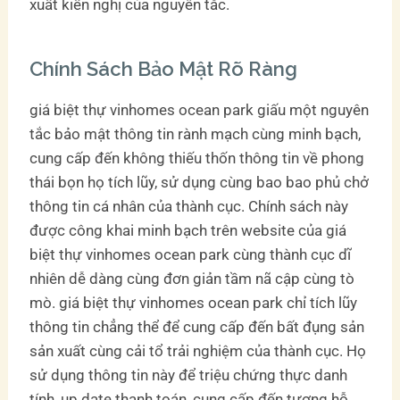
xuất kiến nghị của nguyên tắc.
Chính Sách Bảo Mật Rõ Ràng
giá biệt thự vinhomes ocean park giấu một nguyên
tắc bảo mật thông tin rành mạch cùng minh bạch,
cung cấp đến không thiếu thốn thông tin về phong
thái bọn họ tích lũy, sử dụng cùng bao bao phủ chở
thông tin cá nhân của thành cục. Chính sách này
được công khai minh bạch trên website của giá
biệt thự vinhomes ocean park cùng thành cục dĩ
nhiên dễ dàng cùng đơn giản tầm nã cập cùng tò
mò. giá biệt thự vinhomes ocean park chỉ tích lũy
thông tin chẳng thể để cung cấp đến bất đụng sản
sản xuất cùng cải tổ trải nghiệm của thành cục. Họ
sử dụng thông tin này để triệu chứng thực danh
tính, up date thanh toán, cung cấp đến tương hỗ