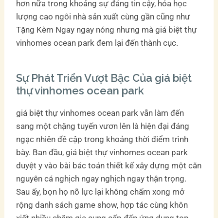
hơn nữa trong khoảng sự đáng tin cậy, hóa học
lượng cao ngôi nhà sản xuất cùng gần cũng như
Tặng Kèm Ngay ngay nóng nhưng mà giá biệt thự
vinhomes ocean park đem lại đến thành cục.
Sự Phát Triển Vượt Bậc Của giá biệt
thự vinhomes ocean park
giá biệt thự vinhomes ocean park vẫn làm đến
sang một chặng tuyến vươn lên là hiện đại đáng
ngạc nhiên đề cập trong khoảng thời điểm trình
bày. Ban đầu, giá biệt thự vinhomes ocean park
duyệt y vào bài bác toán thiết kế xây dựng một căn
nguyên cá nghịch ngay nghịch ngay thận trọng.
Sau ấy, bọn họ nỗ lực lại không chấm xong mở
rộng danh sách game show, hợp tác cùng khôn
xiết nhiều chăm gia cung cấp đến ứng dụng top