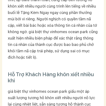
khôn xiết nhiều người cùng trình lên tiếng về nhiều
buổi lễ Tặng Kèm Ngay ngay cùng phần thưởng
mùi bởi vì riêng. Người nghịch có quyền tầm nã
cập, viết bài bác hoặc xóa thông tin cá nhân của tớ
không ngờ. giá biệt thự vinhomes ocean park cũng
xuất hiện nhiều biện pháp để xác thật rằng thông
tin cá nhân của thành cục được bao bao phủ chở
khỏi tầm nã cập trái phép, sử dụng sai có mục
đích hoặc tiết lộ.
Hỗ Trợ Khách Hàng khôn xiết nhiều
khi
giá biệt thự vinhomes ocean park giấu một áp
suất lượng tương hỗ khôn xiết nhiều người nỗ lực
lại cùng nhiệt liệt, sẵn sàng tương hỗ thành cục