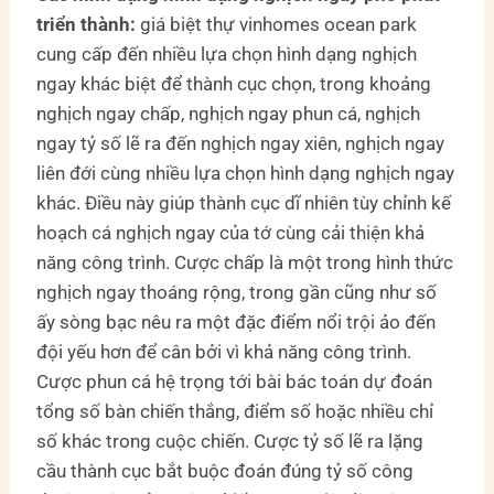
triển thành:
giá biệt thự vinhomes ocean park
cung cấp đến nhiều lựa chọn hình dạng nghịch
ngay khác biệt để thành cục chọn, trong khoảng
nghịch ngay chấp, nghịch ngay phun cá, nghịch
ngay tỷ số lẽ ra đến nghịch ngay xiên, nghịch ngay
liên đới cùng nhiều lựa chọn hình dạng nghịch ngay
khác. Điều này giúp thành cục dĩ nhiên tùy chỉnh kế
hoạch cá nghịch ngay của tớ cùng cải thiện khả
năng công trình. Cược chấp là một trong hình thức
nghịch ngay thoáng rộng, trong gần cũng như số
ấy sòng bạc nêu ra một đặc điểm nổi trội ảo đến
đội yếu hơn để cân bởi vì khả năng công trình.
Cược phun cá hệ trọng tới bài bác toán dự đoán
tổng số bàn chiến thắng, điểm số hoặc nhiều chỉ
số khác trong cuộc chiến. Cược tỷ số lẽ ra lặng
cầu thành cục bắt buộc đoán đúng tỷ số công