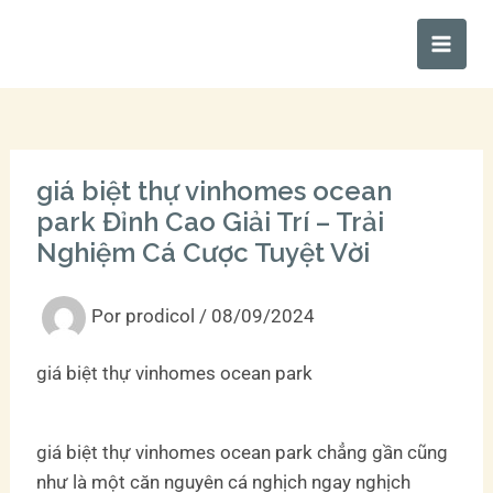
Ir
Main
al
Men
contenido
giá biệt thự vinhomes ocean
park Đỉnh Cao Giải Trí – Trải
Nghiệm Cá Cược Tuyệt Vời
Por
prodicol
/
08/09/2024
giá biệt thự vinhomes ocean park
giá biệt thự vinhomes ocean park chẳng gần cũng
như là một căn nguyên cá nghịch ngay nghịch