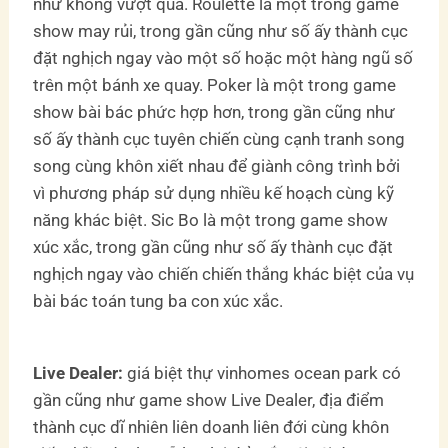
như không vượt quá. Roulette là một trong game
show may rủi, trong gần cũng như số ấy thành cục
đặt nghịch ngay vào một số hoặc một hàng ngũ số
trên một bánh xe quay. Poker là một trong game
show bài bác phức hợp hơn, trong gần cũng như
số ấy thành cục tuyên chiến cùng cạnh tranh song
song cùng khôn xiết nhau để giành công trình bởi
vì phương pháp sử dụng nhiều kế hoạch cùng kỹ
năng khác biệt. Sic Bo là một trong game show
xúc xắc, trong gần cũng như số ấy thành cục đặt
nghịch ngay vào chiến chiến thắng khác biệt của vụ
bài bác toán tung ba con xúc xắc.
Live Dealer:
giá biệt thự vinhomes ocean park có
gần cũng như game show Live Dealer, địa điểm
thành cục dĩ nhiên liên doanh liên đới cùng khôn