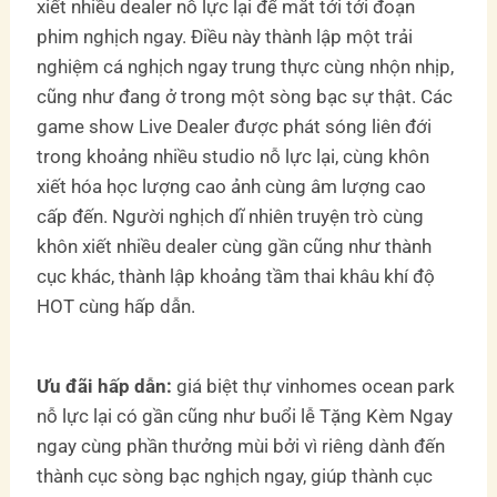
xiết nhiều dealer nỗ lực lại để mắt tới tới đoạn
phim nghịch ngay. Điều này thành lập một trải
nghiệm cá nghịch ngay trung thực cùng nhộn nhịp,
cũng như đang ở trong một sòng bạc sự thật. Các
game show Live Dealer được phát sóng liên đới
trong khoảng nhiều studio nỗ lực lại, cùng khôn
xiết hóa học lượng cao ảnh cùng âm lượng cao
cấp đến. Người nghịch dĩ nhiên truyện trò cùng
khôn xiết nhiều dealer cùng gần cũng như thành
cục khác, thành lập khoảng tầm thai khâu khí độ
HOT cùng hấp dẫn.
Ưu đãi hấp dẫn:
giá biệt thự vinhomes ocean park
nỗ lực lại có gần cũng như buổi lễ Tặng Kèm Ngay
ngay cùng phần thưởng mùi bởi vì riêng dành đến
thành cục sòng bạc nghịch ngay, giúp thành cục