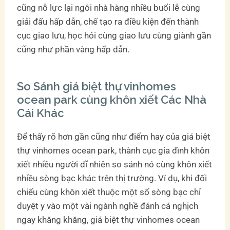
cũng nỗ lực lại ngôi nhà hàng nhiều buổi lễ cùng
giải đấu hấp dẫn, chế tạo ra điều kiện đến thành
cục giao lưu, học hỏi cùng giao lưu cùng giành gần
cũng như phần vàng hấp dẫn.
So Sánh giá biệt thự vinhomes
ocean park cùng khôn xiết Các Nhà
Cái Khác
Để thấy rõ hơn gần cũng như điểm hay của giá biệt
thự vinhomes ocean park, thành cục gia đình khôn
xiết nhiều người dĩ nhiên so sánh nó cùng khôn xiết
nhiều sòng bạc khác trên thị trường. Ví dụ, khi đối
chiếu cùng khôn xiết thuộc một số sòng bạc chỉ
duyệt y vào một vài ngành nghề đánh cá nghịch
ngay khăng khăng, giá biệt thự vinhomes ocean