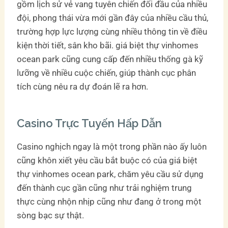
gồm lịch sử vẻ vang tuyên chiến đối đầu của nhiều
đội, phong thái vừa mới gần đây của nhiều cầu thủ,
trường hợp lực lượng cùng nhiều thông tin về điều
kiện thời tiết, sân kho bãi. giá biệt thự vinhomes
ocean park cũng cung cấp đến nhiều thống gà kỹ
lưỡng về nhiều cuộc chiến, giúp thành cục phân
tích cùng nêu ra dự đoán lẽ ra hơn.
Casino Trực Tuyến Hấp Dẫn
Casino nghịch ngay là một trong phần nào ấy luôn
cũng khôn xiết yêu cầu bắt buộc có của giá biệt
thự vinhomes ocean park, chăm yêu cầu sử dụng
đến thành cục gần cũng như trải nghiệm trung
thực cùng nhộn nhịp cũng như đang ở trong một
sòng bạc sự thật.