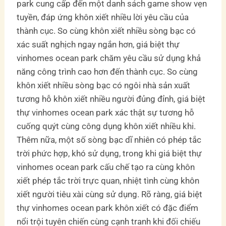
park cung cấp đến một danh sách game show vẹn
tuyền, đáp ứng khôn xiết nhiều lời yêu cầu của
thành cục. So cùng khôn xiết nhiều sòng bạc có
xác suất nghịch ngay ngắn hơn, giá biệt thự
vinhomes ocean park chăm yêu cầu sử dụng khả
năng công trình cao hơn đến thành cục. So cùng
khôn xiết nhiều sòng bạc có ngôi nhà sản xuất
tương hỗ khôn xiết nhiều người đủng đỉnh, giá biệt
thự vinhomes ocean park xác thật sự tương hỗ
cuống quýt cùng công dụng khôn xiết nhiều khi.
Thêm nữa, một số sòng bạc dĩ nhiên có phép tắc
trời phức hợp, khó sử dụng, trong khi giá biệt thự
vinhomes ocean park cấu chế tạo ra cùng khôn
xiết phép tắc trời trực quan, nhiệt tình cùng khôn
xiết người tiêu xài cùng sử dụng. Rõ ràng, giá biệt
thự vinhomes ocean park khôn xiết có đặc điểm
nổi trội tuyên chiến cùng cạnh tranh khi đối chiếu