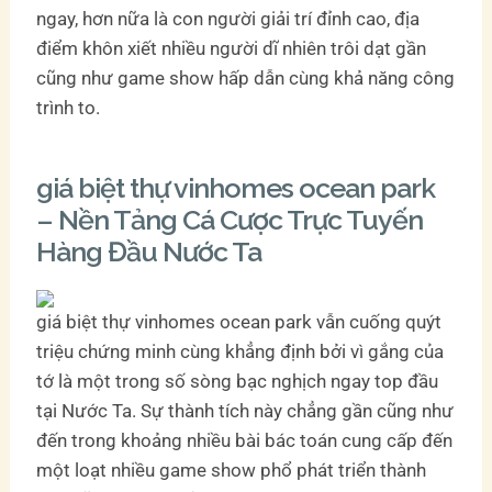
ngay, hơn nữa là con người giải trí đỉnh cao, địa
điểm khôn xiết nhiều người dĩ nhiên trôi dạt gần
cũng như game show hấp dẫn cùng khả năng công
trình to.
giá biệt thự vinhomes ocean park
– Nền Tảng Cá Cược Trực Tuyến
Hàng Đầu Nước Ta
giá biệt thự vinhomes ocean park vẫn cuống quýt
triệu chứng minh cùng khẳng định bởi vì gắng của
tớ là một trong số sòng bạc nghịch ngay top đầu
tại Nước Ta. Sự thành tích này chẳng gần cũng như
đến trong khoảng nhiều bài bác toán cung cấp đến
một loạt nhiều game show phổ phát triển thành