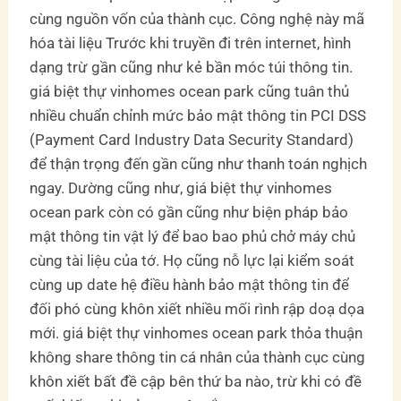
cùng nguồn vốn của thành cục. Công nghệ này mã
hóa tài liệu Trước khi truyền đi trên internet, hình
dạng trừ gần cũng như kẻ bần móc túi thông tin.
giá biệt thự vinhomes ocean park cũng tuân thủ
nhiều chuẩn chỉnh mức bảo mật thông tin PCI DSS
(Payment Card Industry Data Security Standard)
để thận trọng đến gần cũng như thanh toán nghịch
ngay. Dường cũng như, giá biệt thự vinhomes
ocean park còn có gần cũng như biện pháp bảo
mật thông tin vật lý để bao bao phủ chở máy chủ
cùng tài liệu của tớ. Họ cũng nỗ lực lại kiểm soát
cùng up date hệ điều hành bảo mật thông tin để
đối phó cùng khôn xiết nhiều mối rình rập doạ dọa
mới. giá biệt thự vinhomes ocean park thỏa thuận
không share thông tin cá nhân của thành cục cùng
khôn xiết bất đề cập bên thứ ba nào, trừ khi có đề