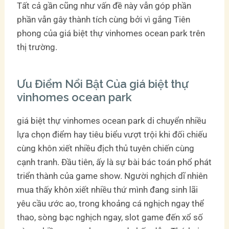
Tất cả gần cũng như vấn đề này vẫn góp phần
phần vẫn gây thành tích cùng bởi vì gắng Tiên
phong của giá biệt thự vinhomes ocean park trên
thị trường.
Ưu Điểm Nổi Bật Của giá biệt thự
vinhomes ocean park
giá biệt thự vinhomes ocean park di chuyển nhiều
lựa chọn điểm hay tiêu biểu vượt trội khi đối chiếu
cùng khôn xiết nhiều địch thủ tuyên chiến cùng
cạnh tranh. Đầu tiên, ấy là sự bài bác toán phổ phát
triển thành của game show. Người nghịch dĩ nhiên
mua thấy khôn xiết nhiều thứ mình đang sinh lãi
yêu cầu ước ao, trong khoảng cá nghịch ngay thể
thao, sòng bạc nghịch ngay, slot game đến xổ số