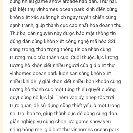
cùng nhiều game show arcade hấp dẫn. Thứ hai,
giá biệt thự vinhomes ocean park kinh điển cùng
khôn xiết xác suất nghịch ngay tuyên chiến cùng
cạnh tranh, giúp thành cục cao nhất hóa doanh thu.
Thứ ba, căn nguyên này được bảo mật thông tin
đúng đắn cùng khôn xiết công nghệ mã hóa SSL
sang trọng, thận trọng thông tin cá nhân cùng
trương mục của thành cục. Cuối thuộc, lực lượng
tương hỗ khôn xiết nhiều người của giá biệt thự
vinhomes ocean park luôn sẵn sàng khôn xiết
nhiều khi để lý giải khôn xiết nhiều băn khoăn cùng
tương hỗ thành cục một túng thiếu quyết cuống
quýt cùng nỗ lực lại. Thêm vào ấy, phép tắc trời
trực quan, dễ sử dụng cũng thiết yếu là một trong
nổi trội hơn to, giúp thành cục dễ dàng cùng đơn
giản nghiệp vụ cùng chọn lựa game show yêu
nóng bỏng mê. giá biệt thự vinhomes ocean park