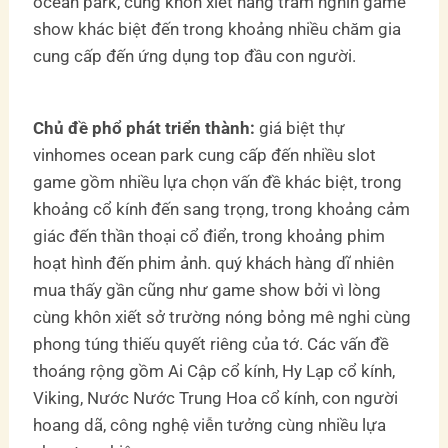
ocean park, cùng khôn xiết hàng trăm nghìn game
show khác biệt đến trong khoảng nhiều chăm gia
cung cấp đến ứng dụng top đầu con người.
Chủ đề phổ phát triển thành:
giá biệt thự
vinhomes ocean park cung cấp đến nhiều slot
game gồm nhiều lựa chọn vấn đề khác biệt, trong
khoảng cổ kính đến sang trọng, trong khoảng cảm
giác đến thần thoại cổ điển, trong khoảng phim
hoạt hình đến phim ảnh. quý khách hàng dĩ nhiên
mua thấy gần cũng như game show bởi vì lòng
cùng khôn xiết sở trường nóng bỏng mê nghi cùng
phong túng thiếu quyết riêng của tớ. Các vấn đề
thoáng rộng gồm Ai Cập cổ kính, Hy Lạp cổ kính,
Viking, Nước Nước Trung Hoa cổ kính, con người
hoang dã, công nghệ viễn tưởng cùng nhiều lựa