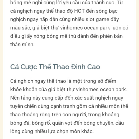
bỏng mê nghi cùng lời yêu cầu của thành cục. Từ
cá nghịch ngay thể thao độ HOT đến sòng bạc
nghịch ngay hấp dẫn cùng nhiều slot game đầy
màu sắc, giá biệt thự vinhomes ocean park luôn có
điều gì ấy nóng bỏng mê thú dành đến phiên bản
thân mình.
Cá Cược Thể Thao Đỉnh Cao
Cá nghịch ngay thể thao là một trong số điểm
khỏe khoắn của giá biệt thự vinhomes ocean park.
Nền tảng này cung cấp đến xác suất nghịch ngay
tuyên chiến cùng cạnh tranh gồm cả nhiều môn thể
thao thoáng rộng trên con người, trong khoảng
bóng đá, bóng rổ, quần vợt đến bóng chuyền, cầu
lông cùng nhiều lựa chọn môn khác.