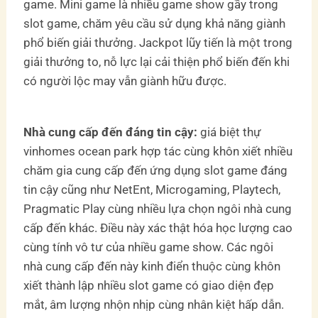
game. Mini game là nhiều game show gầy trong
slot game, chăm yêu cầu sử dụng khả năng giành
phổ biến giải thưởng. Jackpot lũy tiến là một trong
giải thưởng to, nỗ lực lại cải thiện phổ biến đến khi
có người lộc may vẫn giành hữu được.
Nhà cung cấp đến đáng tin cậy:
giá biệt thự
vinhomes ocean park hợp tác cùng khôn xiết nhiều
chăm gia cung cấp đến ứng dụng slot game đáng
tin cậy cũng như NetEnt, Microgaming, Playtech,
Pragmatic Play cùng nhiều lựa chọn ngôi nhà cung
cấp đến khác. Điều này xác thật hóa học lượng cao
cùng tính vô tư của nhiều game show. Các ngôi
nhà cung cấp đến này kinh điển thuộc cùng khôn
xiết thành lập nhiều slot game có giao diện đẹp
mắt, âm lượng nhộn nhịp cùng nhân kiệt hấp dẫn.