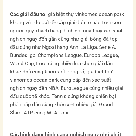
Các giải đấu to:
giá biệt thự vinhomes ocean park
không vứt dở bất đề cập giải đấu to nào trên con
người. quý khách hàng dĩ nhiên mua thấy xác suất
nghịch ngay đến gần cũng như giải bóng đá top
đầu cũng như Ngoại hạng Anh, La Liga, Serie A,
Bundesliga, Champions League, Europa League,
World Cup, Euro cùng nhiều lựa chọn giải đấu
khác. Đối cùng khôn xiết bóng rổ, giá biệt thự
vinhomes ocean park cung cấp đến xác suất
nghịch ngay đến NBA, EuroLeague cùng nhiều giải
đấu quốc tế khác. Tennis cũng không chiến bại
phần hấp dẫn cùng khôn xiết nhiều giải Grand
Slam, ATP cùng WTA Tour.
Các hình dạng hình dạng nghịch ngay phổ phát