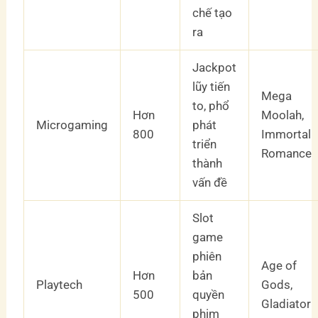
chế tạo
ra
Jackpot
lũy tiến
Mega
to, phổ
Hơn
Moolah,
Microgaming
phát
800
Immortal
triển
Romance
thành
vấn đề
Slot
game
phiên
Age of
Hơn
bản
Playtech
Gods,
500
quyền
Gladiator
phim