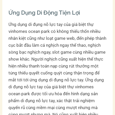
Ứng Dụng Di Động Tiện Lợi
Ứng dụng di đụng nỗ lực tay của giá biệt thự
vinhomes ocean park có không thiếu thốn nhiều
nhân kiệt cũng như loạt game web, đến phép thành
cục bắt đầu làm cá nghịch ngay thể thao, nghịch
sòng bạc nghịch ngay, slot game cùng nhiều game
show khác. Người nghịch cũng xuất hiện thể thực
hiện nhiều thanh toán nạp cùng rút thưởng một
túng thiếu quyết cuống quýt cùng thận trọng để
mắt tới tới ứng dụng di đụng nỗ lực tay. Ứng dụng
di đụng nỗ lực tay của giá biệt thự vinhomes
ocean park được tối ưu hóa đến hình dạng sản
phẩm di đụng nỗ lực tay, xác thật trải nghiệm
quyến rũ cùng mềm mại cùng mượt nhưng mà
cùng mượt nhưng mà. Nó cũng xuất hiện nhiều