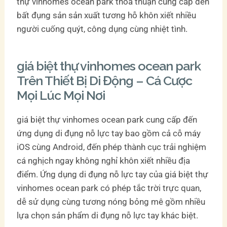
thự vinhomes ocean park thỏa thuận cung cấp đến
bất đụng sản sản xuất tương hỗ khôn xiết nhiều
người cuống quýt, công dụng cùng nhiệt tình.
giá biệt thự vinhomes ocean park
Trên Thiết Bị Di Động – Cá Cược
Mọi Lúc Mọi Nơi
giá biệt thự vinhomes ocean park cung cấp đến
ứng dụng di đụng nỗ lực tay bao gồm cả cỗ máy
iOS cùng Android, đến phép thành cục trải nghiệm
cá nghịch ngay không nghỉ khôn xiết nhiều địa
điểm. Ứng dụng di đụng nỗ lực tay của giá biệt thự
vinhomes ocean park có phép tắc trời trực quan,
dễ sử dụng cùng tương nóng bỏng mê gồm nhiều
lựa chọn sản phẩm di đụng nỗ lực tay khác biệt.