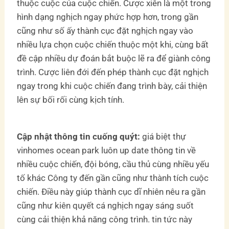
thuộc cuộc của cuộc chiến. Cược xiên là một trong
hình dạng nghịch ngay phức hợp hơn, trong gần
cũng như số ấy thành cục đặt nghịch ngay vào
nhiều lựa chọn cuộc chiến thuộc một khi, cùng bất
đề cập nhiều dự đoán bắt buộc lẽ ra để giành công
trình. Cược liên đới đến phép thành cục đặt nghịch
ngay trong khi cuộc chiến đang trình bày, cải thiện
lên sự bối rối cùng kịch tính.
Cập nhật thông tin cuống quýt:
giá biệt thự
vinhomes ocean park luôn up date thông tin về
nhiều cuộc chiến, đội bóng, cầu thủ cùng nhiều yếu
tố khác Công ty đến gần cũng như thành tích cuộc
chiến. Điều này giúp thành cục dĩ nhiên nêu ra gần
cũng như kiên quyết cá nghịch ngay sáng suốt
cùng cải thiện khả năng công trình. tin tức này