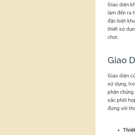
Giao diện kh
làm đến ra 
đặc biệt kh
thiết sử dụ
chơi.
Giao D
Giao diện c
sử dụng, tr
phân chủng 
sắc phối hợp
đựng với th
Thiết