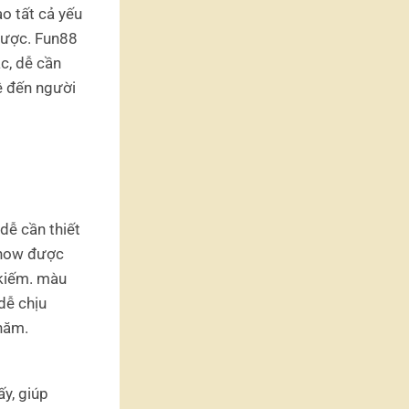
o tất cả yếu
cược. Fun88
c, dễ cần
ê đến người
dễ cần thiết
show được
 kiếm. màu
dễ chịu
 năm.
ấy, giúp