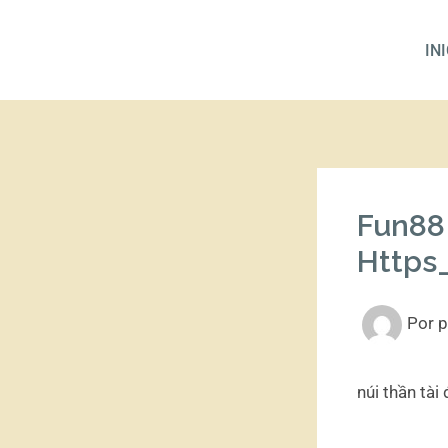
Ir
al
IN
contenido
Fun88 
Https_
Por
p
núi thần tài