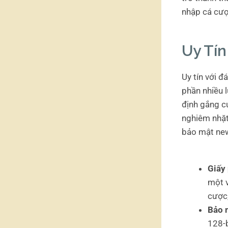
nhập cá cượ
Uy Tín
Uy tín với đ
phần nhiều 
định gắng củ
nghiêm nhặt
bảo mật new
Giấy
một v
cược,
Bảo m
128-b