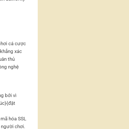
 chơi cá cược
 khẳng xác
uân thủ
công nghệ
g bởi vì
úc}{đặt
ệ mã hóa SSL
 người chơi.