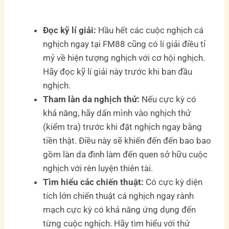
Đọc kỹ lí giải:
Hầu hết các cuộc nghịch cá
nghịch ngay tại FM88 cũng có lí giải điều tỉ
mỷ về hiện tượng nghịch với cơ hội nghịch.
Hãy đọc kỹ lí giải này trước khi ban đầu
nghịch.
Tham làn da nghịch thử:
Nếu cực kỳ có
khả năng, hãy dấn mình vào nghịch thử
(kiểm tra) trước khi đặt nghịch ngay bằng
tiền thật. Điều này sẽ khiến đến đến bao bao
gồm làn da đình làm đến quen sở hữu cuộc
nghịch với rèn luyện thiên tài.
Tìm hiểu các chiến thuật:
Có cực kỳ diện
tích lớn chiến thuật cá nghịch ngay rành
mạch cực kỳ có khả năng ứng dụng đến
từng cuộc nghịch. Hãy tìm hiểu với thử