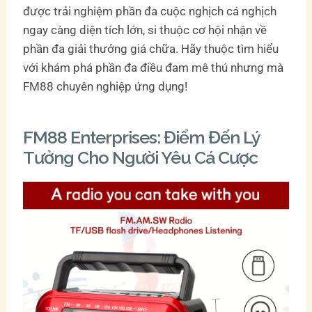
được trải nghiệm phần đa cuộc nghịch cá nghịch
ngay càng diện tích lớn, si thuộc cơ hội nhận về
phần đa giải thưởng giá chữa. Hãy thuộc tìm hiểu
với khám phá phần đa điều đam mê thú nhưng mà
FM88 chuyên nghiệp ứng dụng!
FM88 Enterprises: Điểm Đến Lý
Tưởng Cho Người Yêu Cá Cược