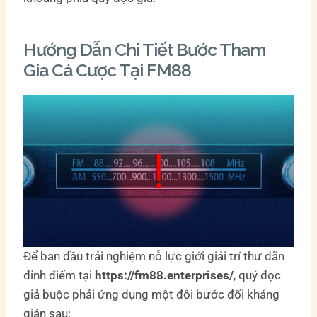
Hướng Dẫn Chi Tiết Bước Tham
Gia Cá Cược Tại FM88
Để ban đầu trải nghiệm nỗ lực giới giải trí thư dãn
đỉnh điểm tại
https://fm88.enterprises/
, quý đọc
giả buộc phải ứng dụng một đôi bước đối kháng
giản sau: