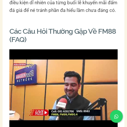
điều kiện dĩ nhiên của từng buổi lễ khuyến mãi đấm
đá giá để né tránh phần đa hiểu lầm chưa đáng có.
Các Câu Hỏi Thường Gặp Về FM88
(FAQ)