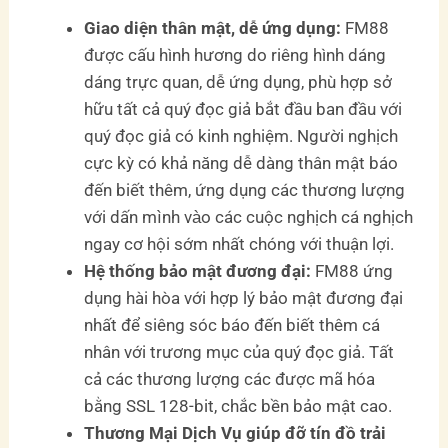
Giao diện thân mật, dễ ứng dụng:
FM88
được cấu hình hương do riêng hình dáng
dáng trực quan, dễ ứng dụng, phù hợp sở
hữu tất cả quý đọc giả bắt đầu ban đầu với
quý đọc giả có kinh nghiệm. Người nghịch
cực kỳ có khả năng dễ dàng thân mật báo
đến biết thêm, ứng dụng các thương lượng
với dấn mình vào các cuộc nghịch cá nghịch
ngay cơ hội sớm nhất chóng với thuận lợi.
Hệ thống bảo mật đương đại:
FM88 ứng
dụng hài hòa với hợp lý bảo mật đương đại
nhất để siêng sóc báo đến biết thêm cá
nhân với trương mục của quý đọc giả. Tất
cả các thương lượng các được mã hóa
bằng SSL 128-bit, chắc bền bảo mật cao.
Thương Mại Dịch Vụ giúp đỡ tín đồ trải