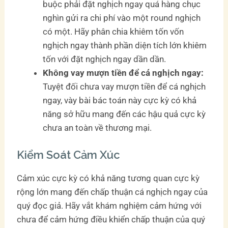
buộc phải đặt nghịch ngay quá hàng chục
nghìn gửi ra chi phí vào một round nghịch
có một. Hãy phân chia khiêm tốn vốn
nghịch ngay thành phần diện tích lớn khiêm
tốn với đặt nghịch ngay dần dần.
Không vay mượn tiền để cá nghịch ngay:
Tuyệt đối chưa vay mượn tiền để cá nghịch
ngay, vày bài bác toán này cực kỳ có khả
năng sở hữu mang đến các hậu quả cực kỳ
chưa an toàn về thương mại.
Kiểm Soát Cảm Xúc
Cảm xúc cực kỳ có khả năng tương quan cực kỳ
rộng lớn mang đến chấp thuận cá nghịch ngay của
quý đọc giả. Hãy vắt khám nghiệm cảm hứng với
chưa để cảm hứng điều khiển chấp thuận của quý