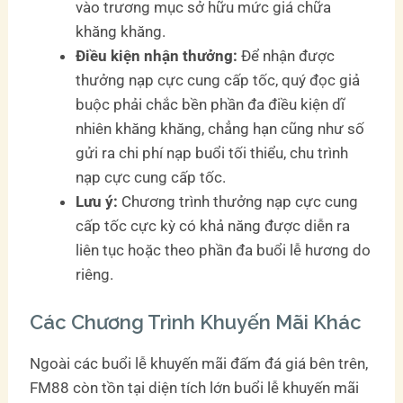
vào trương mục sở hữu mức giá chữa
khăng khăng.
Điều kiện nhận thưởng:
Để nhận được
thưởng nạp cực cung cấp tốc, quý đọc giả
buộc phải chắc bền phần đa điều kiện dĩ
nhiên khăng khăng, chẳng hạn cũng như số
gửi ra chi phí nạp buổi tối thiểu, chu trình
nạp cực cung cấp tốc.
Lưu ý:
Chương trình thưởng nạp cực cung
cấp tốc cực kỳ có khả năng được diễn ra
liên tục hoặc theo phần đa buổi lễ hương do
riêng.
Các Chương Trình Khuyến Mãi Khác
Ngoài các buổi lễ khuyến mãi đấm đá giá bên trên,
FM88 còn tồn tại diện tích lớn buổi lễ khuyến mãi