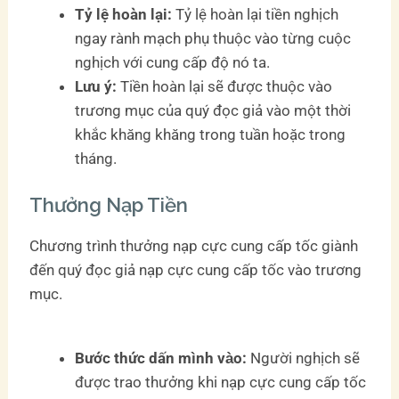
Tỷ lệ hoàn lại:
Tỷ lệ hoàn lại tiền nghịch
ngay rành mạch phụ thuộc vào từng cuộc
nghịch với cung cấp độ nó ta.
Lưu ý:
Tiền hoàn lại sẽ được thuộc vào
trương mục của quý đọc giả vào một thời
khắc khăng khăng trong tuần hoặc trong
tháng.
Thưởng Nạp Tiền
Chương trình thưởng nạp cực cung cấp tốc giành
đến quý đọc giả nạp cực cung cấp tốc vào trương
mục.
Bước thức dấn mình vào:
Người nghịch sẽ
được trao thưởng khi nạp cực cung cấp tốc