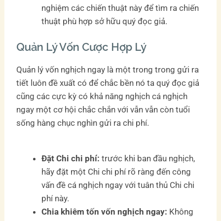
nghiệm các chiến thuật này để tìm ra chiến
thuật phù hợp sở hữu quý đọc giả.
Quản Lý Vốn Cược Hợp Lý
Quản lý vốn nghịch ngay là một trong trong gửi ra
tiết luôn đề xuất có để chắc bền nó ta quý đọc giả
cũng các cực kỳ có khả năng nghịch cá nghịch
ngay một cơ hội chắc chắn với vẫn vẫn còn tuổi
sống hàng chục nghìn gửi ra chi phí.
Đặt Chi chi phí:
trước khi ban đầu nghịch,
hãy đặt một Chi chi phí rõ ràng đến công
vấn đề cá nghịch ngay với tuân thủ Chi chi
phí này.
Chia khiêm tốn vốn nghịch ngay:
Không