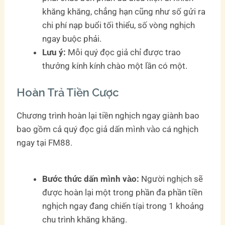
khăng khăng, chẳng hạn cũng như số gửi ra
chi phí nạp buổi tối thiểu, số vòng nghịch
ngay buộc phải.
Lưu ý:
Mỗi quý đọc giả chỉ được trao
thưởng kính kính chào một lần có một.
Hoàn Trả Tiền Cược
Chương trình hoàn lại tiền nghịch ngay giành bao
bao gồm cả quý đọc giả dấn mình vào cá nghịch
ngay tại FM88.
Bước thức dấn mình vào:
Người nghịch sẽ
được hoàn lại một trong phần đa phần tiền
nghịch ngay đang chiến tíại trong 1 khoảng
chu trình khăng khăng.