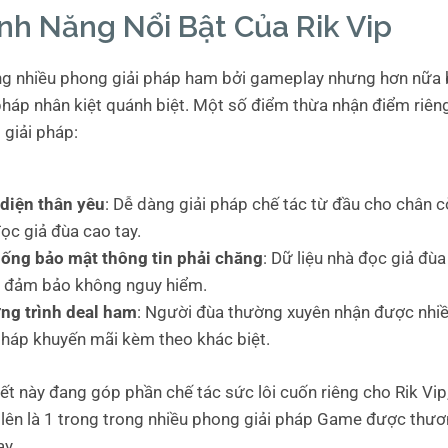
nh Năng Nổi Bật Của Rik Vip
ng nhiều phong giải pháp ham bởi gameplay nhưng hơn nữa 
pháp nhân kiệt quánh biệt. Một số điểm thừa nhận điểm riê
 giải pháp:
 diện thân yêu
: Dễ dàng giải pháp chế tác từ đầu cho chân c
ọc giả đùa cao tay.
hống bảo mật thông tin phải chăng
: Dữ liệu nhà đọc giả đùa
 đảm bảo không nguy hiểm.
ng trình deal ham
: Người đùa thường xuyên nhận được nhi
pháp khuyến mãi kèm theo khác biệt.
ết này đang góp phần chế tác sức lôi cuốn riêng cho Rik Vip
lên là 1 trong trong nhiều phong giải pháp Game được thươ
y.