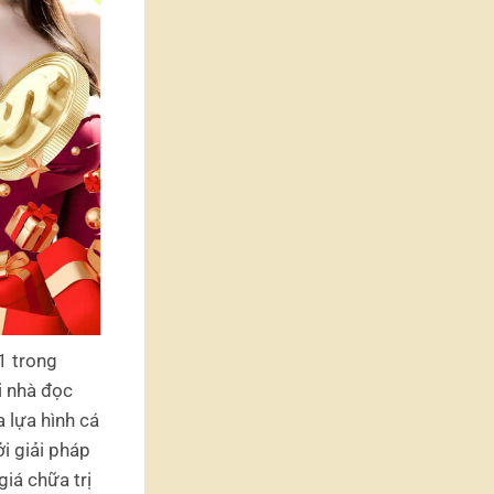
 1 trong
i nhà đọc
 lựa hình cá
i giải pháp
iá chữa trị