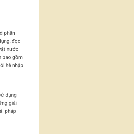
ad phần
 dụng, đọc
 vật nước
àn bao gồm
ởi hễ nhập
sử dụng
ững giải
iải pháp