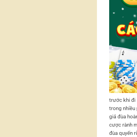
trước khi đi
trong nhiều
giả đùa hoà
cược rành m
đùa quyến r