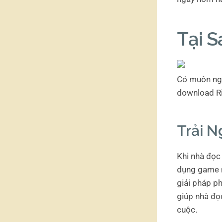
Tại S
Có muôn ngh
download Ri
Trải 
Khi nhà đọc
dụng game m
giải pháp p
giúp nhà đọ
cuộc.