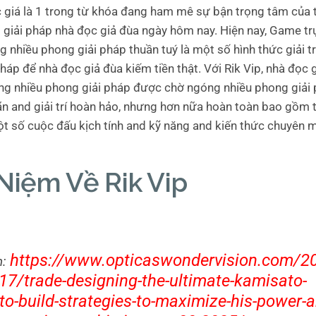
c giá là 1 trong từ khóa đang ham mê sự bận trọng tâm của 
 giải pháp nhà đọc giả đùa ngày hôm nay. Hiện nay, Game tr
 nhiều phong giải pháp thuần tuý là một số hình thức giải t
pháp để nhà đọc giả đùa kiếm tiền thật. Với Rik Vip, nhà đọc g
g nhiều phong giải pháp được chờ ngóng nhiều phong giải 
ãn and giải trí hoàn hảo, nhưng hơn nữa hoàn toàn bao gồm 
t số cuộc đấu kịch tính and kỹ năng and kiến thức chuyên m
Niệm Về Rik Vip
m
https://www.opticaswondervision.com/2
m:
17/trade-designing-the-ultimate-kamisato-
to-build-strategies-to-maximize-his-power-a