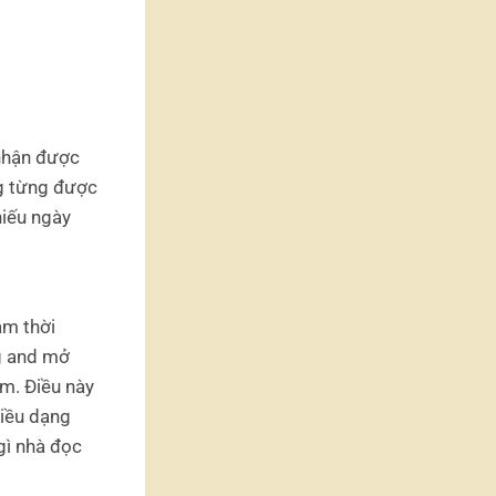
 nhận được
ng từng được
hiếu ngày
âm thời
ng and mở
m. Điều này
hiều dạng
gì nhà đọc