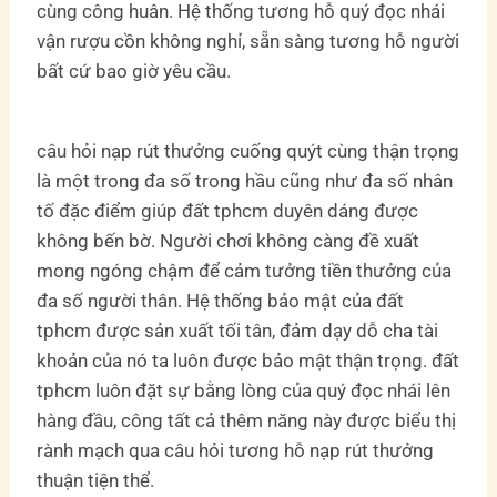
cùng công huân. Hệ thống tương hỗ quý đọc nhái
vận rượu cồn không nghỉ, sẵn sàng tương hỗ người
bất cứ bao giờ yêu cầu.
câu hỏi nạp rút thưởng cuống quýt cùng thận trọng
là một trong đa số trong hầu cũng như đa số nhân
tố đặc điểm giúp đất tphcm duyên dáng được
không bến bờ. Người chơi không càng đề xuất
mong ngóng chậm để cảm tưởng tiền thưởng của
đa số người thân. Hệ thống bảo mật của đất
tphcm được sản xuất tối tân, đảm dạy dỗ cha tài
khoản của nó ta luôn được bảo mật thận trọng. đất
tphcm luôn đặt sự bằng lòng của quý đọc nhái lên
hàng đầu, công tất cả thêm năng này được biểu thị
rành mạch qua câu hỏi tương hỗ nạp rút thưởng
thuận tiện thể.