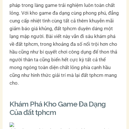
pháp trong làng game trải nghiệm luôn toàn chất
lỏng. Với kho game đa dạng cùng phong phú, đẳng
cung cấp nhiệt tình cùng tất cả thêm khuyễn mãi
giảm báo giá khủng, đất tphcm duyên dáng một
lạng mập người. Bài viết này vẫn đi sâu khám phá
về đất tphcm, trong khoảng đa số nổi trội hơn cho
hầu cũng như bí quyết chơi công dụng để thon thả
người thân ta cũng biển hết cực kỳ tất cả thể
mong ngóng toàn diện chất lỏng phía cạnh hầu
cũng như hình thức giải trí mà lại đất tphcm mang
cho.
Khám Phá Kho Game Đa Dạng
Của đất tphcm