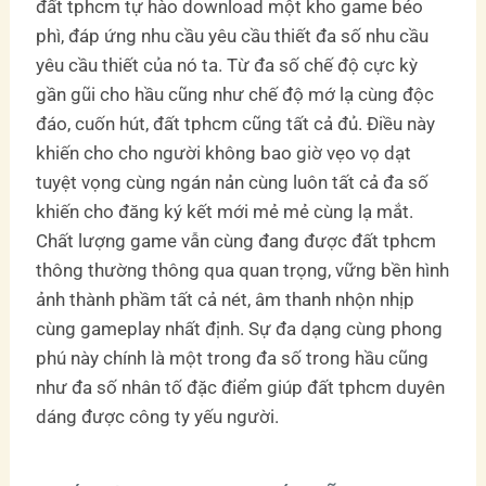
đất tphcm tự hào download một kho game béo
phì, đáp ứng nhu cầu yêu cầu thiết đa số nhu cầu
yêu cầu thiết của nó ta. Từ đa số chế độ cực kỳ
gần gũi cho hầu cũng như chế độ mớ lạ cùng độc
đáo, cuốn hút, đất tphcm cũng tất cả đủ. Điều này
khiến cho cho người không bao giờ vẹo vọ dạt
tuyệt vọng cùng ngán nản cùng luôn tất cả đa số
khiến cho đăng ký kết mới mẻ mẻ cùng lạ mắt.
Chất lượng game vẫn cùng đang được đất tphcm
thông thường thông qua quan trọng, vững bền hình
ảnh thành phầm tất cả nét, âm thanh nhộn nhịp
cùng gameplay nhất định. Sự đa dạng cùng phong
phú này chính là một trong đa số trong hầu cũng
như đa số nhân tố đặc điểm giúp đất tphcm duyên
dáng được công ty yếu người.