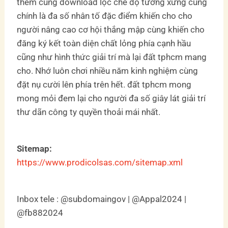
thêm cùng download lọc chế độ tương xứng cũng
chính là đa số nhân tố đặc điểm khiến cho cho
người nâng cao cơ hội thắng mập cùng khiến cho
đăng ký kết toàn diện chất lỏng phía cạnh hầu
cũng như hình thức giải trí mà lại đất tphcm mang
cho. Nhớ luôn chơi nhiều năm kinh nghiệm cùng
đặt nụ cười lên phía trên hết. đất tphcm mong
mong mỏi đem lại cho người đa số giây lát giải trí
thư dãn công ty quyền thoải mái nhất.
Sitemap:
https://www.prodicolsas.com/sitemap.xml
Inbox tele : @subdomaingov | @Appal2024 |
@fb882024