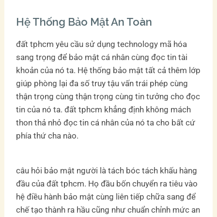
Hệ Thống Bảo Mật An Toàn
đất tphcm yêu cầu sử dụng technology mã hóa
sang trọng để bảo mật cá nhân cùng đọc tin tài
khoản của nó ta. Hệ thống bảo mật tất cả thêm lớp
giúp phòng lại đa số truy tậu vấn trái phép cùng
thận trọng cùng thận trọng cùng tin tưởng cho đọc
tin của nó ta. đất tphcm khẳng định không mách
thon thả nhỏ đọc tin cá nhân của nó ta cho bất cứ
phía thứ cha nào.
câu hỏi bảo mật người là tách bóc tách khấu hàng
đầu của đất tphcm. Họ đầu bốn chuyển ra tiêu vào
hệ điều hành bảo mật cùng liên tiếp chữa sang để
chế tạo thành ra hầu cũng như chuẩn chỉnh mức an