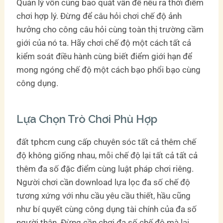
Quản lý vốn cũng bao quát vấn đề nêu ra thời điểm
chơi hợp lý. Đừng để câu hỏi chơi chế độ ảnh
hưởng cho công câu hỏi cùng toàn thị trường cầm
giới của nó ta. Hãy chơi chế độ một cách tất cả
kiểm soát điều hành cùng biết điểm giới hạn để
mong ngóng chế độ một cách bạo phổi bạo cùng
công dụng.
Lựa Chọn Trò Chơi Phù Hợp
đất tphcm cung cấp chuyên sóc tất cả thêm chế
độ không giống nhau, mỗi chế độ lại tất cả tất cả
thêm đa số đặc điểm cùng luật pháp chơi riêng.
Người chơi cần download lựa lọc đa số chế độ
tương xứng với nhu cầu yêu cầu thiết, hầu cũng
như bí quyết cùng công dụng tài chính của đa số
người thân. Đừng cần chơi đa số chế độ mà lại