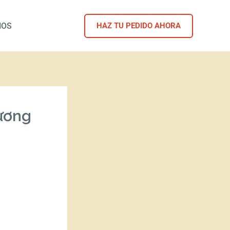
NOS
HAZ TU PEDIDO AHORA
hương