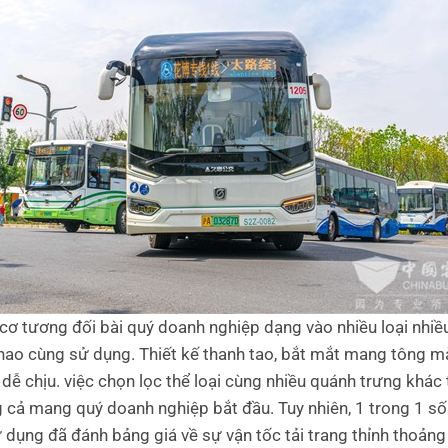
cơ tương đối bài quý doanh nghiệp dạng vào nhiều loại nhi
 hao cùng sử dụng. Thiết kế thanh tao, bắt mắt mang tông m
, dễ chịu. việc chọn lọc thể loại cùng nhiều quánh trưng khác
g cả mang quý doanh nghiệp bắt đầu. Tuy nhiên, 1 trong 1 số
 dụng đã đánh bảng giá về sự vận tốc tải trang thỉnh thoản