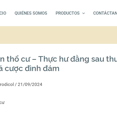
ICIO
QUIÉNES SOMOS
PRODUCTOS
CONTÁCTA
n thổ cư – Thực hư đằng sau t
cá cược đình đám
rodicol
/
21/09/2024
 cư