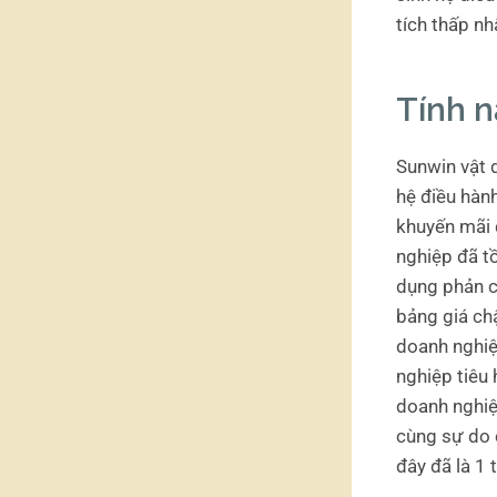
tích thấp nh
Tính n
Sunwin vật d
hệ điều hành
khuyến mãi 
nghiệp đã tồ
dụng phản c
bảng giá ch
doanh nghiệ
nghiệp tiêu
doanh nghiệ
cùng sự do 
đây đã là 1 