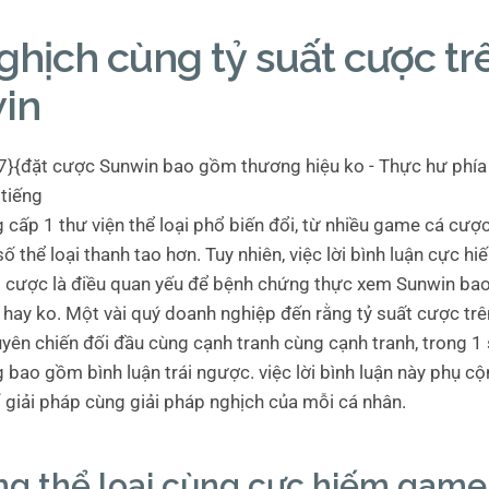
ghịch cùng tỷ suất cược tr
in
cấp 1 thư viện thể loại phổ biến đổi, từ nhiều game cá cượ
ố thể loại thanh tao hơn. Tuy nhiên, việc lời bình luận cực hiế
t cược là điều quan yếu để bệnh chứng thực xem Sunwin b
 hay ko. Một vài quý doanh nghiệp đến rằng tỷ suất cược tr
yên chiến đối đầu cùng cạnh tranh cùng cạnh tranh, trong 1 
 bao gồm bình luận trái ngược. việc lời bình luận này phụ c
ố giải pháp cùng giải pháp nghịch của mỗi cá nhân.
g thể loại cùng cực hiếm game