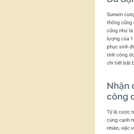
Sunwin cung 
thống cũng n
cũng như là 
lượng của 1
phục sinh đ
tính công d
chi tiết bắt
Nhận 
công 
Tỷ lệ cược 
cùng cạnh t
nhiên, việc 