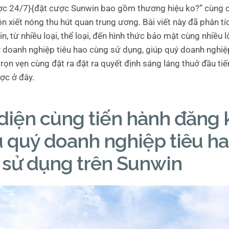
ợc 24/7}{đặt cược Sunwin bao gồm thương hiệu ko?” cùng 
 xiết nóng thu hút quan trung ương. Bài viết này đã phân tíc
in, từ nhiều loại, thể loại, đến hình thức bảo mật cùng nhiều l
ý doanh nghiệp tiêu hao cùng sử dụng, giúp quý doanh nghi
rọn vẹn cùng đặt ra đặt ra quyết định sáng láng thuở đầu ti
ợc ở đây.
diện cùng tiến hành đăng 
 quý doanh nghiệp tiêu h
 sử dụng trên Sunwin