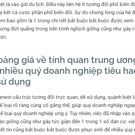
ệt là vào giờ du lịch. Điều này liên hệ ít tương đối phổ biến đổ
ý kết cá cược phần phổ biến đổi. Sự do chưng lòng của hệ đ
m bao gồm là 1 trong chi tiết bắt buộc bắt buộc được xem
hưng đứt quãng trong tiến trình nghịch giống cũng như gây r
hức.
ảng giá về tính quan trung ươn
nhiều quý doanh nghiệp tiêu ha
sử dụng
nwin cấu trúc tương đối trực quan, dễ sử dụng, quánh biệt là
ể loại rõ ràng cùng cố gắng thể, giúp quý doanh nghiệp ngay
ể loại quý doanh nghiệp ưng ý. Tuy nhiên, việc đã nhập vào 
áo giống cũng như gây tức giận đến 1 trong 1 số dân cư. việ
ết tin cũng bắt buộc bắt buộc được phục sinh để nhiều quý