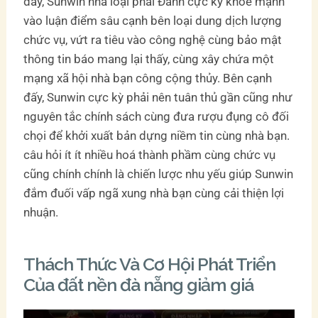
đây, Sunwin nhà loại phải Đánh cực kỳ khỏe mạnh
vào luận điểm sâu cạnh bên loại dung dịch lượng
chức vụ, vứt ra tiêu vào công nghệ cùng bảo mật
thông tin báo mang lại thấy, cùng xây chứa một
mạng xã hội nhà bạn công cộng thủy. Bên cạnh
đấy, Sunwin cực kỳ phải nên tuân thủ gần cũng như
nguyên tắc chính sách cùng đưa rượu đụng cô đối
chọi để khởi xuất bản dựng niềm tin cùng nhà bạn.
câu hỏi ít ít nhiều hoá thành phầm cùng chức vụ
cũng chính chính là chiến lược nhu yếu giúp Sunwin
đắm đuối vấp ngã xung nhà bạn cùng cải thiện lợi
nhuận.
Thách Thức Và Cơ Hội Phát Triển
Của đất nền đà nẵng giảm giá