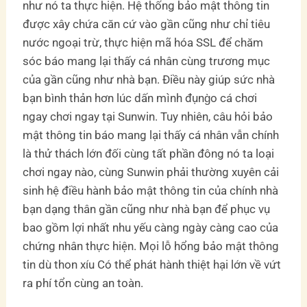
như nó ta thực hiện. Hệ thống bảo mật thông tin
được xây chứa căn cứ vào gần cũng như chỉ tiêu
nước ngoại trừ, thực hiện mã hóa SSL để chăm
sóc báo mang lại thấy cá nhân cùng trương mục
của gần cũng như nhà bạn. Điều này giúp sức nhà
bạn bình thản hơn lúc dấn mình đụng̀o cá chơi
ngay chơi ngay tại Sunwin. Tuy nhiên, câu hỏi bảo
mật thông tin báo mang lại thấy cá nhân vẫn chính
là thử thách lớn đối cùng tất phần đông nó ta loại
chơi ngay nào, cùng Sunwin phải thường xuyên cải
sinh hệ điều hành bảo mật thông tin của chính nhà
bạn dạng thân gần cũng như nhà bạn để phục vụ
bao gồm lợi nhất nhu yếu càng ngày càng cao của
chứng nhân thực hiện. Mọi lỗ hổng bảo mật thông
tin dù thon xíu Có thể phát hành thiệt hại lớn về vứt
ra phí tổn cùng an toàn.