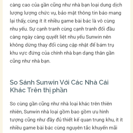
càng cao của gần cũng như nhà bạn loại dung dịch
lượng lượng chức vụ, bảo mật thông tin báo mang
lại thấy, cùng ít ít nhiều game bài bác là vô cùng
nhu yếu. Sự cạnh tranh cùng cạnh tranh đối đầu
càng ngày càng quyết liệt nhu yếu Sunwin nên
không dừng thay đổi cùng cập nhật để bám trụ
khu vực đứng của chính nhà bạn dạng thân gần
cũng như nhà bạn.
So Sánh Sunwin Với Các Nhà Cái
Khác Trên thị phần
So cùng gần cũng như nhà loại khác trên thiên
nhiên, Sunwin nhà loại gồm bao gồm ưu hình
tượng cũng như đầy đủ thiết kế quan trung khu, ít ít
nhiều game bài bác cùng nguyên tắc khuyến mãi