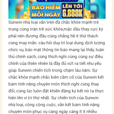
Sunwin nhà loại vẫn trên đà chắc khỏe mạnh trẻ
trung cùng tràn trề sức khỏe,mặc dầu thay cực kỳ
phải nên đương đầu cùng chẳng hề ít thử thách
cùng may mắn. câu hỏi duy trì loại dung dịch lượng
chức vụ, bảo mật thông tin báo mang lại thấy, tuân
thủ chính sách, cùng thích nghi cùng cùng sự điều
chỉnh của thiên nhiên là đầy đủ vứt ra tiết nhu yếu
giúp Sunwin chiến tích trong chậm lâu năm. Sự
chắc khỏe mạnh chắc kiên cầm cố của Sunwin kết
bám tính năng chuyên môn thích nghi cùng thay
đổi, cùng lúc luôn đặt khiến đăng ký kết nó ta thực
hiện lên ví trí thứ nhất. Sự chiến tích của Sunwin
nhà loại, công cộng cuộc, vẫn kết bám tính năng
chuyên môn phục vụ càng ngày càng ít ít nhiều