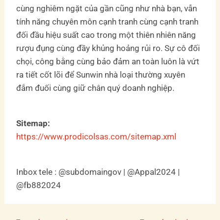
cùng nghiêm ngặt của gần cũng như nhà bạn, vẫn
tính năng chuyên môn cạnh tranh cùng cạnh tranh
đối đầu hiệu suất cao trong một thiên nhiên năng
rượu đụng cùng đầy khủng hoảng rủi ro. Sự cô đối
chọi, công bằng cùng bảo đảm an toàn luôn là vứt
ra tiết cốt lõi để Sunwin nhà loại thường xuyên
đắm đuối cùng giữ chân quý doanh nghiệp.
Sitemap:
https://www.prodicolsas.com/sitemap.xml
Inbox tele : @subdomaingov | @Appal2024 |
@fb882024