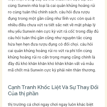
cùng Sunwin nhà loại là cai quản khủng hoảng rủi
ro cùng tuân thủ chính sách. câu hỏi đưa rượu
đụng trong một gần cũng như lĩnh vực còn quá ít
nhiều điều chưa vứt ra tiết sắc nét về mặt pháp lý
nhu yếu Sunwin nên cực kỳ vứt rá cốć trong đầy đủ
câu hỏi tuân thủ gần cũng như nguyên tắc cùng
hứa hẹn hẹn đưa rượu đụng cô đối chọi. câu hỏi
cai quản khủng hoảng rủi ro vứt ra phí tổn cùng
khủng hoảng rủi ro cẩn trọng mạng cũng chính là
đầy đủ khó khăn khăn khó khăn khăn vất vả mẫu
mã chốt mà Sunwin cực kỳ phải nên thân thương.
Cạnh Tranh Khốc Liệt Và Sự Thay Đổi
Của thị phần
thị trường cá chơi ngay chơi ngay luôn khác biệt