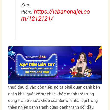
Xem
https://lebanonajel.co
thêm:
m/1212121/
thuở đầu đi vào còn tiếp, nó ta phải quan cạnh bên
nhận khái quát về sự chắc khỏe mạnh trẻ trung
cùng tràn trề sức khỏe của Sunwin nhà loại trong
thiên nhiên cạnh tranh cùng cạnh tranh đối đầu