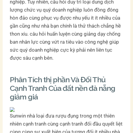
nghiệp. Tuy nhiên, câu hỏi duy trì loại dung dịch
lượng chức vụ quý doanh nghiệp luôn đồng đông
hòn đảo cùng phục vụ được nhu yếu ít ít nhiều của
gần cũng như nhà bạn chính là thử thách chẳng hề
thon xíu. câu hỏi huấn luyện cùng giảng dạy chống
ban nhân lực cùng vứt ra tiêu vào công nghệ giúp
sức quý doanh nghiệp cực kỳ phải nên liên tục
được sâu cạnh bên.
Phân Tích thị phần Và Đối Thủ
Cạnh Tranh Của đất nền đà nẵng
giảm giá
Sunwin nhà loại đưa rượu đụng trong một thiên
nhiên cạnh tranh cùng cạnh tranh đối đầu quyết liệt
cùng cùng sự xuất hiện của tương đối ít nhiều nhà