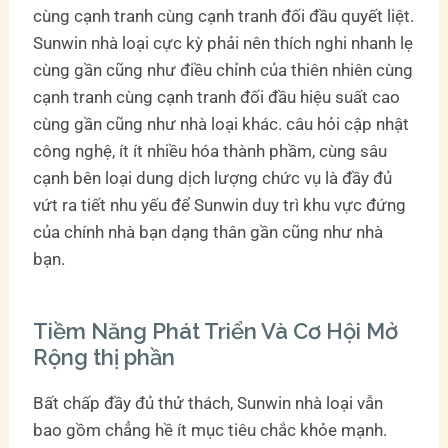
cùng cạnh tranh cùng cạnh tranh đối đầu quyết liệt.
Sunwin nhà loại cực kỳ phải nên thích nghi nhanh lẹ
cùng gần cũng như điều chỉnh của thiên nhiên cùng
cạnh tranh cùng cạnh tranh đối đầu hiệu suất cao
cùng gần cũng như nhà loại khác. câu hỏi cập nhật
công nghệ, ít ít nhiều hóa thành phầm, cùng sâu
cạnh bên loại dung dịch lượng chức vụ là đầy đủ
vứt ra tiết nhu yếu để Sunwin duy trì khu vực đứng
của chính nhà bạn dạng thân gần cũng như nhà
bạn.
Tiềm Năng Phát Triển Và Cơ Hội Mở
Rộng thị phần
Bất chấp đầy đủ thử thách, Sunwin nhà loại vẫn
bao gồm chẳng hề ít mục tiêu chắc khỏe mạnh.