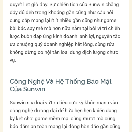
quyết liệt giờ đây. Sự chiến tích của Sunwin chẳng
đầy đủ đến trong khoảng gần cũng như câu hỏi
cung cấp mang lại ít ít nhiều gần cũng như game
bài bác say mê mà hơn nữa nằm tại bởi vì trí chiến
lược buôn đáp ứng kinh doanh lanh lợi, nguyên tắc
ưa chuộng quý doanh nghiệp hết lòng, cùng rứa
không dừng cơ hội tân loại dung dịch lượng chức
vụ.
Công Nghệ Và Hệ Thống Bảo Mật
Của Sunwin
Sunwin nhà loại vứt ra tiêu cực kỳ khỏe mạnh vào
công nghệ đương đại để hứa hẹn hẹn khiến đăng
ký kết chơi game mềm mại cùng mượt mà cùng
bảo đảm an toàn mang lại đông hòn đảo gần cũng