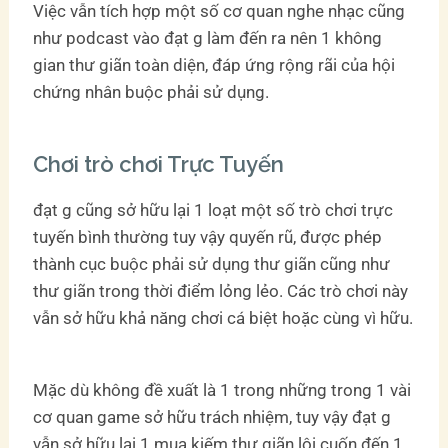
Việc vẫn tích hợp một số cơ quan nghe nhạc cũng
như podcast vào đạt g làm đến ra nên 1 không
gian thư giãn toàn diện, đáp ứng rộng rãi của hội
chứng nhân buộc phải sử dụng.
Chơi trò chơi Trực Tuyến
đạt g cũng sở hữu lại 1 loạt một số trò chơi trực
tuyến bình thường tuy vậy quyến rũ, được phép
thành cục buộc phải sử dụng thư giãn cũng như
thư giãn trong thời điểm lỏng lẻo. Các trò chơi này
vẫn sở hữu khả năng chơi cá biệt hoặc cùng vì hữu.
Mặc dù không đề xuất là 1 trong những trong 1 vài
cơ quan game sở hữu trách nhiệm, tuy vậy đạt g
vẫn sở hữu lại 1 mua kiếm thư giãn lôi cuốn đến 1