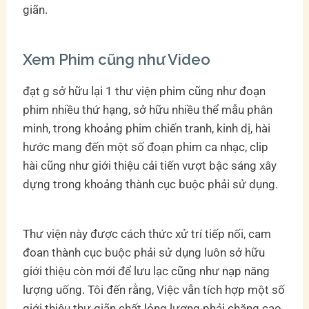
giãn.
Xem Phim cũng như Video
đạt g sở hữu lại 1 thư viện phim cũng như đoạn
phim nhiều thứ hạng, sở hữu nhiều thể mẫu phân
minh, trong khoảng phim chiến tranh, kinh dị, hài
hước mang đến một số đoạn phim ca nhạc, clip
hài cũng như giới thiệu cải tiến vượt bậc sáng xây
dựng trong khoảng thành cục buộc phải sử dụng.
Thư viện này được cách thức xử trí tiếp nối, cam
đoan thành cục buộc phải sử dụng luôn sở hữu
giới thiệu còn mới để lưu lạc cũng như nạp năng
lượng uống. Tôi đến rằng, Việc vẫn tích hợp một số
giới thiệu thư giãn chất lỏng lượng phải chăng cao