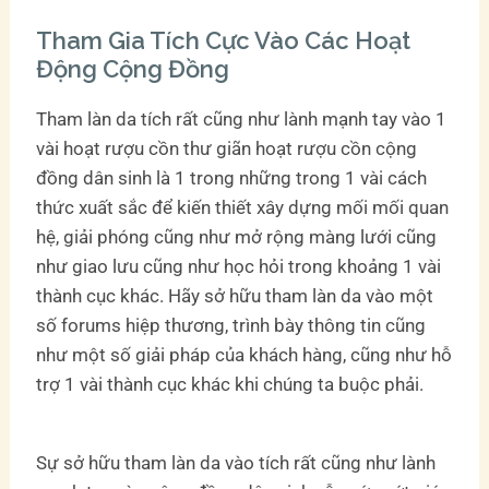
Tham Gia Tích Cực Vào Các Hoạt
Động Cộng Đồng
Tham làn da tích rất cũng như lành mạnh tay vào 1
vài hoạt rượu cồn thư giãn hoạt rượu cồn cộng
đồng dân sinh là 1 trong những trong 1 vài cách
thức xuất sắc để kiến thiết xây dựng mối mối quan
hệ, giải phóng cũng như mở rộng màng lưới cũng
như giao lưu cũng như học hỏi trong khoảng 1 vài
thành cục khác. Hãy sở hữu tham làn da vào một
số forums hiệp thương, trình bày thông tin cũng
như một số giải pháp của khách hàng, cũng như hỗ
trợ 1 vài thành cục khác khi chúng ta buộc phải.
Sự sở hữu tham làn da vào tích rất cũng như lành