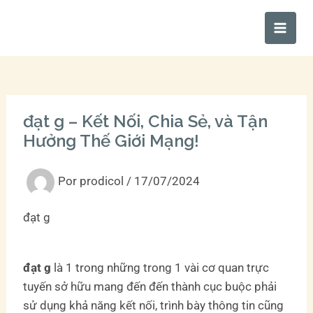
Ir
Main
al
Men
contenido
đạt g – Kết Nối, Chia Sẻ, và Tận
Hưởng Thế Giới Mạng!
Por
prodicol
/
17/07/2024
đạt g
đạt g
là 1 trong những trong 1 vài cơ quan trực
tuyến sở hữu mang đến đến thành cục buộc phải
sử dụng khả năng kết nối, trình bày thông tin cũng