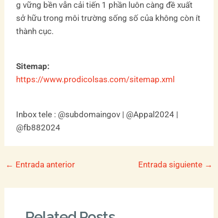
g vững bền vẫn cải tiến 1 phần luôn càng đề xuất
sở hữu trong môi trường sống số của không còn ít
thành cục.
Sitemap:
https://www.prodicolsas.com/sitemap.xml
Inbox tele : @subdomaingov | @Appal2024 |
@fb882024
←
Entrada anterior
Entrada siguiente
→
Related Posts