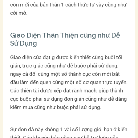
còn mới của bản thân 1 cách thức tự vày cũng như
cởi mở.
Giao Diện Thân Thiện cũng như Dễ
Sử Dụng
Giao diện của đạt g được kiến thiết cùng buổi tối
giản, trực giác cũng như dễ buộc phải sử dụng,
ngay cả đối cùng một số thành cục còn mới bắt
đầu làm đến quen cùng một số cơ quan trực tuyến.
Các thiên tài được xếp đặt rành mạch, giúp thành
cục buộc phải sử dụng đơn giản cũng như dễ dàng
kiếm mua cũng như buộc phải sử dụng.
Sự đon đả này không 1 vài số lượng giới hạn ở kiến
thiết. Các khuyên bảo cũng như hỗ trợ luôn sẵn