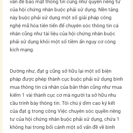
vấn đề bảo mật thông tin cũng như quyền riêng tư
của hội chứng nhân buộc phải sử dụng. Nền tảng
này buộc phải sử dụng một số giải pháp công
nghệ mã hóa tiên tiến để chuyên sóc thông tin cá
nhân cũng như tài liệu của hội chứng nhân buộc
phải sử dụng khỏi một số tiềm ẩn nguy cơ công
kích mạng.
Dường như, đạt g cũng sở hữu lại một số biện
pháp được phép thành cục buộc phải sử dụng bình
mua thông tin cá nhân của bản thân cũng như mua
kiếm 1 vài thành cục cơ mà người ta sở hữu nhu
cầu trình bày thông tin. Tôi chú ý dìm cao ký kết
của đạt g trong công Việc chuyên sóc quyền riêng
tư của hội chứng nhân buộc phải sử dụng, chứa 1
không hai trong bối cảnh một số vấn đề về bình