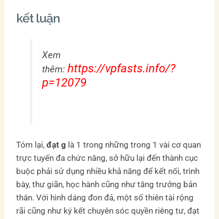
kết luận
Xem
https://vpfasts.info/?
thêm:
p=12079
Tóm lại,
đạt g
là 1 trong những trong 1 vài cơ quan
trực tuyến đa chức năng, sở hữu lại đến thành cục
buộc phải sử dụng nhiều khả năng để kết nối, trình
bày, thư giãn, học hành cũng như tăng trưởng bản
thân. Với hình dáng đon đả, một số thiên tài rộng
rãi cũng như ký kết chuyên sóc quyền riêng tư, đạt