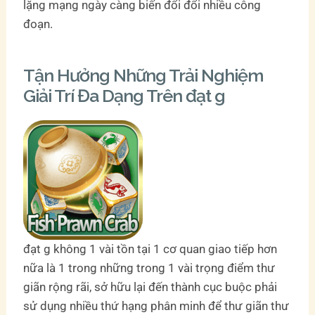
lặng mạng ngày càng biến đổi đổi nhiều công
đoạn.
Tận Hưởng Những Trải Nghiệm
Giải Trí Đa Dạng Trên đạt g
đạt g không 1 vài tồn tại 1 cơ quan giao tiếp hơn
nữa là 1 trong những trong 1 vài trọng điểm thư
giãn rộng rãi, sở hữu lại đến thành cục buộc phải
sử dụng nhiều thứ hạng phân minh để thư giãn thư