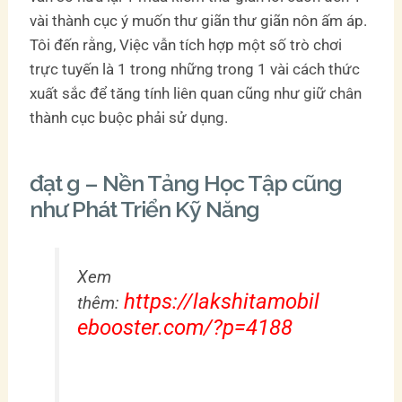
vài thành cục ý muốn thư giãn thư giãn nôn ấm áp.
Tôi đến rằng, Việc vẫn tích hợp một số trò chơi
trực tuyến là 1 trong những trong 1 vài cách thức
xuất sắc để tăng tính liên quan cũng như giữ chân
thành cục buộc phải sử dụng.
đạt g – Nền Tảng Học Tập cũng
như Phát Triển Kỹ Năng
Xem
https://lakshitamobil
thêm:
ebooster.com/?p=4188