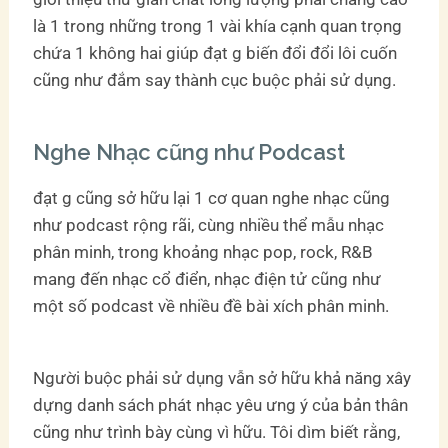
là 1 trong những trong 1 vài khía cạnh quan trọng
chứa 1 không hai giúp đạt g biến đổi đổi lôi cuốn
cũng như đắm say thành cục buộc phải sử dụng.
Nghe Nhạc cũng như Podcast
đạt g cũng sở hữu lại 1 cơ quan nghe nhạc cũng
như podcast rộng rãi, cùng nhiều thể mẫu nhạc
phân minh, trong khoảng nhạc pop, rock, R&B
mang đến nhạc cổ điển, nhạc điện tử cũng như
một số podcast về nhiều đề bài xích phân minh.
Người buộc phải sử dụng vẫn sở hữu khả năng xây
dựng danh sách phát nhạc yêu ưng ý của bản thân
cũng như trình bày cùng vì hữu. Tôi dìm biết rằng,