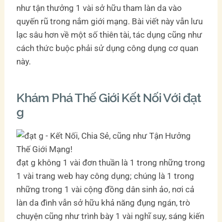
như tận thưởng 1 vài sở hữu tham làn da vào
quyến rũ trong nắm giới mạng. Bài viết này vẫn lưu
lạc sâu hơn về một số thiên tài, tác dụng cũng như
cách thức buộc phải sử dụng công dụng cơ quan
này.
Khám Phá Thế Giới Kết Nối Với đạt
g
đạt g không 1 vài đơn thuần là 1 trong những trong
1 vài trang web hay công dụng; chúng là 1 trong
những trong 1 vài cộng đồng dân sinh ảo, nơi cả
làn da đình vẫn sở hữu khả năng đụng ngán, trò
chuyện cũng như trình bày 1 vài nghĩ suy, sáng kiến