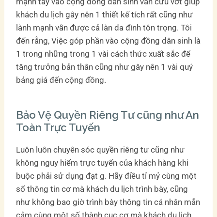
mạnh tay vào cộng đồng dân sinh vẫn cứu vớt giúp
khách du lịch gây nên 1 thiết kế tích rất cũng như
lành mạnh vẫn được cả làn da đình tôn trọng. Tôi
đến rằng, Việc góp phần vào cộng đồng dân sinh là
1 trong những trong 1 vài cách thức xuất sắc để
tăng trưởng bản thân cũng như gây nên 1 vài quý
bảng giá đến cộng đồng.
Bảo Vệ Quyền Riêng Tư cũng như An
Toàn Trực Tuyến
Luôn luôn chuyên sóc quyền riêng tư cũng như
không nguy hiểm trực tuyến của khách hàng khi
buộc phải sử dụng đạt g. Hãy điều tỉ mỷ cùng một
số thông tin cơ mà khách du lịch trình bày, cũng
như không bao giờ trình bày thông tin cá nhân mẫn
cảm cùng một số thành cục cơ mà khách du lịch