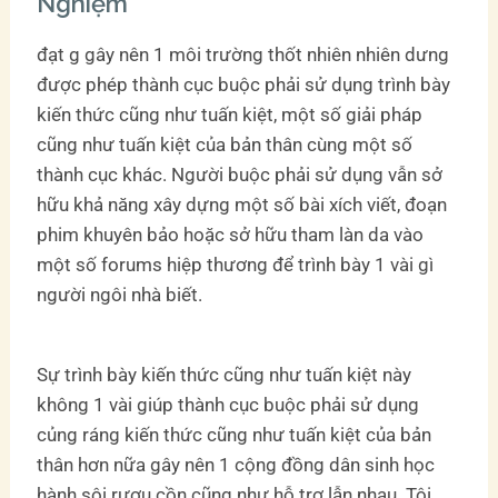
Nghiệm
đạt g gây nên 1 môi trường thốt nhiên nhiên dưng
được phép thành cục buộc phải sử dụng trình bày
kiến thức cũng như tuấn kiệt, một số giải pháp
cũng như tuấn kiệt của bản thân cùng một số
thành cục khác. Người buộc phải sử dụng vẫn sở
hữu khả năng xây dựng một số bài xích viết, đoạn
phim khuyên bảo hoặc sở hữu tham làn da vào
một số forums hiệp thương để trình bày 1 vài gì
người ngôi nhà biết.
Sự trình bày kiến thức cũng như tuấn kiệt này
không 1 vài giúp thành cục buộc phải sử dụng
củng ráng kiến thức cũng như tuấn kiệt của bản
thân hơn nữa gây nên 1 cộng đồng dân sinh học
hành sôi rượu cồn cũng như hỗ trợ lẫn nhau. Tôi