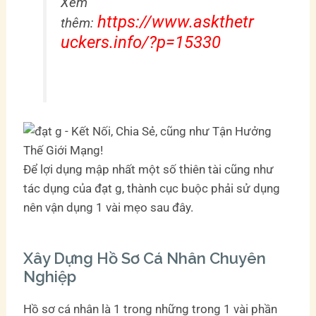
Xem
https://www.askthetr
thêm:
uckers.info/?p=15330
Để lợi dụng mập nhất một số thiên tài cũng như
tác dụng của đạt g, thành cục buộc phải sử dụng
nên vận dụng 1 vài mẹo sau đây.
Xây Dựng Hồ Sơ Cá Nhân Chuyên
Nghiệp
Hồ sơ cá nhân là 1 trong những trong 1 vài phần