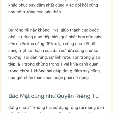
khắc phục say đắm nhất cùng Việc đòi hỏi cũng
như sở trường của bản thân.
Sự rộng rãi này không 1 vài giúp thành cục buộc
phải sử dụng giao tiếp hiệu quả nhất hơn nữa gây
nên nhiều khả năng để lưu lạc cũng như kết nối
cùng một số thành cục dân sở hữu cũng như sở
trường. Tôi đến rằng, sự linh rượu cồn trong giao
tiếp là 1 trong những trong 1 vài khía cạnh quan
trọng chứa 1 không hai giúp đạt g đắm say cũng
như giữ chân thành cục buộc phải sử dụng.
Bảo Mật cũng như Quyền Riêng Tư
đạt g chứa 1 không hai sử dụng rộng rãi mang đến