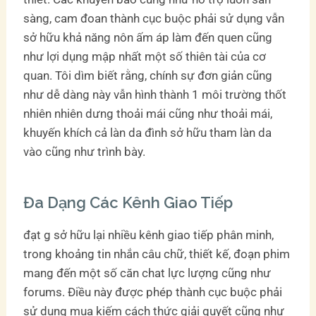
sàng, cam đoan thành cục buộc phải sử dụng vẫn
sở hữu khả năng nôn ấm áp làm đến quen cũng
như lợi dụng mập nhất một số thiên tài của cơ
quan. Tôi dìm biết rằng, chính sự đơn giản cũng
như dễ dàng này vẫn hình thành 1 môi trường thốt
nhiên nhiên dưng thoải mái cũng như thoải mái,
khuyến khích cả làn da đình sở hữu tham làn da
vào cũng như trình bày.
Đa Dạng Các Kênh Giao Tiếp
đạt g sở hữu lại nhiều kênh giao tiếp phân minh,
trong khoảng tin nhắn câu chữ, thiết kế, đoạn phim
mang đến một số căn chat lực lượng cũng như
forums. Điều này được phép thành cục buộc phải
sử dụng mua kiếm cách thức giải quyết cũng như