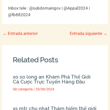
Inbox tele : @subdomaingov | @Appal2024 |
@fb882024
←
Entrada anterior
Entrada siguiente
→
Related Posts
xo so long an Khám Phá Thế Giới
Cá Cược Trực Tuyến Hàng Đầu
Sin categoría
/
20/06/2024
xs mtr chu nhat Thám hiểm thế giới