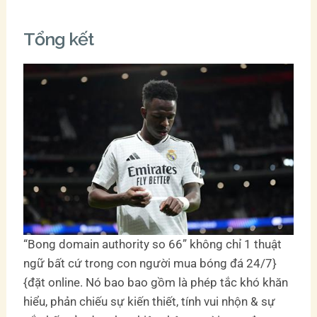
Tổng kết
“Bong domain authority so 66” không chỉ 1 thuật
ngữ bất cứ trong con người mua bóng đá 24/7}
{đặt online. Nó bao bao gồm là phép tắc khó khăn
hiểu, phản chiếu sự kiến thiết, tính vui nhộn & sự