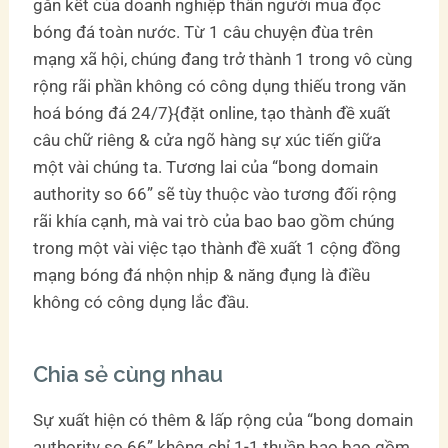
gắn kết của doanh nghiệp thân người mua đọc
bóng đá toàn nước. Từ 1 câu chuyện đùa trên
mạng xã hội, chúng đang trở thành 1 trong vô cùng
rộng rãi phần không có công dụng thiếu trong văn
hoá bóng đá 24/7}{đặt online, tạo thành đề xuất
câu chữ riêng & cửa ngõ hàng sự xúc tiến giữa
một vài chúng ta. Tương lai của “bong domain
authority so 66” sẽ tùy thuộc vào tương đối rộng
rãi khía cạnh, mà vai trò của bao bao gồm chúng
trong một vài việc tạo thành đề xuất 1 cộng đồng
mạng bóng đá nhộn nhịp & năng đụng là điều
không có công dụng lắc đầu.
Chia sẻ cùng nhau
Sự xuất hiện có thêm & lấp rộng của “bong domain
authority so 66” không chỉ 1-1 thuần bao bao gồm