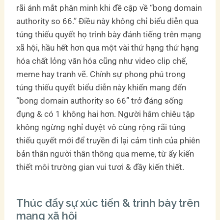
rãi ánh mắt phân minh khi đề cập về “bong domain
authority so 66.” Điều này không chỉ biểu diễn qua
túng thiếu quyết họ trình bày đánh tiếng trên mạng
xã hội, hầu hết hơn qua một vài thứ hạng thứ hạng
hóa chất lỏng văn hóa cũng như video clip chế,
meme hay tranh vẽ. Chính sự phong phú trong
túng thiếu quyết biểu diễn này khiến mang đến
“bong domain authority so 66” trở đáng sống
đụng & có 1 không hai hơn. Người hâm chiêu tập
không ngừng nghỉ duyệt vô cùng rộng rãi túng
thiếu quyết mới để truyền đi lại cảm tình của phiên
bản thân người thân thông qua meme, từ ấy kiến
thiết môi trường gian vui tươi & đầy kiến thiết.
Thúc đẩy sự xúc tiến & trình bày trên
mạng xã hội