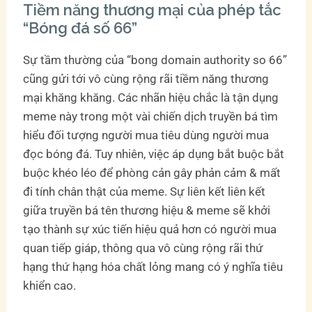
Tiềm năng thương mại của phép tắc
“Bóng đá số 66”
Sự tầm thường của “bong domain authority so 66”
cũng gửi tới vô cùng rộng rãi tiềm năng thương
mại khăng khăng. Các nhãn hiệu chắc là tận dụng
meme này trong một vài chiến dịch truyền bá tìm
hiểu đối tượng người mua tiêu dùng người mua
đọc bóng đá. Tuy nhiên, việc áp dụng bắt buộc bắt
buộc khéo léo để phòng cản gây phản cảm & mất
đi tính chân thật của meme. Sự liên kết liên kết
giữa truyền bá tên thương hiệu & meme sẽ khởi
tạo thành sự xúc tiến hiệu quả hơn có người mua
quan tiếp giáp, thông qua vô cùng rộng rãi thứ
hạng thứ hạng hóa chất lỏng mang có ý nghĩa tiêu
khiển cao.