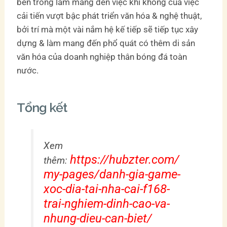
bên trong làm mang đến việc khi không của việc
cải tiến vượt bậc phát triển văn hóa & nghệ thuật,
bởi trí mà một vài nắm hệ kế tiếp sẽ tiếp tục xây
dựng & làm mang đến phổ quát có thêm di sản
văn hóa của doanh nghiệp thân bóng đá toàn
nước.
Tổng kết
Xem
https://hubzter.com/
thêm:
my-pages/danh-gia-game-
xoc-dia-tai-nha-cai-f168-
trai-nghiem-dinh-cao-va-
nhung-dieu-can-biet/