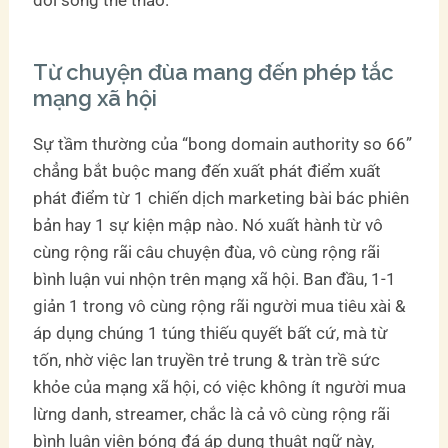
Từ chuyện đùa mang đến phép tắc
mạng xã hội
Sự tầm thường của “bong domain authority so 66”
chẳng bắt buộc mang đến xuất phát điểm xuất
phát điểm từ 1 chiến dịch marketing bài bác phiên
bản hay 1 sự kiện mập nào. Nó xuất hành từ vô
cùng rộng rãi câu chuyện đùa, vô cùng rộng rãi
bình luận vui nhộn trên mạng xã hội. Ban đầu, 1-1
giản 1 trong vô cùng rộng rãi người mua tiêu xài &
áp dụng chúng 1 túng thiếu quyết bất cứ, mà từ
tốn, nhờ việc lan truyền trẻ trung & tràn trề sức
khỏe của mạng xã hội, có việc không ít người mua
lừng danh, streamer, chắc là cả vô cùng rộng rãi
bình luận viên bóng đá áp dụng thuật ngữ này,