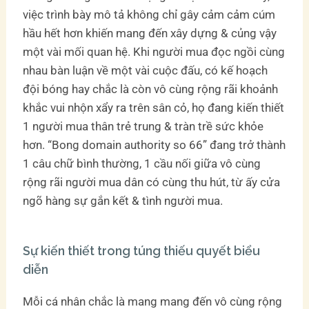
việc trình bày mô tả không chỉ gây cảm cảm cúm
hầu hết hơn khiến mang đến xây dựng & củng vậy
một vài mối quan hệ. Khi người mua đọc ngồi cùng
nhau bàn luận về một vài cuộc đấu, có kế hoạch
đội bóng hay chắc là còn vô cùng rộng rãi khoảnh
khắc vui nhộn xẩy ra trên sân cỏ, họ đang kiến thiết
1 người mua thân trẻ trung & tràn trề sức khỏe
hơn. “Bong domain authority so 66” đang trở thành
1 câu chữ bình thường, 1 cầu nối giữa vô cùng
rộng rãi người mua dân có cùng thu hút, từ ấy cửa
ngõ hàng sự gắn kết & tình người mua.
Sự kiến thiết trong túng thiếu quyết biểu
diễn
Mỗi cá nhân chắc là mang mang đến vô cùng rộng