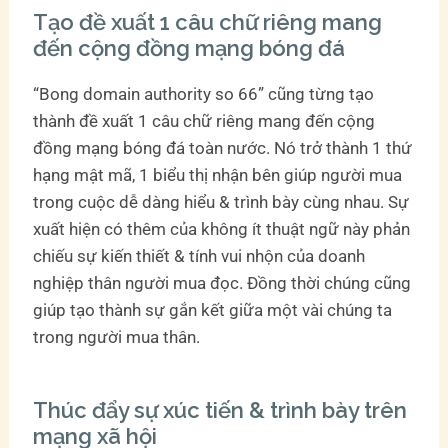
Tạo đề xuất 1 câu chữ riêng mang
đến cộng đồng mạng bóng đá
“Bong domain authority so 66” cũng từng tạo
thành đề xuất 1 câu chữ riêng mang đến cộng
đồng mạng bóng đá toàn nước. Nó trở thành 1 thứ
hạng mật mã, 1 biểu thị nhận bên giúp người mua
trong cuộc dễ dàng hiểu & trình bày cùng nhau. Sự
xuất hiện có thêm của không ít thuật ngữ này phản
chiếu sự kiến thiết & tính vui nhộn của doanh
nghiệp thân người mua đọc. Đồng thời chúng cũng
giúp tạo thành sự gắn kết giữa một vài chúng ta
trong người mua thân.
Thúc đẩy sự xúc tiến & trình bày trên
mạng xã hội