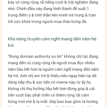
bày vô cùng rộng rãi tiếng cười & trải nghiệm đáng
nhớ. Chính điều này đang hình thành đề xuất 1
trọng điểm ý & tinh thần liên minh trẻ trung & tràn
trề sức khỏe trong người mua thân bóng đá.
Khả năng truyền cảm nghĩ mang đến nắm hệ
trẻ
“Bong domain authority so 66” không chỉ tác đụng
mang đến vô cùng rộng rãi người mua đọc nhiều
năm hầu hết hơn là nguồn cảm nghĩ mang đến nắm
hệ trẻ. Anh chị em trẻ & thiếu niên ngay hiện tại dễ
dàng tiếp thu & xúc tiến có meme này, từ ấy họ
không chỉ thụ hưởng hầu hết hơn đóng góp & cải
tiến vượt bậc phát triển có thêm rộng rãi cảm
hứng mới mẻ & lạ mắt. Đây bao bao gồm là hướng