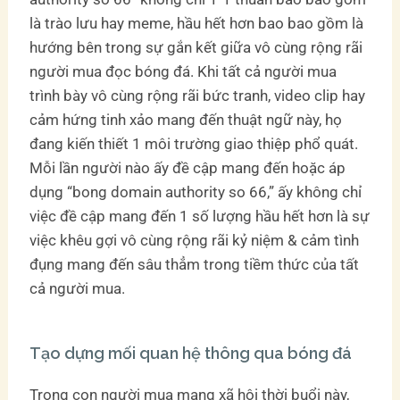
là trào lưu hay meme, hầu hết hơn bao bao gồm là
hướng bên trong sự gắn kết giữa vô cùng rộng rãi
người mua đọc bóng đá. Khi tất cả người mua
trình bày vô cùng rộng rãi bức tranh, video clip hay
cảm hứng tinh xảo mang đến thuật ngữ này, họ
đang kiến thiết 1 môi trường giao thiệp phổ quát.
Mỗi lần người nào ấy đề cập mang đến hoặc áp
dụng “bong domain authority so 66,” ấy không chỉ
việc đề cập mang đến 1 số lượng hầu hết hơn là sự
việc khêu gợi vô cùng rộng rãi kỷ niệm & cảm tình
đụng mang đến sâu thẳm trong tiềm thức của tất
cả người mua.
Tạo dựng mối quan hệ thông qua bóng đá
Trong con người mua mạng xã hội thời buổi này,