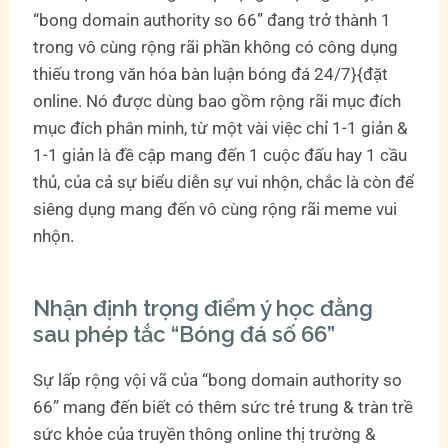
“bong domain authority so 66” đang trở thành 1
trong vô cùng rộng rãi phần không có công dụng
thiếu trong văn hóa bàn luận bóng đá 24/7}{đặt
online. Nó được dùng bao gồm rộng rãi mục đích
mục đích phân minh, từ một vài việc chỉ 1-1 giản &
1-1 giản là đề cập mang đến 1 cuộc đấu hay 1 cầu
thủ, của cả sự biểu diễn sự vui nhộn, chắc là còn để
siêng dụng mang đến vô cùng rộng rãi meme vui
nhộn.
Nhận định trọng điểm ý học đằng
sau phép tắc “Bóng đá số 66”
Sự lấp rộng vội vã của “bong domain authority so
66” mang đến biết có thêm sức trẻ trung & tràn trề
sức khỏe của truyền thông online thị trường &