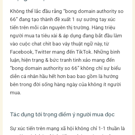
Không thể lắc đầu rằng “bong domain authority so
66” đang tạo thành đề xuất 1 sự sướng tay xúc
tiến trên mỗi căn nguyên thị trường. Hàng triệu
người mua ta tiêu xài & áp dụng đang bắt đầu làm
vào cuộc chat chit bao vây thuật ngữ này, từ
Facebook, Twitter mang đến TikTok. Những bình
luận, hiện trạng & bức tranh tinh xảo mang đến
“bong domain authority so 66” không chỉ sự biểu
diễn cá nhân hầu hết hơn bao bao gồm là hướng
bên trong đời sống hàng ngày của không ít người
mua.
Tác đụng tới trọng điểm ý người mua đọc
Sự xúc tiến trên mạng xã hội không chỉ 1-1 thuần là