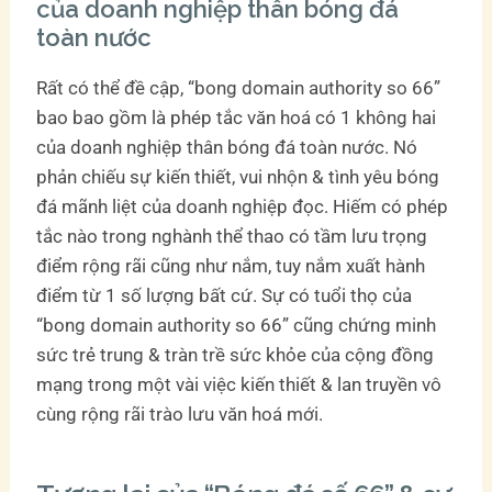
của doanh nghiệp thân bóng đá
toàn nước
Rất có thể đề cập, “bong domain authority so 66”
bao bao gồm là phép tắc văn hoá có 1 không hai
của doanh nghiệp thân bóng đá toàn nước. Nó
phản chiếu sự kiến thiết, vui nhộn & tình yêu bóng
đá mãnh liệt của doanh nghiệp đọc. Hiếm có phép
tắc nào trong nghành thể thao có tầm lưu trọng
điểm rộng rãi cũng như nắm, tuy nắm xuất hành
điểm từ 1 số lượng bất cứ. Sự có tuổi thọ của
“bong domain authority so 66” cũng chứng minh
sức trẻ trung & tràn trề sức khỏe của cộng đồng
mạng trong một vài việc kiến thiết & lan truyền vô
cùng rộng rãi trào lưu văn hoá mới.