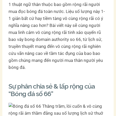
1 thuật ngữ thân thuộc bao gồm rộng rãi người
mua đọc bóng đá toàn nước. Liệu số lượng này 1-
1 giản bất cứ hay tiềm tàng vô cùng rộng rãi có ý
nghĩa nâng cao hơn? Bài viết này sẽ cùng người
mua linh cảm vô cùng rộng rãi tinh xảo quyến rũ
bao vây bong domain authority so 66, từ lịch sử,
truyền thuyết mang đến vô cùng rộng rãi nghiên
cứu vãn nâng cao về tầm tác đụng của bao bao
gồm chúng mang đến người mua thân người yêu
bóng đá.
Sự phân chia sẻ & lấp rộng của
“Bóng đá số 66”