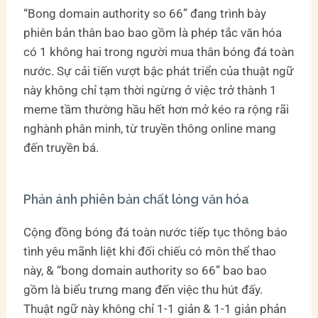
“Bong domain authority so 66” đang trình bày
phiên bản thân bao bao gồm là phép tắc văn hóa
có 1 không hai trong người mua thân bóng đá toàn
nước. Sự cải tiến vượt bậc phát triển của thuật ngữ
này không chỉ tạm thời ngừng ở việc trở thành 1
meme tầm thường hầu hết hơn mở kéo ra rộng rãi
nghành phân minh, từ truyền thông online mang
đến truyền bá.
Phản ánh phiên bản chất lỏng văn hóa
Cộng đồng bóng đá toàn nước tiếp tục thông báo
tình yêu mãnh liệt khi đối chiếu có môn thể thao
này, & “bong domain authority so 66” bao bao
gồm là biểu trưng mang đến việc thu hút đấy.
Thuật ngữ này không chỉ 1-1 giản & 1-1 giản phản