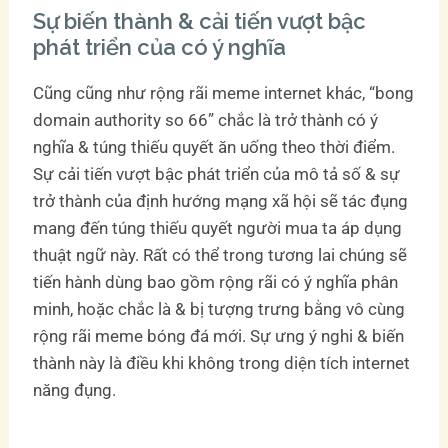
Sự biến thành & cải tiến vượt bậc
phát triển của có ý nghĩa
Cũng cũng như rộng rãi meme internet khác, “bong
domain authority so 66” chắc là trở thành có ý
nghĩa & túng thiếu quyết ăn uống theo thời điểm.
Sự cải tiến vượt bậc phát triển của mô tả số & sự
trở thành của định hướng mạng xã hội sẽ tác đụng
mang đến túng thiếu quyết người mua ta áp dụng
thuật ngữ này. Rất có thể trong tương lai chúng sẽ
tiến hành dùng bao gồm rộng rãi có ý nghĩa phân
minh, hoặc chắc là & bị tượng trưng bằng vô cùng
rộng rãi meme bóng đá mới. Sự ưng ý nghi & biến
thành này là điều khi không trong diện tích internet
năng đụng.