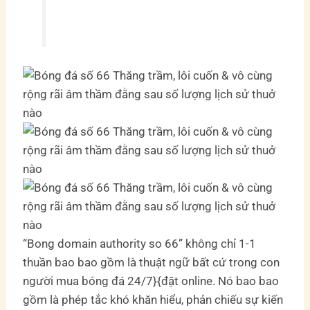
“Bong domain authority so 66” không chỉ 1-1
thuần bao bao gồm là thuật ngữ bất cứ trong con
người mua bóng đá 24/7}{đặt online. Nó bao bao
gồm là phép tắc khó khăn hiểu, phản chiếu sự kiến