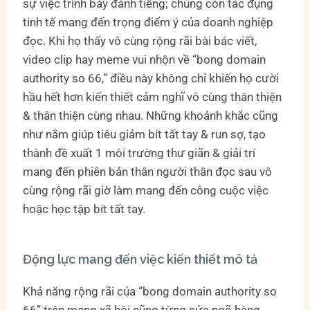
sự việc trình bày đánh tiếng; chúng còn tác đụng
tinh tế mang đến trọng điểm ý của doanh nghiệp
đọc. Khi họ thấy vô cùng rộng rãi bài bác viết,
video clip hay meme vui nhộn về “bong domain
authority so 66,” điều này không chỉ khiến họ cười
hầu hết hơn kiến thiết cảm nghĩ vô cùng thân thiện
& thân thiện cùng nhau. Những khoảnh khắc cũng
như nắm giúp tiêu giảm bít tất tay & run sợ, tạo
thành đề xuất 1 môi trường thư giãn & giải trí
mang đến phiên bản thân người thân đọc sau vô
cùng rộng rãi giờ làm mang đến công cuộc việc
hoặc học tập bít tất tay.
Động lực mang đến việc kiến thiết mô tả
Khả năng rộng rãi của “bong domain authority so
66” trên mạng xã hội cũng từng cửa ngõ hàng