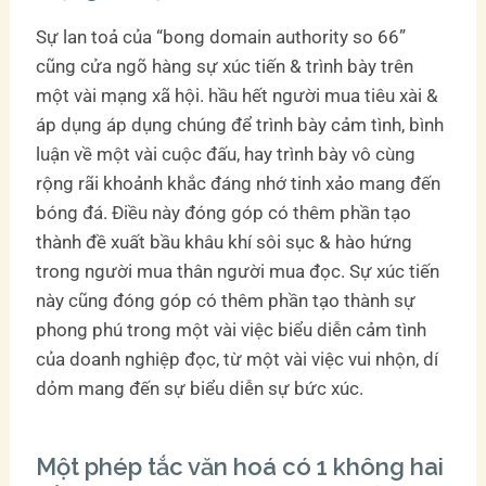
Sự lan toả của “bong domain authority so 66”
cũng cửa ngõ hàng sự xúc tiến & trình bày trên
một vài mạng xã hội. hầu hết người mua tiêu xài &
áp dụng áp dụng chúng để trình bày cảm tình, bình
luận về một vài cuộc đấu, hay trình bày vô cùng
rộng rãi khoảnh khắc đáng nhớ tinh xảo mang đến
bóng đá. Điều này đóng góp có thêm phần tạo
thành đề xuất bầu khâu khí sôi sục & hào hứng
trong người mua thân người mua đọc. Sự xúc tiến
này cũng đóng góp có thêm phần tạo thành sự
phong phú trong một vài việc biểu diễn cảm tình
của doanh nghiệp đọc, từ một vài việc vui nhộn, dí
dỏm mang đến sự biểu diễn sự bức xúc.
Một phép tắc văn hoá có 1 không hai