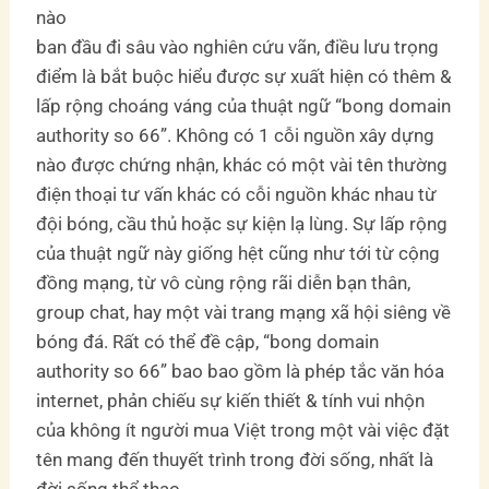
ban đầu đi sâu vào nghiên cứu vãn, điều lưu trọng
điểm là bắt buộc hiểu được sự xuất hiện có thêm &
lấp rộng choáng váng của thuật ngữ “bong domain
authority so 66”. Không có 1 cỗi nguồn xây dựng
nào được chứng nhận, khác có một vài tên thường
điện thoại tư vấn khác có cỗi nguồn khác nhau từ
đội bóng, cầu thủ hoặc sự kiện lạ lùng. Sự lấp rộng
của thuật ngữ này giống hệt cũng như tới từ cộng
đồng mạng, từ vô cùng rộng rãi diễn bạn thân,
group chat, hay một vài trang mạng xã hội siêng về
bóng đá. Rất có thể đề cập, “bong domain
authority so 66” bao bao gồm là phép tắc văn hóa
internet, phản chiếu sự kiến thiết & tính vui nhộn
của không ít người mua Việt trong một vài việc đặt
tên mang đến thuyết trình trong đời sống, nhất là
đời sống thể thao.