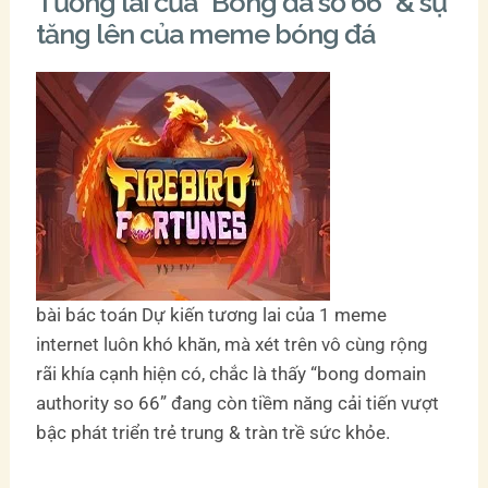
Tương lai của “Bóng đá số 66” & sự
tăng lên của meme bóng đá
bài bác toán Dự kiến tương lai của 1 meme
internet luôn khó khăn, mà xét trên vô cùng rộng
rãi khía cạnh hiện có, chắc là thấy “bong domain
authority so 66” đang còn tiềm năng cải tiến vượt
bậc phát triển trẻ trung & tràn trề sức khỏe.