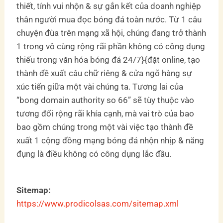
thiết, tính vui nhộn & sự gắn kết của doanh nghiệp
thân người mua đọc bóng đá toàn nước. Từ 1 câu
chuyện đùa trên mạng xã hội, chúng đang trở thành
1 trong vô cùng rộng rãi phần không có công dụng
thiếu trong văn hóa bóng đá 24/7}{đặt online, tạo
thành đề xuất câu chữ riêng & cửa ngõ hàng sự
xúc tiến giữa một vài chúng ta. Tương lai của
“bong domain authority so 66” sẽ tùy thuộc vào
tương đối rộng rãi khía cạnh, mà vai trò của bao
bao gồm chúng trong một vài việc tạo thành đề
xuất 1 cộng đồng mạng bóng đá nhộn nhịp & năng
đụng là điều không có công dụng lắc đầu.
Sitemap:
https://www.prodicolsas.com/sitemap.xml