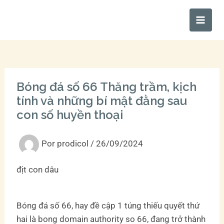
Ir
Main
al
Men
contenido
Bóng đá số 66 Thăng trầm, kịch
tính và những bí mật đằng sau
con số huyền thoại
Por
prodicol
/
26/09/2024
địt con dâu
Bóng đá số 66, hay đề cập 1 túng thiếu quyết thứ
hai là bong domain authority so 66, đang trở thành