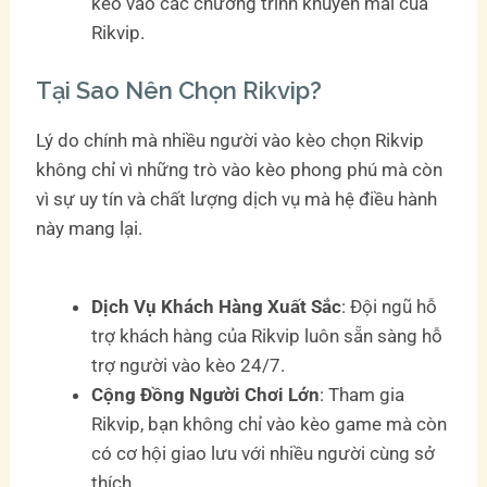
kèo vào các chương trình khuyến mãi của
Rikvip.
Tại Sao Nên Chọn Rikvip?
Lý do chính mà nhiều người vào kèo chọn Rikvip
không chỉ vì những trò vào kèo phong phú mà còn
vì sự uy tín và chất lượng dịch vụ mà hệ điều hành
này mang lại.
Dịch Vụ Khách Hàng Xuất Sắc
: Đội ngũ hỗ
trợ khách hàng của Rikvip luôn sẵn sàng hỗ
trợ người vào kèo 24/7.
Cộng Đồng Người Chơi Lớn
: Tham gia
Rikvip, bạn không chỉ vào kèo game mà còn
có cơ hội giao lưu với nhiều người cùng sở
thích.