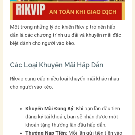
Một trong những lý do khiến Rikvip trở nên hấp
dẫn là các chương trình ưu đãi và khuyến mãi đặc
biệt dành cho người vào kèo.
Các Loại Khuyến Mãi Hấp Dẫn
Rikvip cung cấp nhiều loại khuyến mãi khác nhau
cho người vào kèo.
Khuyến Mãi Đăng Ký
: Khi bạn lần đầu tiên
đăng ký tài khoản, bạn sẽ nhận được một
khoản tặng thưởng lần đầu hấp dẫn.
Thưởng Nạp Tiền
: Mỗi lần gửi tiền tiền vào