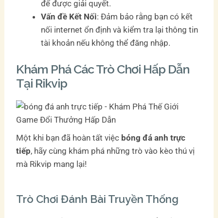
để được giải quyết.
Vấn đề Kết Nối
: Đảm bảo rằng bạn có kết
nối internet ổn định và kiểm tra lại thông tin
tài khoản nếu không thể đăng nhập.
Khám Phá Các Trò Chơi Hấp Dẫn
Tại Rikvip
Một khi bạn đã hoàn tất việc
bóng đá anh trực
tiếp
, hãy cùng khám phá những trò vào kèo thú vị
mà Rikvip mang lại!
Trò Chơi Đánh Bài Truyền Thống