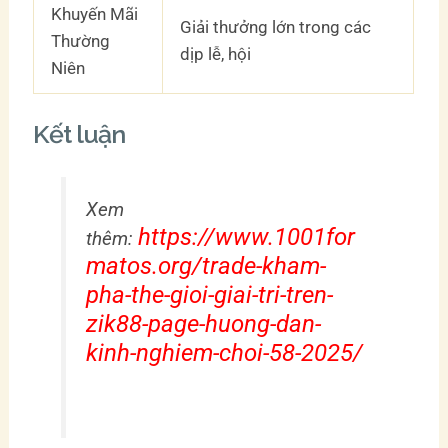
Khuyến Mãi
Giải thưởng lớn trong các
Thường
dịp lễ, hội
Niên
Kết luận
Xem
https://www.1001for
thêm:
matos.org/trade-kham-
pha-the-gioi-giai-tri-tren-
zik88-page-huong-dan-
kinh-nghiem-choi-58-2025/