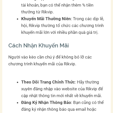
tài khoản, bạn có thể nhận thêm % tiền
thưởng từ Rikvip.
Khuyến Mãi Thường Niên
: Trong các dịp lễ,
hội, Rikvip thường tổ chức các chương trình
khuyến mãi lớn với nhiều phần quà giá trị.
Cách Nhận Khuyến Mãi
Người vào kèo cần chú ý để không bỏ lỡ các
chương trình khuyến mãi của Rikvip.
Theo Dõi Trang Chính Thức
: Hãy thường
xuyên đăng nhập vào website của Rikvip để
cập nhật thông tin mới nhất về khuyến mãi.
Đăng Ký Nhận Thông Báo
: Bạn cũng có thể
đăng ký nhận thông báo qua email hoặc