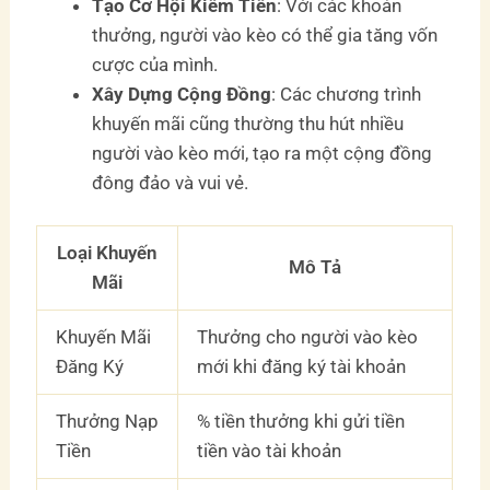
Tạo Cơ Hội Kiếm Tiền
: Với các khoản
thưởng, người vào kèo có thể gia tăng vốn
cược của mình.
Xây Dựng Cộng Đồng
: Các chương trình
khuyến mãi cũng thường thu hút nhiều
người vào kèo mới, tạo ra một cộng đồng
đông đảo và vui vẻ.
Loại Khuyến
Mô Tả
Mãi
Khuyến Mãi
Thưởng cho người vào kèo
Đăng Ký
mới khi đăng ký tài khoản
Thưởng Nạp
% tiền thưởng khi gửi tiền
Tiền
tiền vào tài khoản