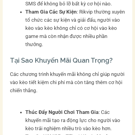
SMS để không bỏ lỡ bất kỳ cơ hội nào.
Tham Gia Các Sự Kiện
: Rikvip thường xuyên
tổ chức các sự kiện và giải đấu, người vào
kèo vào kèo không chỉ có cơ hội vào kèo
game mà còn nhận được nhiều phần
thưởng.
Tại Sao Khuyến Mãi Quan Trọng?
Các chương trình khuyến mãi không chỉ giúp người
vào kèo tiết kiệm chi phí mà còn tăng thêm cơ hội
chiến thắng.
Thúc Đẩy Người Chơi Tham Gia
: Các
khuyến mãi tạo ra động lực cho người vào
kèo trải nghiệm nhiều trò vào kèo hơn.