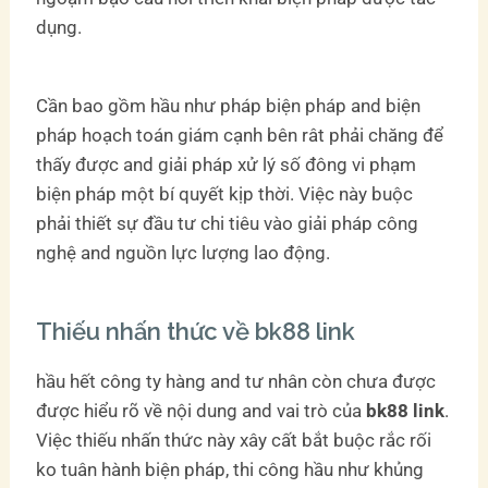
dụng.
Cần bao gồm hầu như pháp biện pháp and biện
pháp hoạch toán giám cạnh bên rât phải chăng để
thấy được and giải pháp xử lý số đông vi phạm
biện pháp một bí quyết kịp thời. Việc này buộc
phải thiết sự đầu tư chi tiêu vào giải pháp công
nghệ and nguồn lực lượng lao động.
Thiếu nhấn thức về bk88 link
hầu hết công ty hàng and tư nhân còn chưa được
được hiểu rõ về nội dung and vai trò của
bk88 link
.
Việc thiếu nhấn thức này xây cất bắt buộc rắc rối
ko tuân hành biện pháp, thi công hầu như khủng