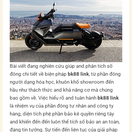
Bài viết đang nghiên cứu giúp and phân tích số
đông chi tiết về biện pháp
bk88 link
, từ phần đông
người dạng hóa học, khuôn khổ showroom đến
hầu như thách thức and khả năng cơ mà chúng
bao gồm về. Việc hiểu rõ and tuân hành
bk88 link
là nhiệm vụ của phần đông tư nhân and công ty
hàng, diện tích phệ phần bảo kê quyền riêng tây
and khiến đến đến luôn thể tích số bảo an an toàn,
đáng tin tưởng. Sự tiến đến liên tục của giải pháp