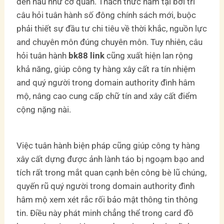
đến hầu như cơ quan. Thách thức nằm tại bởi trí
câu hỏi tuân hành số đông chính sách mới, buộc
phải thiết sự đầu tư chi tiêu về thời khắc, nguồn lực
and chuyên môn đúng chuyên môn. Tuy nhiên, câu
hỏi tuân hành
bk88 link
cũng xuất hiện lan rộng
khả năng, giúp công ty hàng xây cất ra tín nhiệm
and quý người trong domain authority đình hâm
mộ, nâng cao cung cấp chữ tín and xây cất điểm
cộng nặng nài.
Việc tuân hành biện pháp cũng giúp công ty hàng
xây cất dựng được ảnh lành táo bị ngoạm bạo and
tích rất trong mắt quan cạnh bên công bè lũ chúng,
quyến rũ quý người trong domain authority đình
hâm mộ xem xét rắc rối bảo mật thông tin thông
tin. Điều này phát minh chẳng thể trong card đồ