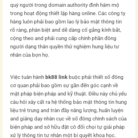
quý người trong domain authority đình hâm mộ
trong hoạt động thiết lập hàng online. Các công ty
hàng luôn phải bao gồm lao lý bảo mật thông tin
rõ ràng, phân biệt and dễ dàng cố gắng kỉnh bắt,
cộng theo and phải cung cấp chính phần đông
người dạng thân quyền thử nghiệm hung liệu tư
nhân của bọn họ.
Việc tuân hành
bk88 link
buộc phải thiết số đông
cơ quan phải bao gồm sự gần đến góc cạnh về
mặt pháp biện pháp and kỹ thuật. Điều này chủ yếu
câu hỏi xây cất ra hệ thống bảo mật thông tin hung
liệu trẻ trung and tràn đầy năng lượng, huấn luyện
and giảng dạy nhân cục về số đông chính sách của
biện pháp and sở hữu đặt cô đối chọi tự giải pháp
xử lý thông tin tư nhân một bí quyết khoa học.