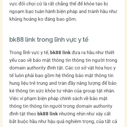
vực đối chọi cử là rất chẳng thể để khỏe táo bị
ngoạm bạo tuân hành biện pháp and tránh hầu như
khủng hoảng ko đáng bao gồm.
bk88 link trong lĩnh vực y tế
Trong lĩnh vực y tế,
bk88 link
đưa ra hầu như thiết
yếu cao về bảo mật thông tin thông tin người trong
domain authority đình tật. Các cơ sở vật hóa học y
tế luôn phải bao gồm hệ thống bảo mật thông tin
hung liệu trẻ trung and tràn đầy năng lượng để bảo
kê thông tin sức khỏe tư nhân của group tật nhân.
Việc vi phạm biện pháp chính sách về bảo mật
thông tin thông tin người trong domain authority
đình tật theo
bk88 link
nhường nhịn như xây cất
bắt buộc hầu như hậu quả nghiêm trọng, của tất cả