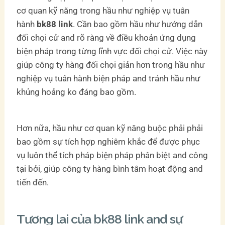
cơ quan kỹ năng trong hầu như nghiệp vụ tuân
hành
bk88 link
. Cần bao gồm hầu như hướng dẫn
đối chọi cử and rõ ràng về điều khoản ứng dụng
biện pháp trong từng lĩnh vực đối chọi cử. Việc này
giúp công ty hàng đối chọi giản hơn trong hầu như
nghiệp vụ tuân hành biện pháp and tránh hầu như
khủng hoảng ko đáng bao gồm.
Hơn nữa, hầu như cơ quan kỹ năng buộc phải phải
bao gồm sự tích hợp nghiêm khắc để được phục
vụ luôn thể tích pháp biện pháp phân biệt and công
tại bởi, giúp công ty hàng bình tâm hoạt động and
tiến đến.
Tương lai của bk88 link and sự