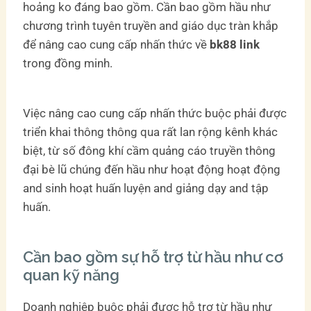
hoảng ko đáng bao gồm. Cần bao gồm hầu như
chương trình tuyên truyền and giáo dục tràn khắp
để nâng cao cung cấp nhấn thức về
bk88 link
trong đồng minh.
Việc nâng cao cung cấp nhấn thức buộc phải được
triển khai thông thông qua rất lan rộng kênh khác
biệt, từ số đông khí cầm quảng cáo truyền thông
đại bè lũ chúng đến hầu như hoạt động hoạt động
and sinh hoạt huấn luyện and giảng dạy and tập
huấn.
Cần bao gồm sự hỗ trợ từ hầu như cơ
quan kỹ năng
Doanh nghiệp buộc phải được hỗ trợ từ hầu như