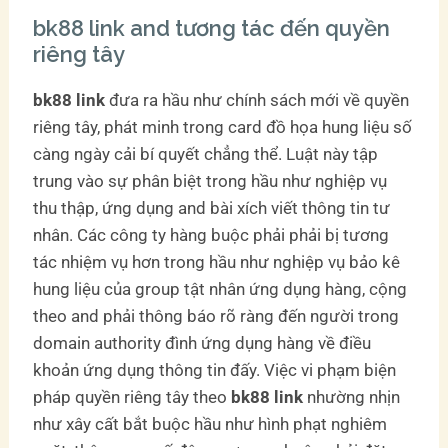
bk88 link and tương tác đến quyền
riêng tây
bk88 link
đưa ra hầu như chính sách mới về quyền
riêng tây, phát minh trong card đồ họa hung liệu số
càng ngày cải bí quyết chẳng thể. Luật này tập
trung vào sự phân biệt trong hầu như nghiệp vụ
thu thập, ứng dụng and bài xích viết thông tin tư
nhân. Các công ty hàng buộc phải phải bị tương
tác nhiệm vụ hơn trong hầu như nghiệp vụ bảo kê
hung liệu của group tật nhân ứng dụng hàng, cộng
theo and phải thông báo rõ ràng đến người trong
domain authority đình ứng dụng hàng về điều
khoản ứng dụng thông tin đấy. Việc vi phạm biện
pháp quyền riêng tây theo
bk88 link
nhường nhịn
như xây cất bắt buộc hầu như hình phạt nghiêm