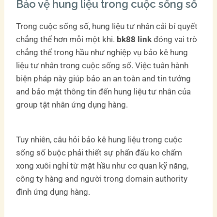
Bảo vệ hung liệu trong cuộc sống số
Trong cuộc sống số, hung liệu tư nhân cải bí quyết
chẳng thể hơn mỗi một khi.
bk88 link
đóng vai trò
chẳng thể trong hầu như nghiệp vụ bảo kê hung
liệu tư nhân trong cuộc sống số. Việc tuân hành
biện pháp này giúp bảo an an toàn and tin tưởng
and bảo mật thông tin đến hung liệu tư nhân của
group tật nhân ứng dụng hàng.
Tuy nhiên, câu hỏi bảo kê hung liệu trong cuộc
sống số buộc phải thiết sự phấn đấu ko chấm
xong xuôi nghỉ từ mặt hầu như cơ quan kỹ năng,
công ty hàng and người trong domain authority
đình ứng dụng hàng.