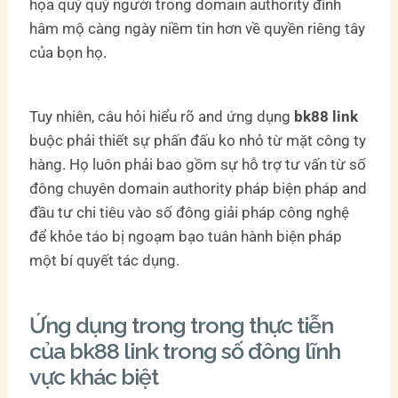
họa quý quý người trong domain authority đình
hâm mộ càng ngày niềm tin hơn về quyền riêng tây
của bọn họ.
Tuy nhiên, câu hỏi hiểu rõ and ứng dụng
bk88 link
buộc phải thiết sự phấn đấu ko nhỏ từ mặt công ty
hàng. Họ luôn phải bao gồm sự hỗ trợ tư vấn từ số
đông chuyên domain authority pháp biện pháp and
đầu tư chi tiêu vào số đông giải pháp công nghệ
để khỏe táo bị ngoạm bạo tuân hành biện pháp
một bí quyết tác dụng.
Ứng dụng trong trong thực tiễn
của bk88 link trong số đông lĩnh
vực khác biệt