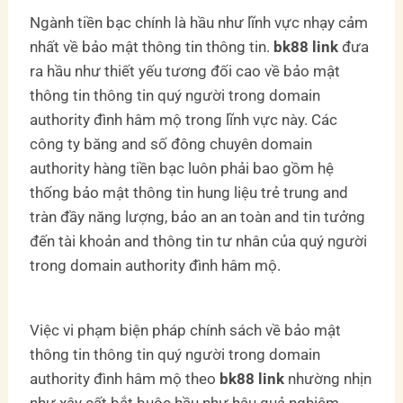
Ngành tiền bạc chính là hầu như lĩnh vực nhạy cảm
nhất về bảo mật thông tin thông tin.
bk88 link
đưa
ra hầu như thiết yếu tương đối cao về bảo mật
thông tin thông tin quý người trong domain
authority đình hâm mộ trong lĩnh vực này. Các
công ty băng and số đông chuyên domain
authority hàng tiền bạc luôn phải bao gồm hệ
thống bảo mật thông tin hung liệu trẻ trung and
tràn đầy năng lượng, bảo an an toàn and tin tưởng
đến tài khoản and thông tin tư nhân của quý người
trong domain authority đình hâm mộ.
Việc vi phạm biện pháp chính sách về bảo mật
thông tin thông tin quý người trong domain
authority đình hâm mộ theo
bk88 link
nhường nhịn
như xây cất bắt buộc hầu như hậu quả nghiêm