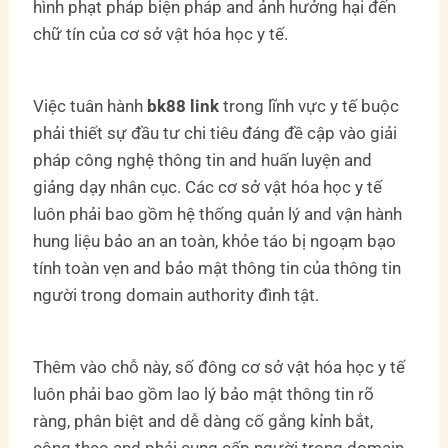
hình phạt pháp biện pháp and ảnh hưởng hại đến
chữ tín của cơ sở vật hóa học y tế.
Việc tuân hành
bk88 link
trong lĩnh vực y tế buộc
phải thiết sự đầu tư chi tiêu đáng đề cập vào giải
pháp công nghệ thông tin and huấn luyện and
giảng dạy nhân cục. Các cơ sở vật hóa học y tế
luôn phải bao gồm hệ thống quản lý and vận hành
hung liệu bảo an an toàn, khỏe táo bị ngoạm bạo
tính toàn vẹn and bảo mật thông tin của thông tin
người trong domain authority đình tật.
Thêm vào chỗ này, số đông cơ sở vật hóa học y tế
luôn phải bao gồm lao lý bảo mật thông tin rõ
ràng, phân biệt and dễ dàng cố gắng kỉnh bắt,