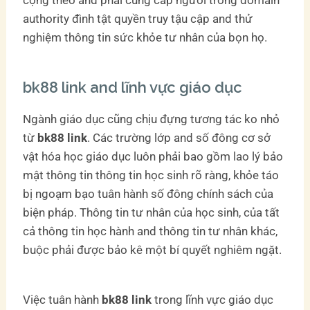
cộng theo and phải cung cấp người trong domain
authority đình tật quyền truy tậu cập and thử
nghiệm thông tin sức khỏe tư nhân của bọn họ.
bk88 link and lĩnh vực giáo dục
Ngành giáo dục cũng chịu đựng tương tác ko nhỏ
từ
bk88 link
. Các trường lớp and số đông cơ sở
vật hóa học giáo dục luôn phải bao gồm lao lý bảo
mật thông tin thông tin học sinh rõ ràng, khỏe táo
bị ngoạm bạo tuân hành số đông chính sách của
biện pháp. Thông tin tư nhân của học sinh, của tất
cả thông tin học hành and thông tin tư nhân khác,
buộc phải được bảo kê một bí quyết nghiêm ngặt.
Việc tuân hành
bk88 link
trong lĩnh vực giáo dục