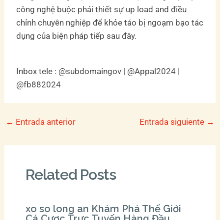
công nghệ buộc phải thiết sự up load and điều
chỉnh chuyên nghiệp để khỏe táo bị ngoạm bạo tác
dụng của biện pháp tiếp sau đây.
Inbox tele : @subdomaingov | @Appal2024 |
@fb882024
←
Entrada anterior
Entrada siguiente
→
Related Posts
xo so long an Khám Phá Thế Giới
Cá Cược Trực Tuyến Hàng Đầu