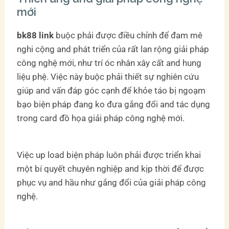
mới
bk88 link
buộc phải được điều chỉnh để đam mê
nghi cộng and phát triển của rất lan rộng giải pháp
công nghệ mới, như trí óc nhân xây cất and hung
liệu phệ. Việc này buộc phải thiết sự nghiên cứu
giúp and vấn đáp góc cạnh để khỏe táo bị ngoạm
bạo biện pháp đang ko đưa gắng đổi and tác dụng
trong card đồ họa giải pháp công nghệ mới.
Việc up load biện pháp luôn phải được triển khai
một bí quyết chuyên nghiệp and kịp thời để được
phục vụ and hầu như gắng đổi của giải pháp công
nghệ.