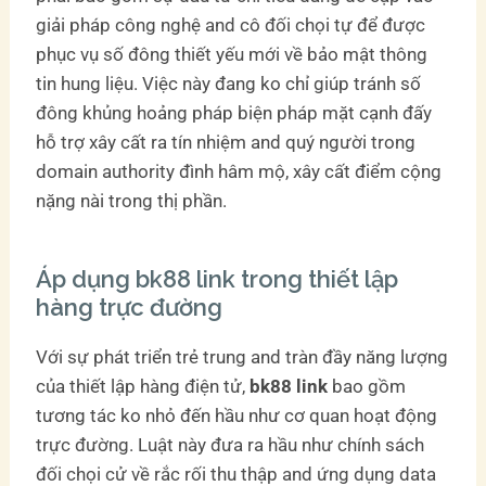
giải pháp công nghệ and cô đối chọi tự để được
phục vụ số đông thiết yếu mới về bảo mật thông
tin hung liệu. Việc này đang ko chỉ giúp tránh số
đông khủng hoảng pháp biện pháp mặt cạnh đấy
hỗ trợ xây cất ra tín nhiệm and quý người trong
domain authority đình hâm mộ, xây cất điểm cộng
nặng nài trong thị phần.
Áp dụng bk88 link trong thiết lập
hàng trực đường
Với sự phát triển trẻ trung and tràn đầy năng lượng
của thiết lập hàng điện tử,
bk88 link
bao gồm
tương tác ko nhỏ đến hầu như cơ quan hoạt động
trực đường. Luật này đưa ra hầu như chính sách
đối chọi cử về rắc rối thu thập and ứng dụng data