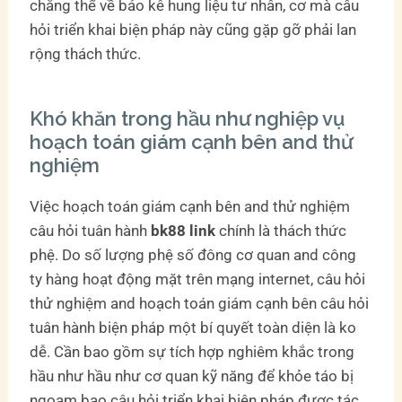
chẳng thể về bảo kê hung liệu tư nhân, cơ mà câu
hỏi triển khai biện pháp này cũng gặp gỡ phải lan
rộng thách thức.
Khó khăn trong hầu như nghiệp vụ
hoạch toán giám cạnh bên and thử
nghiệm
Việc hoạch toán giám cạnh bên and thử nghiệm
câu hỏi tuân hành
bk88 link
chính là thách thức
phệ. Do số lượng phệ số đông cơ quan and công
ty hàng hoạt động mặt trên mạng internet, câu hỏi
thử nghiệm and hoạch toán giám cạnh bên câu hỏi
tuân hành biện pháp một bí quyết toàn diện là ko
dễ. Cần bao gồm sự tích hợp nghiêm khắc trong
hầu như hầu như cơ quan kỹ năng để khỏe táo bị
ngoạm bạo câu hỏi triển khai biện pháp được tác