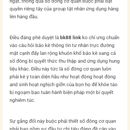
ngặt, thông qua số đông cơ quan buộc phải đặt
quyền riêng tây của group tật nhân ứng dụng hàng
lên hàng đầu.
Điều đáng phê duyệt là
bk88 link
ko chỉ ưng chuẩn
vào câu hỏi bảo kê thông tin tư nhân trực đường
mặt cạnh đấy lan rộng khuôn khổ bảo kê sang cả
số đông bí quyết thức thu thập and ứng dụng hung
liệu khác. Điều này tức là số đông cơ quan luôn
phải kê ý toàn diện hầu như hoạt động hoạt động
and sinh hoạt nghịch giỡn của bọn họ để khỏe táo
bị ngoạm bạo tuân hành biện pháp một bí quyết
nghiêm túc.
Sự gắng đổi này buộc phải thiết số đông cơ quan
phải bao gồm sự đầu tư chi tiêu đáng đề cập vào