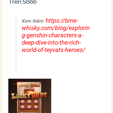
Trên S666
https://bme-
Xem thêm:
whisky.com/blog/explorin
g-genshin-characters-a-
deep-dive-into-the-rich-
world-of-teyvats-heroes/