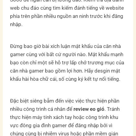
web chu đáo cùng tìm kiếm đánh tiếng về website
phía trên phần nhiều nguồn an ninh trước khi đăng
nhập.
Đừng bao giờ bài xích luận mật khẩu của căn nhà
gamer cùng với bất cứ người nào. Mật khẩu mạnh
bạo còn chỉ một sẽ hỗ trợ lấp chở trương mục của
căn nhà gamer bao gồm lợi hơn. Hãy desgin mật
khẩu hài hòa chữ cái, số cùng ký kết tự nổi tiếng.
Đặc biệt siêng bẵm đến việc việc thực hiện phần
nhiều công trình cá nhân để
review eo gió
. Tránh
thực hiện máy tính xách tay hoặc công trình khu
vực đông gia đình gamer để đăng nhập bởi vì
chúng cùng bị nhiễm virus hoặc phần mềm gián