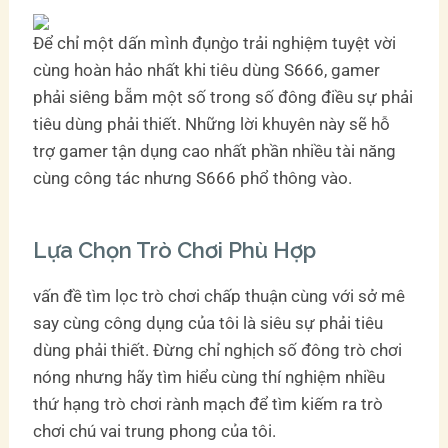
Để chỉ một dấn mình đụng̀o trải nghiệm tuyệt vời
cùng hoàn hảo nhất khi tiêu dùng S666, gamer
phải siêng bẵm một số trong số đông điều sự phải
tiêu dùng phải thiết. Những lời khuyên này sẽ hỗ
trợ gamer tận dụng cao nhất phần nhiều tài năng
cùng công tác nhưng S666 phổ thông vào.
Lựa Chọn Trò Chơi Phù Hợp
vấn đề tìm lọc trò chơi chấp thuận cùng với sở mê
say cùng công dụng của tôi là siêu sự phải tiêu
dùng phải thiết. Đừng chỉ nghịch số đông trò chơi
nóng nhưng hãy tìm hiểu cùng thí nghiệm nhiều
thứ hạng trò chơi rành mạch để tìm kiếm ra trò
chơi chú vai trung phong của tôi.