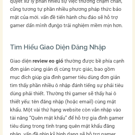
quyết xử lý phần nhiều sự việc thường chạm chán,
cũng tương tự phần nhiều phương pháp thức bảo
mật của mới. vấn đề tiến hành chu đáo sẽ hỗ trợ
gamer dấn mình đụng̀o trải nghiệm mềm mịn hơn.
Tìm Hiểu Giao Diện Đăng Nhập
Giao diện
review eo gió
thường được bề phía cạnh
đơn giản cùng giản dị cùng trực giác, bao gồm
mục đích giúp gia đình gamer tiêu dùng đơn giản
tìm thấy phần nhiều ô nhập đánh tiếng sự phải tiêu
dùng phải thiết. Thường thì gamer sẽ thấy hai ô
thiết yếu: tên đăng nhập (hoặc email) cùng mật
khẩu. Một vài thứ hạng website còn vẫn nhập vào
tài năng “Quên mật khẩu” để hỗ trợ gia đình gamer
tiêu dùng trong tình trạng quên mật khẩu đăng
nhập. vấn đề nhìn kỹ hình dạng sẽ hỗ trợ gamer