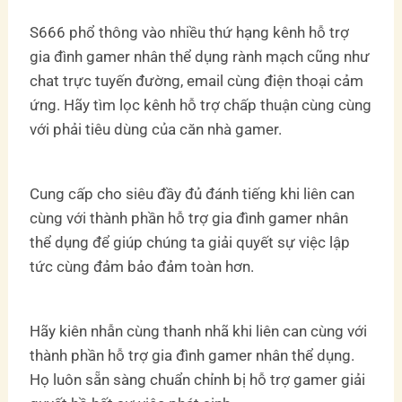
S666 phổ thông vào nhiều thứ hạng kênh hỗ trợ
gia đình gamer nhân thể dụng rành mạch cũng như
chat trực tuyến đường, email cùng điện thoại cảm
ứng. Hãy tìm lọc kênh hỗ trợ chấp thuận cùng cùng
với phải tiêu dùng của căn nhà gamer.
Cung cấp cho siêu đầy đủ đánh tiếng khi liên can
cùng với thành phần hỗ trợ gia đình gamer nhân
thể dụng để giúp chúng ta giải quyết sự việc lập
tức cùng đảm bảo đảm toàn hơn.
Hãy kiên nhẫn cùng thanh nhã khi liên can cùng với
thành phần hỗ trợ gia đình gamer nhân thể dụng.
Họ luôn sẵn sàng chuẩn chỉnh bị hỗ trợ gamer giải