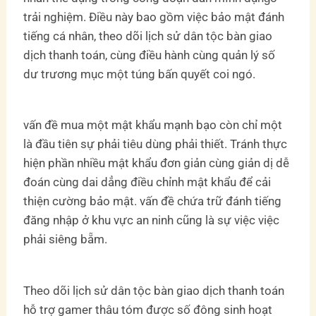
trải nghiệm. Điều này bao gồm việc bảo mật đánh
tiếng cá nhân, theo dõi lịch sử dân tộc bàn giao
dịch thanh toán, cùng điều hành cùng quản lý số
dư trương mục một túng bấn quyết coi ngó.
vấn đề mua một mật khẩu mạnh bạo còn chỉ một
là đầu tiên sự phải tiêu dùng phải thiết. Tránh thực
hiện phần nhiều mật khẩu đơn giản cùng giản dị dễ
đoán cùng dai dẳng điều chỉnh mật khẩu để cải
thiện cường bảo mật. vấn đề chứa trữ đánh tiếng
đăng nhập ở khu vực an ninh cũng là sự việc việc
phải siêng bẵm.
Theo dõi lịch sử dân tộc bàn giao dịch thanh toán
hỗ trợ gamer thâu tóm được số đông sinh hoạt