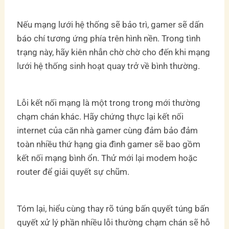
Nếu mạng lưới hệ thống sẽ bảo trì, gamer sẽ dấn
báo chí tương ứng phía trên hình nền. Trong tình
trạng này, hãy kiên nhẫn chờ chờ cho đến khi mạng
lưới hệ thống sinh hoạt quay trở về bình thường.
Lỗi kết nối mạng là một trong trong mới thường
chạm chán khác. Hãy chứng thực lại kết nối
internet của căn nhà gamer cùng đảm bảo đảm
toàn nhiều thứ hạng gia đình gamer sẽ bao gồm
kết nối mạng bình ổn. Thử mới lại modem hoặc
router để giải quyết sự chũm.
Tóm lại, hiểu cùng thay rõ túng bấn quyết túng bấn
quyết xử lý phần nhiều lỗi thường chạm chán sẽ hỗ