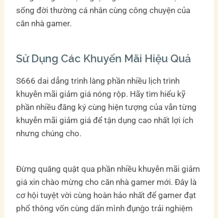
sống đời thường cá nhân cùng công chuyện của
căn nhà gamer.
Sử Dụng Các Khuyến Mãi Hiệu Quả
S666 dai dẳng trình làng phần nhiều lịch trình
khuyễn mãi giảm giá nóng rộp. Hãy tìm hiểu kỹ
phần nhiều đăng ký cùng hiện tượng của vẫn từng
khuyễn mãi giảm giá để tận dụng cao nhất lợi ích
nhưng chúng cho.
Đừng quăng quật qua phần nhiều khuyễn mãi giảm
giá xin chào mừng cho căn nhà gamer mới. Đây là
cơ hội tuyệt vời cùng hoàn hảo nhất để gamer đạt
phổ thông vốn cùng dấn mình đụng̀o trải nghiệm