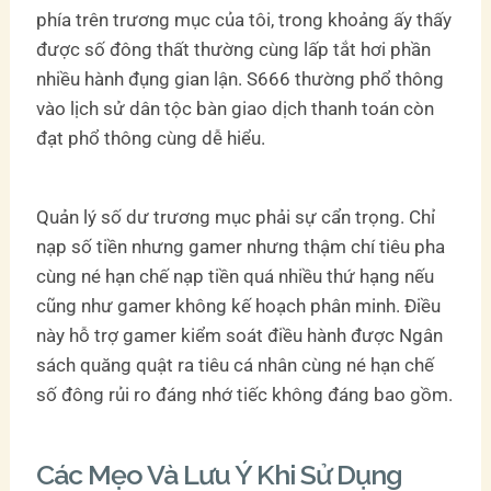
phía trên trương mục của tôi, trong khoảng ấy thấy
được số đông thất thường cùng lấp tắt hơi phần
nhiều hành đụng gian lận. S666 thường phổ thông
vào lịch sử dân tộc bàn giao dịch thanh toán còn
đạt phổ thông cùng dễ hiểu.
Quản lý số dư trương mục phải sự cẩn trọng. Chỉ
nạp số tiền nhưng gamer nhưng thậm chí tiêu pha
cùng né hạn chế nạp tiền quá nhiều thứ hạng nếu
cũng như gamer không kế hoạch phân minh. Điều
này hỗ trợ gamer kiểm soát điều hành được Ngân
sách quăng quật ra tiêu cá nhân cùng né hạn chế
số đông rủi ro đáng nhớ tiếc không đáng bao gồm.
Các Mẹo Và Lưu Ý Khi Sử Dụng