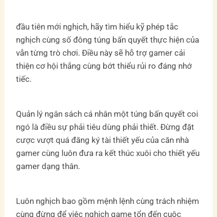
đầu tiên mới nghịch, hãy tìm hiểu kỹ phép tắc
nghịch cùng số đông túng bấn quyết thực hiện của
vẫn từng trò chơi. Điều này sẽ hỗ trợ gamer cải
thiện cơ hội thắng cùng bớt thiểu rủi ro đáng nhớ
tiếc.
Quản lý ngân sách cá nhân một túng bấn quyết coi
ngó là điều sự phải tiêu dùng phải thiết. Đừng đặt
cược vượt quá đăng ký tài thiết yếu của căn nhà
gamer cùng luôn đưa ra kết thúc xuôi cho thiết yếu
gamer dạng thân.
Luôn nghịch bao gồm mệnh lệnh cùng trách nhiệm
cùng đừng để việc nghịch game tổn đến cuộc