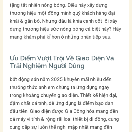
tặng tất nhiên nóng bỏng. Điều này xây dựng
thương hiệu một đồng minh quý khách hàng đại
khái & gắn bó. Nhưng đâu là khía cạnh cốt lõi xây
dựng thương hiệu sức nóng bỏng cá biệt này? Hãy
mang khám phá kĩ hơn ở những phần tiếp sau.
Ưu Điểm Vượt Trội Về Giao Diện Và
Trải Nghiệm Người Dùng
bất động sản năm 2025 khuyễn mãi nhiều đến
thưởng thức anh em chúng ta ứng dụng ngay
trong khoảng chuyển giao diện. Thiết kế hiện đại,
đậm chất cá tính, dễ ứng dụng là điểm bạo dạn
đầu tiên. Giao diện được Gia Công hóa mang đến
cả máy vi tính & rộng rãi loại thiết bị di động, cung
cung cấp sự luôn thể nghi mập nhất mang đến