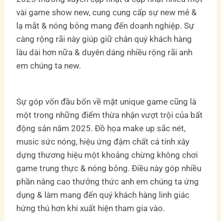
vài game show new, cung cung cấp sự new mẻ &
lạ mắt & nóng bỏng mang đến doanh nghiệp. Sự
càng rộng rãi này giúp giữ chân quý khách hàng
lâu dài hơn nữa & duyên dáng nhiều rộng rãi anh
em chúng ta new.
Sự góp vốn đầu bốn về mặt unique game cũng là
một trong những điểm thừa nhận vượt trội của bất
động sản năm 2025. Đồ họa make up sắc nét,
music sức nóng, hiệu ứng đậm chất cá tính xây
dựng thương hiệu một khoảng chừng không chơi
game trung thực & nóng bỏng. Điều này góp nhiều
phần nâng cao thưởng thức anh em chúng ta ứng
dụng & làm mang đến quý khách hàng linh giác
hứng thú hơn khi xuất hiện tham gia vào.