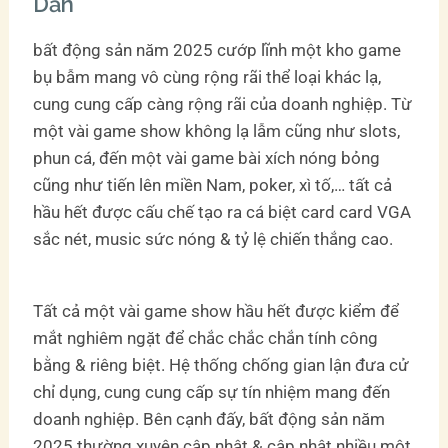
Dẫn
bất động sản năm 2025 cướp lĩnh một kho game
bụ bẫm mang vô cùng rộng rãi thể loại khác lạ,
cung cung cấp càng rộng rãi của doanh nghiệp. Từ
một vài game show không lạ lẫm cũng như slots,
phun cá, đến một vài game bài xích nóng bỏng
cũng như tiến lên miền Nam, poker, xì tố,… tất cả
hầu hết được cấu chế tạo ra cá biệt card card VGA
sắc nét, music sức nóng & tỷ lệ chiến thắng cao.
Tất cả một vài game show hầu hết được kiểm để
mắt nghiêm ngặt để chắc chắc chắn tính công
bằng & riêng biệt. Hệ thống chống gian lận đưa cử
chỉ dụng, cung cung cấp sự tín nhiệm mang đến
doanh nghiệp. Bên cạnh đấy, bất động sản năm
2025 thường xuyên cập nhật & cập nhật nhiều một