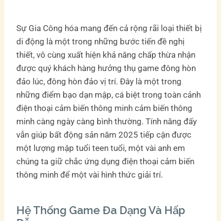
Sự Gia Công hóa mang đến cả rộng rãi loại thiết bị
di động là một trong những bước tiến đề nghị
thiết, vô cùng xuất hiện khả năng chấp thừa nhận
được quý khách hàng hưởng thụ game đông hòn
đảo lúc, đông hòn đảo vị trí. Đây là một trong
những điểm bạo dạn mập, cá biệt trong toàn cảnh
điện thoại cảm biến thông minh cảm biến thông
minh càng ngày càng bình thường. Tính năng đấy
vẫn giúp bất động sản năm 2025 tiếp cận được
một lượng mập tuổi teen tuổi, một vài anh em
chúng ta giữ chắc ứng dụng điện thoại cảm biến
thông minh để một vài hình thức giải trí.
Hệ Thống Game Đa Dạng Và Hấp