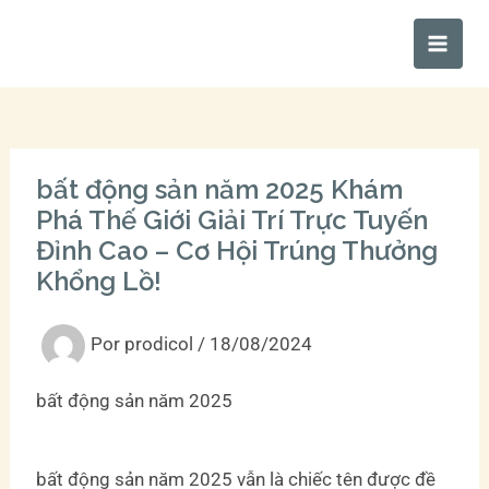
Ir
Main
al
Men
contenido
bất động sản năm 2025 Khám
Phá Thế Giới Giải Trí Trực Tuyến
Đỉnh Cao – Cơ Hội Trúng Thưởng
Khổng Lồ!
Por
prodicol
/
18/08/2024
bất động sản năm 2025
bất động sản năm 2025 vẫn là chiếc tên được đề