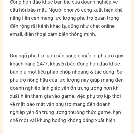
đông hòn đảo khúc bận bịu của doanh nghiệp về
câu hỏi bảo mật. Người chơi vô cùng xuất hiện khả
năng liên can mang lực lượng phụ trợ quan trọng
đến rộng rãi kênh khác lạ, cũng như chat online,
email, điện thoại cảm biến thông minh.
Đội ngũ phụ trợ luôn sẵn sàng chuẩn bị phụ trợ quý
khách hàng 24/7, khuyên bảo đông hòn đảo khúc
bận bịu một liệu pháp chớp nhoáng & tác dụng. Sự
phụ trợ nồng hậu của lực lượng này giúp mang đến
doanh nghiệp linh giác yên ổn trung ương hơn khi
xuất hiện tham gia vào game. việc phụ trợ kịp thời
về mặt bảo mật vẫn phụ trợ mang đến doanh
nghiệp yên ổn trung ương thưởng thức game, hạn
chế một vài khủng hoảng không đáng xuất hiện.