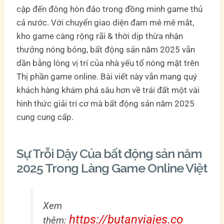
cập đến đông hòn đảo trong đồng minh game thủ
cả nước. Với chuyển giao diện đam mê mê mắt,
kho game càng rộng rãi & thời dịp thừa nhận
thưởng nóng bỏng, bất động sản năm 2025 vẫn
dần bằng lòng vị trí của nhà yếu tổ nóng mặt trên
Thị phần game online. Bài viết này vẫn mang quý
khách hàng khám phá sâu hơn về trái đất một vài
hình thức giải trí cơ mà bất động sản năm 2025
cung cung cấp.
Sự Trỗi Dậy Của bất động sản năm
2025 Trong Làng Game Online Việt
Xem
https://butanviajes.co
thêm: