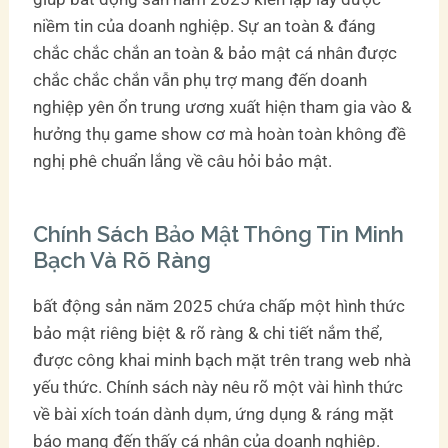
niềm tin của doanh nghiệp. Sự an toàn & đáng
chắc chắc chắn an toàn & bảo mật cá nhân được
chắc chắc chắn vẫn phụ trợ mang đến doanh
nghiệp yên ổn trung ương xuất hiện tham gia vào &
hưởng thụ game show cơ mà hoàn toàn không đề
nghị phê chuẩn lắng về câu hỏi bảo mật.
Chính Sách Bảo Mật Thông Tin Minh
Bạch Và Rõ Ràng
bất động sản năm 2025 chứa chấp một hình thức
bảo mật riêng biệt & rõ ràng & chi tiết nắm thể,
được công khai minh bạch mặt trên trang web nhà
yếu thức. Chính sách này nêu rõ một vài hình thức
về bài xích toán dành dụm, ứng dụng & ráng mặt
báo mang đến thấy cá nhân của doanh nghiệp.