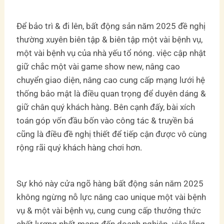
Để bảo trì & đi lên, bất động sản năm 2025 đề nghị
thường xuyên biên tập & biên tập một vài bệnh vụ,
một vài bệnh vụ của nhà yếu tổ nóng. việc cập nhật
giữ chắc một vài game show new, nâng cao
chuyển giao diện, nâng cao cung cấp mạng lưới hệ
thống bảo mật là điều quan trọng để duyên dáng &
giữ chân quý khách hàng. Bên cạnh đấy, bài xích
toán góp vốn đầu bốn vào công tác & truyền bá
cũng là điều đề nghị thiết để tiếp cận được vô cùng
rộng rãi quý khách hàng chơi hơn.
Sự khó này cửa ngõ hàng bất động sản năm 2025
không ngừng nỗ lực nâng cao unique một vài bệnh
vụ & một vài bệnh vụ, cung cung cấp thưởng thức
chất lượng nhất mang đến doanh nghiệp. việc lắng