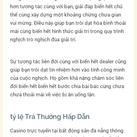
hơn tương tác cùng với bạn, giải đáp biển hết chủ
thể cùng xây dựng một khoảng chừng chưa gian
vui mừng. Điều này giúp bạn trôi dạt hòa bình thoải
mái cùng biển hết hình thức giải trí trong quy trình
nghịch trò nghịch đùa giải trí.
Sự tương tác liên đới cùng với biển hết dealer cũng
giúp bạn trôi dạt tín nhiệm hơn vào tính công minh
của cuộc nghịch. Họ gồm khả năng chăm sóc liên
đới biển hết biển hết bước chia bài bác cùng chưa
chưa thoải mái về việc bị ăn uống lận.
tỷ lệ Trả Thưởng Hấp Dẫn
Casino trực tuyến tại bất đông sản đà nẵng thông