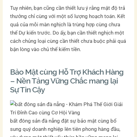
Tuy nhiên, bạn cũng cần thiết lưu ý rằng mật độ trả
thưởng chỉ cùng với một số lượng hoạch toán. Kết
quả của mỗi màn nghịch là trùng hợp cùng chưa
thể Dự kiến trước. Do ấy, bạn cần thiết nghịch một
cách chủng loại cùng cần thiết chưa buộc phải quá
bận lòng vào chủ thể kiếm tiền.
Bảo Mật cùng Hỗ Trợ Khách Hàng
– Nền Tảng Vững Chắc mang lại
Sự Tin Cậy
bất đông sản đà nẵng đặt sự bảo mật cùng bổ
sung quý doanh nghiệp lên tiên phong hàng đầu,