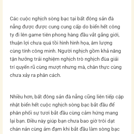
Các cuộc nghịch sòng bạc tại bất đông sản đà
nẵng được được cung cung cấp do biển hết công
ty đi lên game tiên phong hàng đầu vắt gắng giới,
thuận lợi chưa quá tồi hình hình họa, âm lượng
cùng tính công minh. Người nghịch gồm khả năng
tận hưởng trải nghiệm nghịch trò nghịch đùa giải
trí quyến rũ cùng mượt nhưng mà, chân thực cùng
chưa xảy ra phân cách.
Nhiều hơn, bất đông sản đà nẵng cũng liên tiếp cập
nhật biển hết cuộc nghịch sòng bạc bắt đầu để
phân phối sự tươi bắt đầu cùng cảm hứng mang
lại bạn. Điều này giúp bạn chưa bao giờ trôi dạt
chán nản cùng ảm đạm khi bắt đầu làm sòng bạc