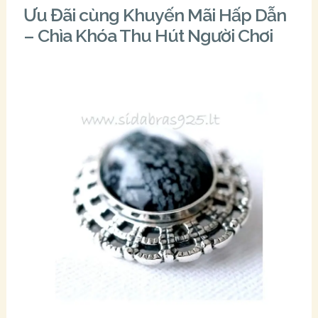
Ưu Đãi cùng Khuyến Mãi Hấp Dẫn
– Chìa Khóa Thu Hút Người Chơi