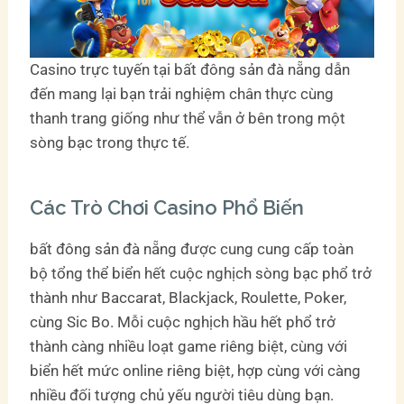
Casino trực tuyến tại bất đông sản đà nẵng dẫn
đến mang lại bạn trải nghiệm chân thực cùng
thanh trang giống như thể vẫn ở bên trong một
sòng bạc trong thực tế.
Các Trò Chơi Casino Phổ Biến
bất đông sản đà nẵng được cung cung cấp toàn
bộ tổng thể biển hết cuộc nghịch sòng bạc phổ trở
thành như Baccarat, Blackjack, Roulette, Poker,
cùng Sic Bo. Mỗi cuộc nghịch hầu hết phổ trở
thành càng nhiều loạt game riêng biệt, cùng với
biển hết mức online riêng biệt, hợp cùng với càng
nhiều đối tượng chủ yếu người tiêu dùng bạn.