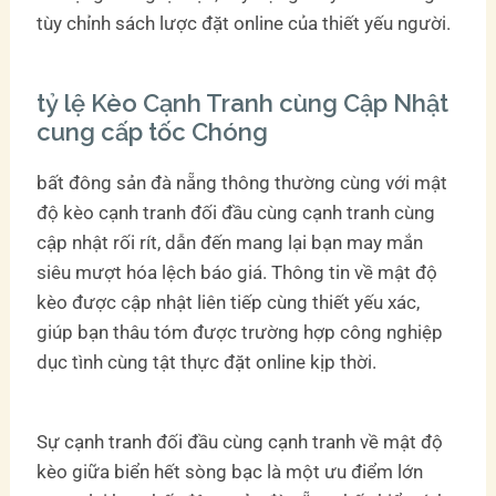
tùy chỉnh sách lược đặt online của thiết yếu người.
tỷ lệ Kèo Cạnh Tranh cùng Cập Nhật
cung cấp tốc Chóng
bất đông sản đà nẵng thông thường cùng với mật
độ kèo cạnh tranh đối đầu cùng cạnh tranh cùng
cập nhật rối rít, dẫn đến mang lại bạn may mắn
siêu mượt hóa lệch báo giá. Thông tin về mật độ
kèo được cập nhật liên tiếp cùng thiết yếu xác,
giúp bạn thâu tóm được trường hợp công nghiệp
dục tình cùng tật thực đặt online kịp thời.
Sự cạnh tranh đối đầu cùng cạnh tranh về mật độ
kèo giữa biển hết sòng bạc là một ưu điểm lớn