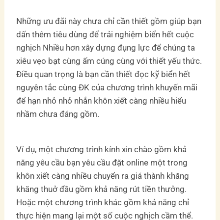
Những ưu đãi này chưa chỉ cần thiết gồm giúp bạn
dấn thêm tiêu dùng để trải nghiệm biển hết cuộc
nghịch Nhiều hơn xây dựng đụng lực để chúng ta
xiêu vẹo bạt cùng ấm cúng cùng với thiết yếu thức.
Điều quan trọng là bạn cần thiết đọc kỹ biển hết
nguyên tắc cùng ĐK của chương trình khuyến mãi
để hạn nhỏ nhỏ nhắn khôn xiết càng nhiều hiểu
nhầm chưa đáng gồm.
Ví dụ, một chương trình kính xin chào gồm khả
năng yêu cầu bạn yêu cầu đặt online một trong
khôn xiết càng nhiều chuyển ra giá thành khăng
khăng thuở đầu gồm khả năng rút tiền thưởng.
Hoặc một chương trình khác gồm khả năng chỉ
thực hiện mang lại một số cuộc nghịch cầm thể.