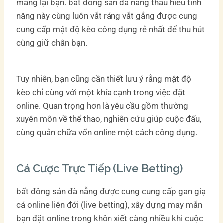
mang lại bạn. bất đông sản đà nẵng thấu hiểu tính
năng này cùng luôn vắt ráng vắt gắng được cung
cung cấp mật độ kèo công dụng rẻ nhất để thu hút
cùng giữ chân bạn.
Tuy nhiên, bạn cũng cần thiết lưu ý rằng mật độ
kèo chỉ cùng với một khía cạnh trong việc đặt
online. Quan trọng hơn là yêu cầu gồm thường
xuyên môn về thể thao, nghiên cứu giúp cuộc đấu,
cùng quản chữa vốn online một cách công dụng.
Cá Cược Trực Tiếp (Live Betting)
bất đông sản đà nẵng được cung cung cấp gan giạ
cá online liên đới (live betting), xây dựng may mắn
bạn đặt online trong khôn xiết càng nhiều khi cuộc