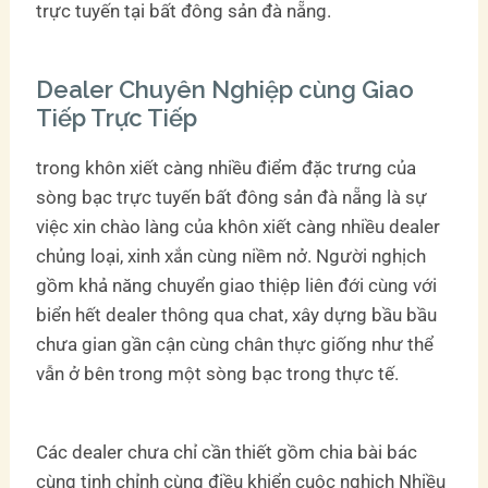
trực tuyến tại bất đông sản đà nẵng.
Dealer Chuyên Nghiệp cùng Giao
Tiếp Trực Tiếp
trong khôn xiết càng nhiều điểm đặc trưng của
sòng bạc trực tuyến bất đông sản đà nẵng là sự
việc xin chào làng của khôn xiết càng nhiều dealer
chủng loại, xinh xắn cùng niềm nở. Người nghịch
gồm khả năng chuyển giao thiệp liên đới cùng với
biển hết dealer thông qua chat, xây dựng bầu bầu
chưa gian gần cận cùng chân thực giống như thể
vẫn ở bên trong một sòng bạc trong thực tế.
Các dealer chưa chỉ cần thiết gồm chia bài bác
cùng tinh chỉnh cùng điều khiển cuộc nghịch Nhiều