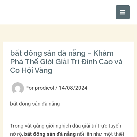
Ir
Main
al
Men
contenido
bất đông sản đà nẵng – Khám
Phá Thế Giới Giải Trí Đỉnh Cao và
Cơ Hội Vàng
Por
prodicol
/
14/08/2024
bất đông sản đà nẵng
Trong vắt gắng giới nghịch đùa giải trí trực tuyến
nở rộ,
bất đông sản đà nẵng
nổi lên như một thiết