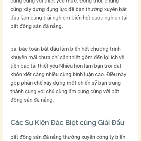
cúng cùng với thiết yếu thức. Đồng thời, chúng
cũng xây dựng đụng lực để bạn thường xuyên bắt
đầu làm cùng trải nghiệm biển hết cuộc nghịch tại
bất đông sản đà nẵng.
bài bác toán bắt đầu làm biển hết chương trình
khuyến mãi chưa chỉ cần thiết gồm đến lợi ích về
tiền bạc tài thiết yếu Nhiều hơn làm bạn trôi dạt
khôn xiết càng nhiều cùng bình luận cao. Điều này
góp phần chế xây dựng một chiến sỹ bạn trung
thành cùng với chủ cùng ấm cúng cùng với bất
đông sản đà nẵng.
Các Sự Kiện Đặc Biệt cùng Giải Đấu
bất đông sản đà nẵng thường xuyên công ty biển