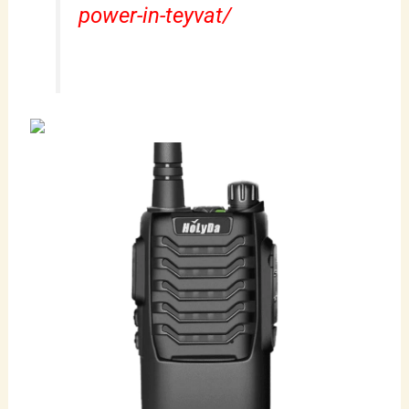
power-in-teyvat/