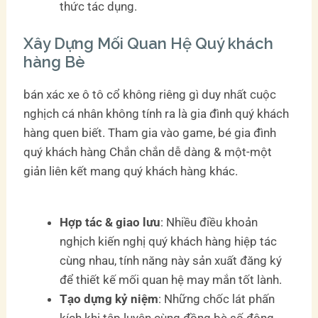
thức tác dụng.
Xây Dựng Mối Quan Hệ Quý khách
hàng Bè
bán xác xe ô tô cổ không riêng gì duy nhất cuộc
nghịch cá nhân không tính ra là gia đình quý khách
hàng quen biết. Tham gia vào game, bé gia đình
quý khách hàng Chắn chắn dễ dàng & một-một
giản liên kết mang quý khách hàng khác.
Hợp tác & giao lưu
: Nhiều điều khoản
nghịch kiến nghị quý khách hàng hiệp tác
cùng nhau, tính năng này sản xuất đăng ký
để thiết kế mối quan hệ may mắn tốt lành.
Tạo dựng kỷ niệm
: Những chốc lát phấn