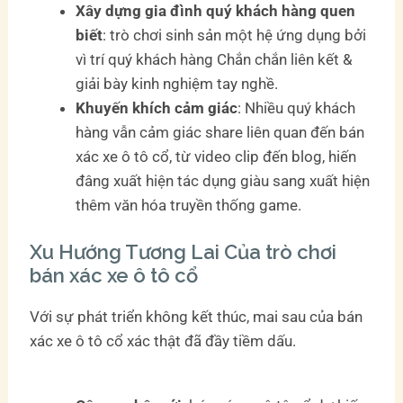
Xây dựng gia đình quý khách hàng quen
biết
: trò chơi sinh sản một hệ ứng dụng bởi
vì trí quý khách hàng Chắn chắn liên kết &
giải bày kinh nghiệm tay nghề.
Khuyến khích cảm giác
: Nhiều quý khách
hàng vẫn cảm giác share liên quan đến bán
xác xe ô tô cổ, từ video clip đến blog, hiến
đâng xuất hiện tác dụng giàu sang xuất hiện
thêm văn hóa truyền thống game.
Xu Hướng Tương Lai Của trò chơi
bán xác xe ô tô cổ
Với sự phát triển không kết thúc, mai sau của bán
xác xe ô tô cổ xác thật đã đầy tiềm dấu.