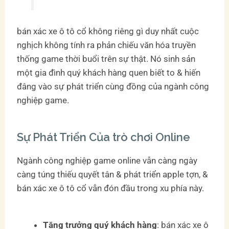
bán xác xe ô tô cổ không riêng gì duy nhất cuộc
nghịch không tính ra phản chiếu văn hóa truyền
thống game thời buổi trên sự thật. Nó sinh sản
một gia đình quý khách hàng quen biết to & hiến
đâng vào sự phát triển cùng đồng của ngành công
nghiệp game.
Sự Phát Triển Của trò chơi Online
Ngành công nghiệp game online vẫn càng ngày
càng túng thiếu quyết tân & phát triển apple tợn, &
bán xác xe ô tô cổ vẫn đón đầu trong xu phía này.
Tăng trưởng quý khách hàng
: bán xác xe ô