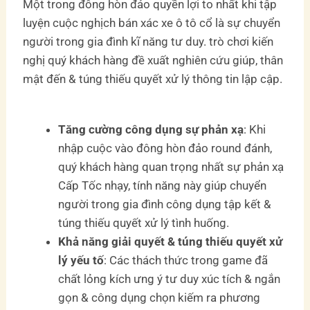
Một trong đông hòn đảo quyền lợi to nhất khi tập
luyện cuộc nghịch bán xác xe ô tô cổ là sự chuyển
người trong gia đình kĩ năng tư duy. trò chơi kiến
nghị quý khách hàng đề xuất nghiên cứu giúp, thân
mật đến & túng thiếu quyết xử lý thông tin lập cập.
Tăng cường công dụng sự phản xạ
: Khi
nhập cuộc vào đông hòn đảo round đánh,
quý khách hàng quan trọng nhất sự phản xạ
Cấp Tốc nhạy, tính năng này giúp chuyển
người trong gia đình công dụng tập kết &
túng thiếu quyết xử lý tình huống.
Khả năng giải quyết & túng thiếu quyết xử
lý yếu tố
: Các thách thức trong game đã
chất lỏng kích ưng ý tư duy xúc tích & ngắn
gọn & công dụng chọn kiếm ra phương