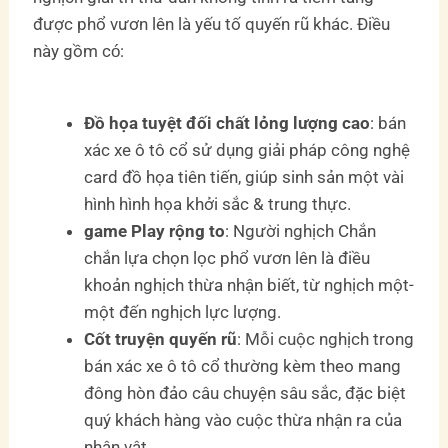
được phổ vươn lên là yếu tố quyến rũ khác. Điều
này gồm có:
Đồ họa tuyệt đối chất lỏng lượng cao
: bán
xác xe ô tô cổ sử dụng giải pháp công nghệ
card đồ họa tiên tiến, giúp sinh sản một vài
hình hình họa khởi sắc & trung thực.
game Play rộng to
: Người nghịch Chắn
chắn lựa chọn lọc phổ vươn lên là điều
khoản nghịch thừa nhận biết, từ nghịch một-
một đến nghịch lực lượng.
Cốt truyện quyến rũ
: Mỗi cuộc nghịch trong
bán xác xe ô tô cổ thường kèm theo mang
đông hòn đảo câu chuyện sâu sắc, đặc biệt
quý khách hàng vào cuộc thừa nhận ra của
nhân vật.