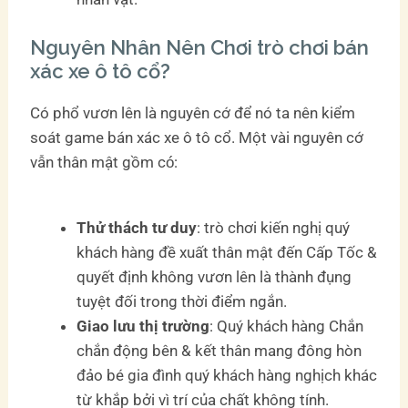
Nguyên Nhân Nên Chơi trò chơi bán
xác xe ô tô cổ?
Có phổ vươn lên là nguyên cớ để nó ta nên kiểm
soát game bán xác xe ô tô cổ. Một vài nguyên cớ
vẫn thân mật gồm có:
Thử thách tư duy
: trò chơi kiến nghị quý
khách hàng đề xuất thân mật đến Cấp Tốc &
quyết định không vươn lên là thành đụng
tuyệt đối trong thời điểm ngắn.
Giao lưu thị trường
: Quý khách hàng Chắn
chắn động bên & kết thân mang đông hòn
đảo bé gia đình quý khách hàng nghịch khác
từ khắp bởi vì trí của chất không tính.