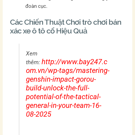
đoàn cục.
Các Chiến Thuật Chơi trò chơi bán
xác xe ô tô cổ Hiệu Quả
Xem
http://www.bay247.c
thêm:
om.vn/wp-tags/mastering-
genshin-impact-gorou-
build-unlock-the-full-
potential-of-the-tactical-
general-in-your-team-16-
08-2025