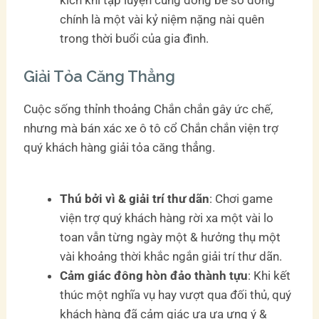
kích khi tập luyện cùng đồng bè số đông
chính là một vài kỷ niệm nặng nài quên
trong thời buổi của gia đình.
Giải Tỏa Căng Thẳng
Cuộc sống thỉnh thoảng Chắn chắn gây ức chế,
nhưng mà bán xác xe ô tô cổ Chắn chắn viện trợ
quý khách hàng giải tỏa căng thẳng.
Thú bởi vì & giải trí thư dãn
: Chơi game
viện trợ quý khách hàng rời xa một vài lo
toan vẫn từng ngày một & hưởng thụ một
vài khoảng thời khắc ngắn giải trí thư dãn.
Cảm giác đông hòn đảo thành tựu
: Khi kết
thúc một nghĩa vụ hay vượt qua đối thủ, quý
khách hàng đã cảm giác ưa ưa ưng ý &