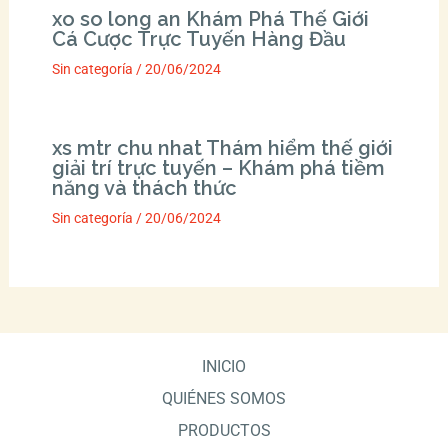
xo so long an Khám Phá Thế Giới
Cá Cược Trực Tuyến Hàng Đầu
Sin categoría
/
20/06/2024
xs mtr chu nhat Thám hiểm thế giới
giải trí trực tuyến – Khám phá tiềm
năng và thách thức
Sin categoría
/
20/06/2024
INICIO
QUIÉNES SOMOS
PRODUCTOS