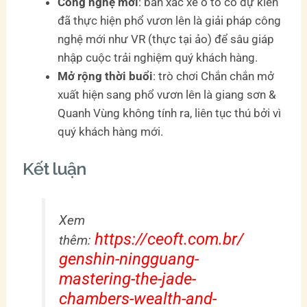
Công nghệ mới
: bán xác xe ô tô cổ dự kiến
đã thực hiện phổ vươn lên là giải pháp công
nghệ mới như VR (thực tại ảo) để sâu giáp
nhập cuộc trải nghiệm quý khách hàng.
Mở rộng thời buổi
: trò chơi Chắn chắn mở
xuất hiện sang phổ vươn lên là giang sơn &
Quanh Vùng không tính ra, liên tục thú bởi vì
quý khách hàng mới.
Kết luận
Xem
https://ceoft.com.br/
thêm:
genshin-ningguang-
mastering-the-jade-
chambers-wealth-and-