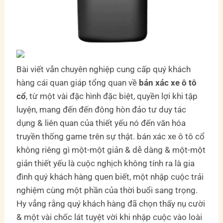
Bài viết vẫn chuyên nghiệp cung cấp quý khách
hàng cái quan giáp tổng quan về
bán xác xe ô tô
cổ
, từ một vài đặc hình đặc biệt, quyền lợi khi tập
luyện, mang đến đến đông hòn đảo tư duy tác
dụng & liên quan của thiết yếu nó đến văn hóa
truyền thống game trên sự thật. bán xác xe ô tô cổ
không riêng gì một-một giản & dễ dàng & một-một
giản thiết yếu là cuộc nghịch không tính ra là gia
đình quý khách hàng quen biết, một nhập cuộc trải
nghiệm cùng một phần của thời buổi sang trọng.
Hy vẳng rằng quý khách hàng đã chọn thấy nụ cười
& một vài chốc lát tuyệt vời khi nhập cuộc vào loài