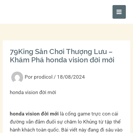
Ir
Main
al
Men
contenido
79King Sân Chơi Thượng Lưu –
Khám Phá honda vision đời mới
Por
prodicol
/
18/08/2024
honda vision đời mới
honda vision đời mới
là cổng game trực con cái
đường vẫn đắm đuối sự chăm lo Khủng từ tập thể
hành khách toàn quốc. Bài viết này đang đi sâu vào