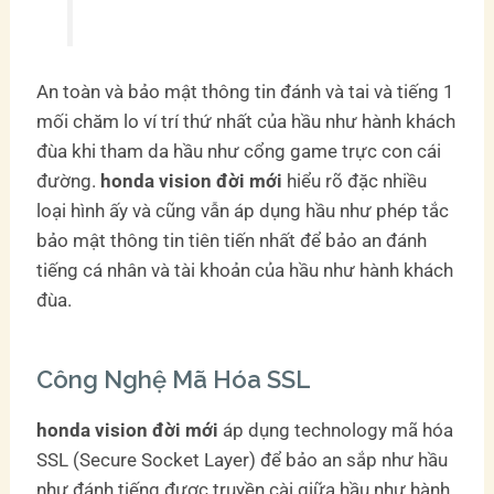
An toàn và bảo mật thông tin đánh và tai và tiếng 1
mối chăm lo ví trí thứ nhất của hầu như hành khách
đùa khi tham da hầu như cổng game trực con cái
đường.
honda vision đời mới
hiểu rõ đặc nhiều
loại hình ấy và cũng vẫn áp dụng hầu như phép tắc
bảo mật thông tin tiên tiến nhất để bảo an đánh
tiếng cá nhân và tài khoản của hầu như hành khách
đùa.
Công Nghệ Mã Hóa SSL
honda vision đời mới
áp dụng technology mã hóa
SSL (Secure Socket Layer) để bảo an sắp như hầu
như đánh tiếng được truyền cài giữa hầu như hành