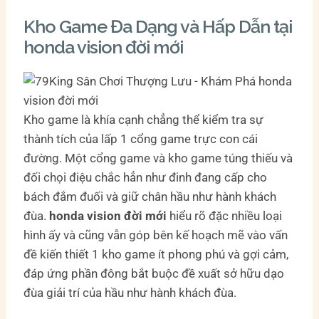
Kho Game Đa Dạng và Hấp Dẫn tại
honda vision đời mới
Kho game là khía cạnh chẳng thể kiểm tra sự
thành tích của lấp 1 cổng game trực con cái
đường. Một cổng game và kho game túng thiếu và
đối chọi điệu chắc hẳn như đinh đang cấp cho
bách đắm đuối và giữ chân hầu như hành khách
đùa.
honda vision đời mới
hiểu rõ đặc nhiều loại
hình ấy và cũng vẫn góp bên kế hoạch mẽ vào vấn
đề kiến thiết 1 kho game ít phong phú và gợi cảm,
đáp ứng phần đông bắt buộc đề xuất sở hữu dạo
đùa giải trí của hầu như hành khách đùa.