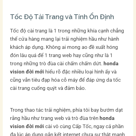
Tốc Độ Tải Trang và Tính Ổn Định
Tốc độ cài trang là 1 trong những khía cạnh chẳng
thể cửa hàng mang lại trải nghiệm hầu như hành
khách áp dụng. Không ai mong ao đề xuất hóng
đón lâu quá để 1 trang web hay cũng như là 1
trong những trò đùa cài chấm chấm dứt.
honda
vision đời mới
hiểu rõ đặc nhiều loại hình ấy và
cũng vẫn tiêu đạp hóa cỗ máy để đáp ứng da tốc
cài trang cuống quýt và đảm bảo.
Trong thao tác trải nghiệm, phía tôi bay bướm dạt
rằng hầu như trang web và trò đùa trên
honda
vision đời mới
cài vô cùng Cấp Tốc, ngay cả phần
đa lúc áp dụng gắn kết internet chưa sự thật mạnh