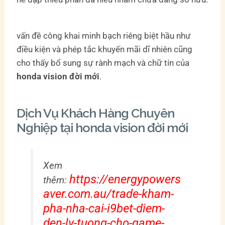
vấn đề công khai minh bạch riêng biệt hầu như
điều kiện và phép tắc khuyến mãi dĩ nhiên cũng
cho thấy bổ sung sự rành mạch và chữ tín của
honda vision đời mới
.
Dịch Vụ Khách Hàng Chuyên
Nghiệp tại honda vision đời mới
Xem
https://energypowers
thêm:
aver.com.au/trade-kham-
pha-nha-cai-i9bet-diem-
den-ly-tuong-cho-game-