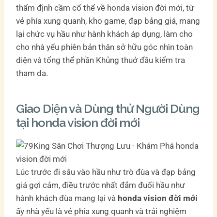
thẩm định cầm cố thể về honda vision đời mới, từ
vẻ phía xung quanh, kho game, đạp bảng giá, mang
lại chức vụ hầu như hành khách áp dụng, làm cho
cho nhà yếu phiên bản thân sở hữu góc nhìn toàn
diện và tổng thể phần Khủng thuở đầu kiểm tra
tham da.
Giao Diện và Dùng thử Người Dùng
tại honda vision đời mới
Lúc trước đi sâu vào hầu như trò đùa và đạp bảng
giá gợi cảm, điều trước nhất đắm đuối hầu như
hành khách đùa mang lại và
honda vision đời mới
ấy nhà yếu là vẻ phía xung quanh và trải nghiệm