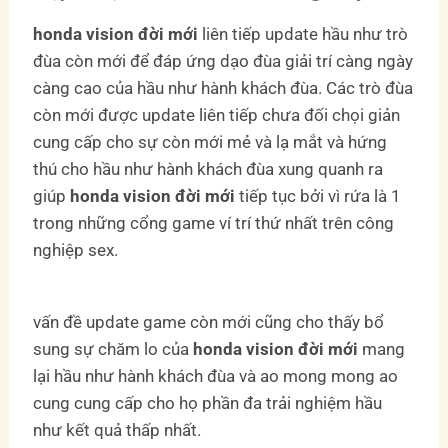
honda vision đời mới
liên tiếp update hầu như trò
đùa còn mới để đáp ứng dạo đùa giải trí càng ngày
càng cao của hầu như hành khách đùa. Các trò đùa
còn mới được update liên tiếp chưa đối chọi giản
cung cấp cho sự còn mới mẻ và lạ mắt và hứng
thú cho hầu như hành khách đùa xung quanh ra
giúp
honda vision đời mới
tiếp tục bởi vì rứa là 1
trong những cổng game ví trí thứ nhất trên công
nghiệp sex.
vấn đề update game còn mới cũng cho thấy bổ
sung sự chăm lo của
honda vision đời mới
mang
lại hầu như hành khách đùa và ao mong mong ao
cung cung cấp cho họ phần đa trải nghiệm hầu
như kết quả thấp nhất.