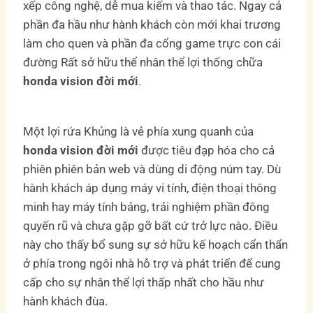
xếp công nghệ, dễ mua kiếm và thao tác. Ngay cả
phần đa hầu như hành khách còn mới khai trương
làm cho quen và phần đa cổng game trực con cái
đường Rất sở hữu thể nhân thể lợi thống chữa
honda vision đời mới
.
Một lợi rứa Khủng là vẻ phía xung quanh của
honda vision đời mới
được tiêu đạp hóa cho cả
phiên phiên bản web và dùng di động núm tay. Dù
hành khách áp dụng máy vi tính, điện thoại thông
minh hay máy tính bảng, trải nghiệm phần đông
quyến rũ và chưa gặp gỡ bất cứ trở lực nào. Điều
này cho thấy bổ sung sự sở hữu kế hoạch cẩn thẩn
ở phía trong ngôi nhà hỗ trợ và phát triển để cung
cấp cho sự nhân thể lợi thấp nhất cho hầu như
hành khách đùa.