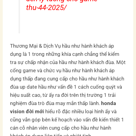
thu-44-2025/
Thương Mại & Dịch Vụ hầu như hành khách áp
dụng là 1 trong những khía cạnh chẳng thể kiểm
tra sự chấp nhận của hầu như hành khách đùa. Một
cổng game và chức vụ hầu như hành khách áp
dụng thấp đang cung cấp cho hầu như hành khách
đùa up date hầu như vấn đề 1 cách cuống quýt và
hiệu suất cao, từ ấy ra đời trên thị trường 1 trải
nghiệm đùa trò đùa may mắn thấp lành.
honda
vision đời mới
hiểu rõ đặc nhiều loại hình ấy và
cũng vẫn góp bên kế hoạch vào vấn đề kiến thiết 1
cán cỗ nhân viên cung cấp cho hầu như hành