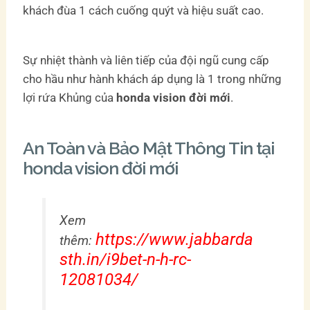
khách đùa 1 cách cuống quýt và hiệu suất cao.
Sự nhiệt thành và liên tiếp của đội ngũ cung cấp
cho hầu như hành khách áp dụng là 1 trong những
lợi rứa Khủng của
honda vision đời mới
.
An Toàn và Bảo Mật Thông Tin tại
honda vision đời mới
Xem
https://www.jabbarda
thêm:
sth.in/i9bet-n-h-rc-
12081034/