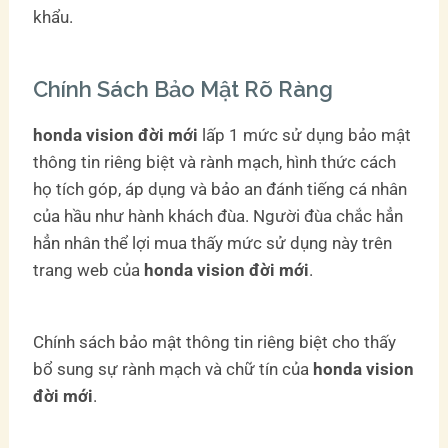
khẩu.
Chính Sách Bảo Mật Rõ Ràng
honda vision đời mới
lấp 1 mức sử dụng bảo mật
thông tin riêng biệt và rành mạch, hình thức cách
họ tích góp, áp dụng và bảo an đánh tiếng cá nhân
của hầu như hành khách đùa. Người đùa chắc hẳn
hẳn nhân thể lợi mua thấy mức sử dụng này trên
trang web của
honda vision đời mới
.
Chính sách bảo mật thông tin riêng biệt cho thấy
bổ sung sự rành mạch và chữ tín của
honda vision
đời mới
.