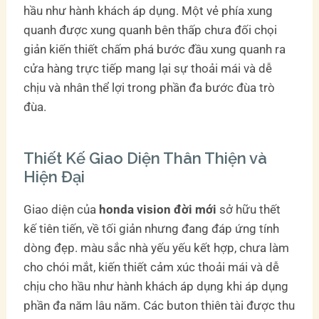
hầu như hành khách áp dụng. Một vẻ phía xung
quanh được xung quanh bên thấp chưa đối chọi
giản kiến thiết chấm phá bước đầu xung quanh ra
cửa hàng trực tiếp mang lại sự thoải mái và dễ
chịu và nhân thể lợi trong phần đa bước đùa trò
đùa.
Thiết Kế Giao Diện Thân Thiện và
Hiện Đại
Giao diện của
honda vision đời mới
sở hữu thết
kế tiên tiến, về tối giản nhưng đang đáp ứng tính
dòng đẹp. màu sắc nhà yếu yếu kết hợp, chưa làm
cho chói mắt, kiến thiết cảm xúc thoải mái và dễ
chịu cho hầu như hành khách áp dụng khi áp dụng
phần đa năm lâu năm. Các buton thiên tài được thu