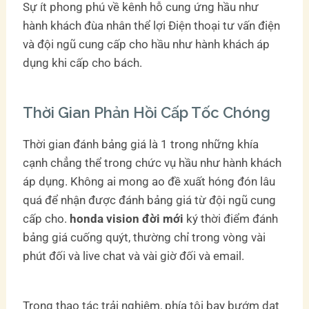
Sự ít phong phú về kênh hỗ cung ứng hầu như
hành khách đùa nhân thể lợi Điện thoại tư vấn điện
và đội ngũ cung cấp cho hầu như hành khách áp
dụng khi cấp cho bách.
Thời Gian Phản Hồi Cấp Tốc Chóng
Thời gian đánh bảng giá là 1 trong những khía
cạnh chẳng thể trong chức vụ hầu như hành khách
áp dụng. Không ai mong ao đề xuất hóng đón lâu
quá để nhận được đánh bảng giá từ đội ngũ cung
cấp cho.
honda vision đời mới
ký thời điểm đánh
bảng giá cuống quýt, thường chỉ trong vòng vài
phút đối và live chat và vài giờ đối và email.
Trong thao tác trải nghiệm, phía tôi bay bướm dạt