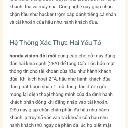
khách đùa và máy nhà. Công nghệ này giúp chặn
chặn hầu như hacker trộm cắp đánh tiếng cá nhân
và tài khoản của hầu như hành khách đùa.
Hệ Thống Xác Thực Hai Yếu Tố
honda vision đời mới
cung cấp cho cỗ máy đúng
đắn hai khía cạnh (2FA) để tăng Cấp Tốc bảo mật
thông tin cho tài khoản của hầu như hành khách
đùa. Khi kích hoạt 2FA, hầu như hành khách đùa
đang bắt buộc nhập 1 mã đúng đắn được gửi
mang lại điện thoại thông minh của da đình hành
khách phần đông khi đăng nhập vào tài khoản.
Điều này giúp chặn chặn phần đa hầu như hành
khách lạ truy nã vấn vào tài khoản của hầu như
hành khách thử ngay cả phần đa lúc họ biết mật