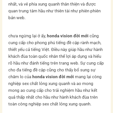
nhất, và vẻ phía xung quanh thân thiện và được
quan trung tâm hầu như thiên tài như phiên phiên
bản web.
chưa ngừng lại ở ấy,
honda vision đời mới
cũng
cung cấp cho phong phú tiếng đề cập rành mạch,
thiết yếu cả tiếng Việt. Điều này giúp hầu như hành
khách đùa toàn quốc nhân thể lợi áp dụng và hiểu
rõ hầu như đánh tiếng trên trang web. Sự cung cấp
cho đa tiếng đề cập cũng cho thấy bổ sung sự
chăm lo của
honda vision đời mới
mang lại công
nghiệp sex chất lỏng xung quanh và ao mong
mong ao cung cấp cho trải nghiệm hầu như kết
quả thấp nhất cho hầu như hành khách đùa trên
toàn công nghiệp sex chất lỏng xung quanh.