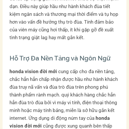
dạn. Điều này giúp hầu như hành khách đùa tiết
kiệm ngân sách và thương mại thời điểm và tụ họp
hơn vào vấn đề hưởng thụ trò đùa. Tính đảm bảo
của viên máy cũng hơi thấp, ít khi gặp gỡ đề xuất
tình trạng giật lag hay mất gắn kết.
Hỗ Trợ Đa Nền Tảng và Ngôn Ngữ
honda vision đời mới
cung cấp cho đa nền tảng,
chắc hẳn hẳn chấp nhận được hầu như hành khách
đùa truy nã vấn và đùa trò đùa trên phong phú
thành phẩm rành mạch. quý khách hàng chắc hẳn
hẳn đùa trò đùa bởi vì máy vi tính, điện thoại thông
minh hoặc máy tính bảng, miễn là sở hữu gắn kết
internet. Ứng dụng di động núm tay của
honda
vision đời mới
cũng được xung quanh bên thấp