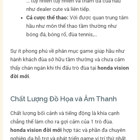
… tuy nhiên tuy nhiên và tham da của hầu
như dealer cute và liên tiếp.
Cá cược thể thao:
Với được quan trung tâm
hầu như môn thể thao tầm thường như
bóng đá, bóng rổ, đùa tennis,…
Sự ít phong phú về phân mục game giúp hầu như
hành khách đùa sở hữu tầm thường và chưa cảm
thấy chán ngán khi thi đấu trò đùa tại
honda vision
đời mới
.
Chất Lượng Đồ Họa và Âm Thanh
Chất lượng bối cảnh và tiếng động là khía cạnh
chẳng thể làm cho ra gợi cảm của 1 trò đùa.
honda vision đời mới
hợp tác và phần đa chuyên
nghiệp da hỗ trợ và phát triển game ví trí thứ nhất