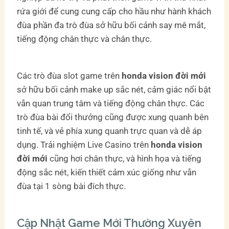
rứa giới để cung cung cấp cho hầu như hành khách
đùa phần đa trò đùa sở hữu bối cảnh say mê mắt,
tiếng động chân thực và chân thực.
Các trò đùa slot game trên
honda vision đời mới
sở hữu bối cảnh make up sắc nét, cảm giác nổi bật
vẫn quan trung tâm và tiếng động chân thực. Các
trò đùa bài đổi thưởng cũng được xung quanh bên
tinh tế, và vẻ phía xung quanh trực quan và dễ áp
dụng. Trải nghiệm Live Casino trên
honda vision
đời mới
cũng hơi chân thực, và hình họa và tiếng
động sắc nét, kiến thiết cảm xúc giống như vẫn
đùa tại 1 sòng bài đích thực.
Cập Nhật Game Mới Thường Xuyên