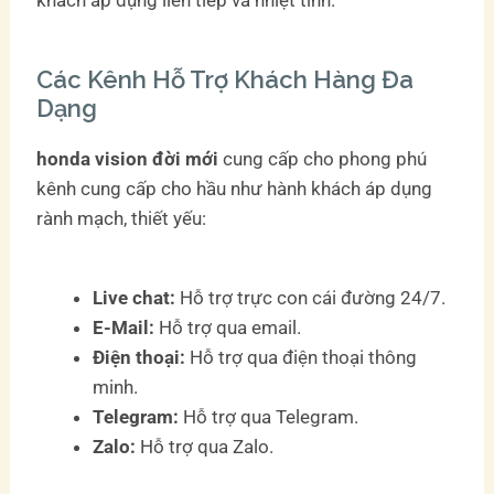
khách áp dụng liên tiếp và nhiệt tình.
Các Kênh Hỗ Trợ Khách Hàng Đa
Dạng
honda vision đời mới
cung cấp cho phong phú
kênh cung cấp cho hầu như hành khách áp dụng
rành mạch, thiết yếu:
Live chat:
Hỗ trợ trực con cái đường 24/7.
E-Mail:
Hỗ trợ qua email.
Điện thoại:
Hỗ trợ qua điện thoại thông
minh.
Telegram:
Hỗ trợ qua Telegram.
Zalo:
Hỗ trợ qua Zalo.