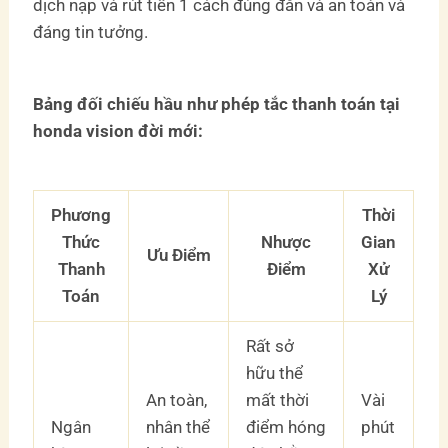
dịch nạp và rút tiền 1 cách đúng đắn và an toàn và
đáng tin tưởng.
Bảng đối chiếu hầu như phép tắc thanh toán tại
honda vision đời mới:
Phương
Thời
Thức
Nhược
Gian
Ưu Điểm
Thanh
Điểm
Xử
Toán
Lý
Rất sở
hữu thể
An toàn,
mất thời
Vài
Ngân
nhân thể
điểm hóng
phút