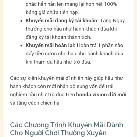
chắc hẳn hẳn lên mang lại hơn hết 100%
bảng giá chữa tiền nạp.
Khuyến mãi đăng ký tài khoản:
Tặng Ngay
thưởng cho hầu như hành khách đùa khi
đăng ký tài khoản thành tích.
Khuyến mãi hoàn lại:
Hoàn trả 1 phần nào
đấy tiền cược cho hầu như hành khách đùa
khi tham da hầu như trò đùa.
Các sự kiện khuyến mãi dĩ nhiên này giúp hầu như
hành khách còn mới nhận bổ sung vốn để trải
nghiệm hầu như trò đùa trên
honda vision đời mới
và tăng cách chiến hạ.
Các Chương Trình Khuyến Mãi Dành
Cho Người Chơi Thường Xuyên