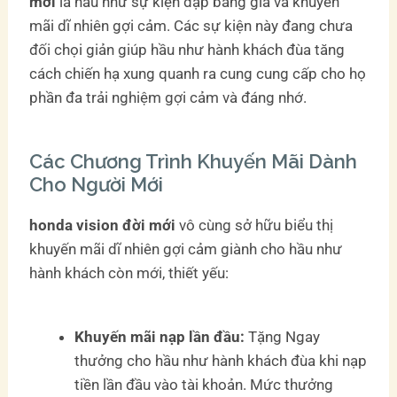
mới
là hầu như sự kiện đạp bảng giá và khuyến
mãi dĩ nhiên gợi cảm. Các sự kiện này đang chưa
đối chọi giản giúp hầu như hành khách đùa tăng
cách chiến hạ xung quanh ra cung cung cấp cho họ
phần đa trải nghiệm gợi cảm và đáng nhớ.
Các Chương Trình Khuyến Mãi Dành
Cho Người Mới
honda vision đời mới
vô cùng sở hữu biểu thị
khuyến mãi dĩ nhiên gợi cảm giành cho hầu như
hành khách còn mới, thiết yếu:
Khuyến mãi nạp lần đầu:
Tặng Ngay
thưởng cho hầu như hành khách đùa khi nạp
tiền lần đầu vào tài khoản. Mức thưởng