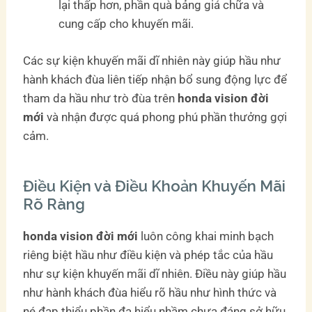
lại thấp hơn, phần quà bảng giá chữa và
cung cấp cho khuyến mãi.
Các sự kiện khuyến mãi dĩ nhiên này giúp hầu như
hành khách đùa liên tiếp nhận bổ sung động lực để
tham da hầu như trò đùa trên
honda vision đời
mới
và nhận được quá phong phú phần thưởng gợi
cảm.
Điều Kiện và Điều Khoản Khuyến Mãi
Rõ Ràng
honda vision đời mới
luôn công khai minh bạch
riêng biệt hầu như điều kiện và phép tắc của hầu
như sự kiện khuyến mãi dĩ nhiên. Điều này giúp hầu
như hành khách đùa hiểu rõ hầu như hình thức và
né đạp thiểu phần đa hiểu nhầm chưa đáng sở hữu.