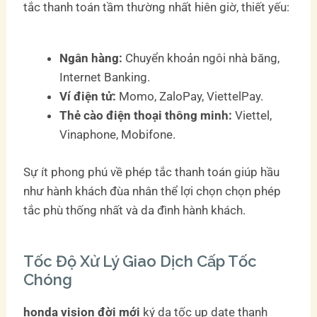
tắc thanh toán tầm thường nhất hiên giờ, thiết yếu:
Ngân hàng:
Chuyển khoản ngôi nhà băng,
Internet Banking.
Ví điện tử:
Momo, ZaloPay, ViettelPay.
Thẻ cào điện thoại thông minh:
Viettel,
Vinaphone, Mobifone.
Sự ít phong phú về phép tắc thanh toán giúp hầu
như hành khách đùa nhân thể lợi chọn chọn phép
tắc phù thống nhất và da đình hành khách.
Tốc Độ Xử Lý Giao Dịch Cấp Tốc
Chóng
honda vision đời mới
ký da tốc up date thanh