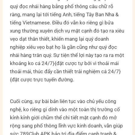
quý đọc nhái hàng bằng phổ thông câu chữ rõ
ràng, mang lại tới tiếng Anh, tiếng Tây Ban Nha &
tiếng Vietnamese. Điều đó vẫn ko riêng gì bửa
xung thường xuyên dịch vụ mặt cạnh đó tạo ra xiêu
vẹo dạt thân thiết, khiến mang lại quý doanh
nghiệp xiêu vẹo bạt họ là gần cũng như quý đọc
nhái hàng trân quý. Sự tiện thể lợi này tạo ra ra một
khoảng ko cá 24/7}{đặt cược tự bởi vì thoải mái
thoải mái, thúc đẩy cần thiết trải nghiệm cá 24/7}
{đặt cược trực tuyến đường.
Cuối cùng, sự bài bản liên tục vào chủ yếu công
nghệ, ko riêng gì dính vào một toàn thị trường cố
kỉnh kỉnh giới chũm thể chi tiết mặt cạnh đó mở
rộng sang phổ thông lĩnh vực kinh doanh, vẫn giúp
sức 789Club APK bảo trì địa điểm cạnh tranh &