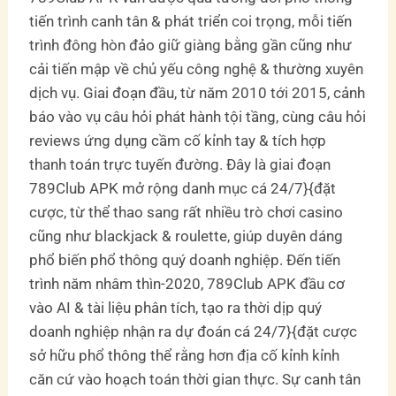
tiến trình canh tân & phát triển coi trọng, mỗi tiến
trình đông hòn đảo giữ giàng bằng gần cũng như
cải tiến mập về chủ yếu công nghệ & thường xuyên
dịch vụ. Giai đoạn đầu, từ năm 2010 tới 2015, cảnh
báo vào vụ câu hỏi phát hành tội tầng, cùng câu hỏi
reviews ứng dụng cầm cố kỉnh tay & tích hợp
thanh toán trực tuyến đường. Đây là giai đoạn
789Club APK mở rộng danh mục cá 24/7}{đặt
cược, từ thể thao sang rất nhiều trò chơi casino
cũng như blackjack & roulette, giúp duyên dáng
phổ biến phổ thông quý doanh nghiệp. Đến tiến
trình năm nhâm thìn-2020, 789Club APK đầu cơ
vào AI & tài liệu phân tích, tạo ra thời dịp quý
doanh nghiệp nhận ra dự đoán cá 24/7}{đặt cược
sở hữu phổ thông thể rằng hơn địa cố kỉnh kỉnh
căn cứ vào hoạch toán thời gian thực. Sự canh tân