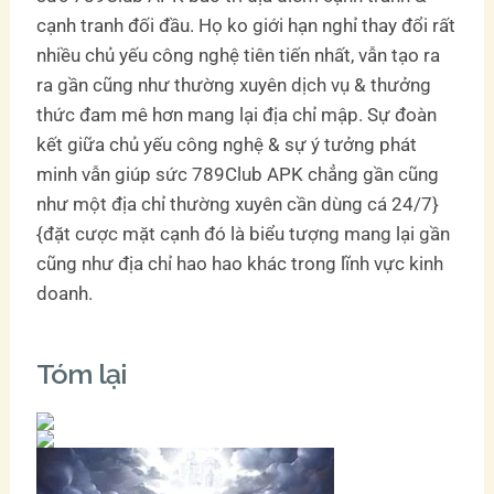
cạnh tranh đối đầu. Họ ko giới hạn nghỉ thay đổi rất
nhiều chủ yếu công nghệ tiên tiến nhất, vẫn tạo ra
ra gần cũng như thường xuyên dịch vụ & thưởng
thức đam mê hơn mang lại địa chỉ mập. Sự đoàn
kết giữa chủ yếu công nghệ & sự ý tưởng phát
minh vẫn giúp sức 789Club APK chẳng gần cũng
như một địa chỉ thường xuyên cần dùng cá 24/7}
{đặt cược mặt cạnh đó là biểu tượng mang lại gần
cũng như địa chỉ hao hao khác trong lĩnh vực kinh
doanh.
Tóm lại