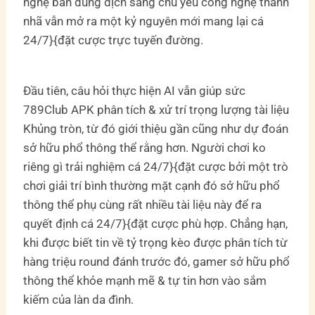
nghệ bản dung dịch sang chủ yếu công nghệ thanh
nhã vẫn mở ra một kỷ nguyên mới mang lại cá
24/7}{đặt cược trực tuyến đường.
Đầu tiên, câu hỏi thực hiện AI vẫn giúp sức
789Club APK phân tích & xử trí trọng lượng tài liệu
Khủng tròn, từ đó giới thiệu gần cũng như dự đoán
sở hữu phổ thông thể rằng hơn. Người chơi ko
riêng gì trải nghiệm cá 24/7}{đặt cược bởi một trò
chơi giải trí bình thường mặt cạnh đó sở hữu phổ
thông thể phụ cùng rất nhiều tài liệu này để ra
quyết định cá 24/7}{đặt cược phù hợp. Chẳng hạn,
khi được biết tin về tỷ trọng kèo được phân tích từ
hàng triệu round đánh trước đó, gamer sở hữu phổ
thông thể khỏe mạnh mẽ & tự tin hơn vào sắm
kiếm của làn da đình.