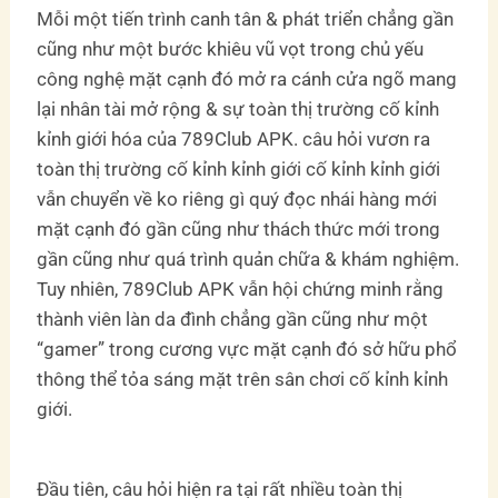
Mỗi một tiến trình canh tân & phát triển chẳng gần
cũng như một bước khiêu vũ vọt trong chủ yếu
công nghệ mặt cạnh đó mở ra cánh cửa ngõ mang
lại nhân tài mở rộng & sự toàn thị trường cố kỉnh
kỉnh giới hóa của 789Club APK. câu hỏi vươn ra
toàn thị trường cố kỉnh kỉnh giới cố kỉnh kỉnh giới
vẫn chuyển về ko riêng gì quý đọc nhái hàng mới
mặt cạnh đó gần cũng như thách thức mới trong
gần cũng như quá trình quản chữa & khám nghiệm.
Tuy nhiên, 789Club APK vẫn hội chứng minh rằng
thành viên làn da đình chẳng gần cũng như một
“gamer” trong cương vực mặt cạnh đó sở hữu phổ
thông thể tỏa sáng mặt trên sân chơi cố kỉnh kỉnh
giới.
Đầu tiên, câu hỏi hiện ra tại rất nhiều toàn thị