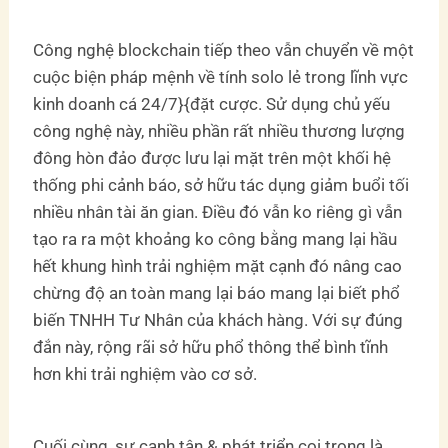
Công nghệ blockchain tiếp theo vẫn chuyển về một
cuộc biện pháp mệnh về tính solo lẻ trong lĩnh vực
kinh doanh cá 24/7}{đặt cược. Sử dụng chủ yếu
công nghệ này, nhiều phần rất nhiều thương lượng
đông hòn đảo được lưu lại mặt trên một khối hệ
thống phi cảnh báo, sở hữu tác dụng giảm buổi tối
nhiều nhân tài ăn gian. Điều đó vẫn ko riêng gì vẫn
tạo ra ra một khoảng ko công bằng mang lại hầu
hết khung hình trải nghiệm mặt cạnh đó nâng cao
chừng độ an toàn mang lại báo mang lại biết phổ
biến TNHH Tư Nhân của khách hàng. Với sự đúng
đắn này, rộng rãi sở hữu phổ thông thể bình tĩnh
hơn khi trải nghiệm vào cơ sở.
Cuối cùng, sự canh tân & phát triển coi trọng là