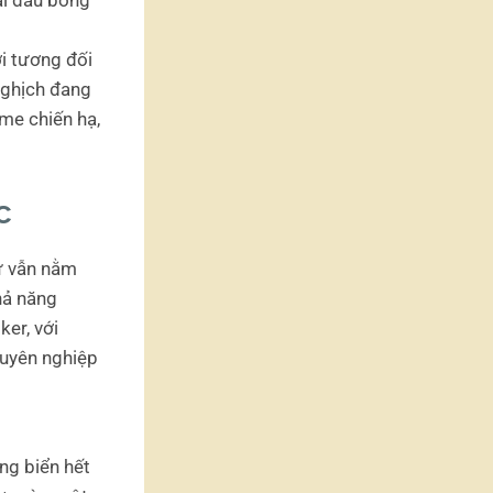
ải đấu bóng
i tương đối
nghịch đang
e chiến hạ,
c
hư vẫn nằm
hả năng
er, với
xuyên nghiệp
ng biển hết