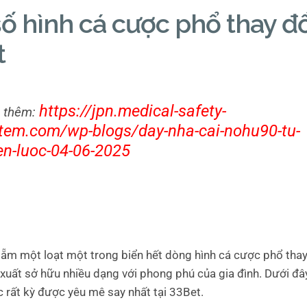
ố hình cá cược phổ thay đổi
t
https://jpn.medical-safety-
 thêm:
tem.com/wp-blogs/day-nha-cai-nohu90-tu-
en-luoc-04-06-2025
 lẵm một loạt một trong biển hết dòng hình cá cược phổ thay
xuất sở hữu nhiều dạng với phong phú của gia đình. Dưới đâ
c rất kỳ được yêu mê say nhất tại 33Bet.