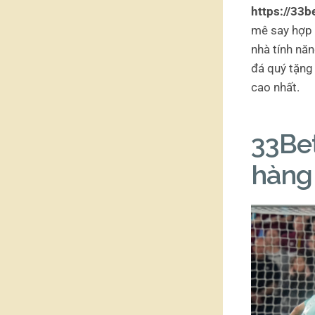
https://33b
mê say hợp c
nhà tính nă
đá quý tặng
cao nhất.
33Bet
hàng