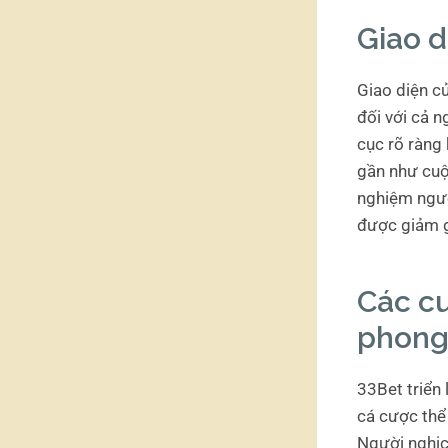
Giao d
Giao diện c
đối với cả 
cục rõ ràng
gần như cuộ
nghiệm ngườ
được giảm gi
Các cu
phong
33Bet triển
cá cược thể 
Người nghịc