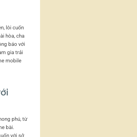
n, lôi cuốn
ài hòa, cha
ông báo với
m gia trải
ame mobile
ới
hong phú, từ
me bài.
cuốn với sở