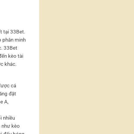
 tại 33Bet.
o phân minh
c. 33Bet
đến kèo tài
ợc khác.
được cá
ăng đặt
e A,
i nhiều
n như kèo