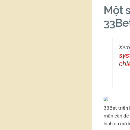
Một s
33Be
Xem
sys
chi
33Bet triển
mãn cần đề 
hình cá cượ