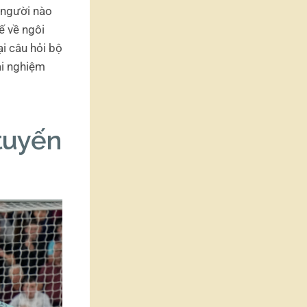
 người nào
ế về ngôi
i câu hỏi bộ
ải nghiệm
 tuyến