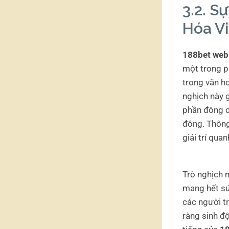
3.2. S
Hóa Vi
188bet web
một trong p
trong văn h
nghịch này 
phần đông dị
đông. Thôn
giải trí qua
Trò nghịch n
mang hết sứ
các người t
ràng sinh đ