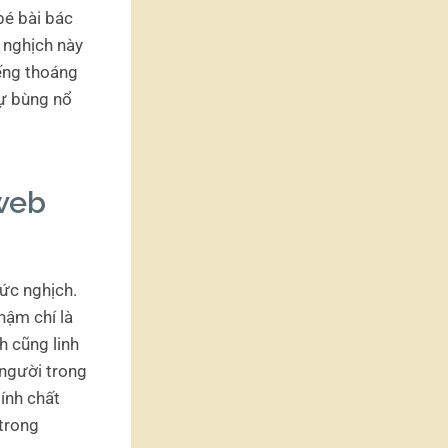
bé bài bác
 nghịch này
iếng thoáng
sự bùng nổ
web
ức nghịch.
thậm chí là
h cũng linh
 người trong
tính chất
trong