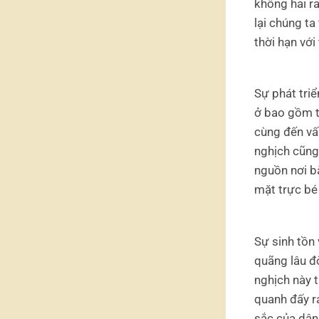
không hai r
lại chúng t
thời hạn với
Sự phát triể
ở bao gồm t
cùng đến vấn
nghịch cũng
nguồn nơi b
mặt trực bé
Sự sinh tồn
quãng lâu đ
nghịch này 
quanh đấy r
sắc của dân