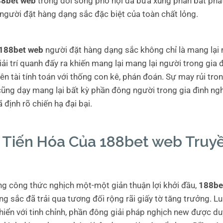
8bet web
trong đời sống phố hội đã bửa xung phần bất phát
 người đặt hàng dạng sắc đặc biệt của toàn chất lỏng.
188bet web
người đặt hàng dạng sắc không chỉ là mang lại n
iải trí quanh đấy ra khiến mang lại mang lại người trong gia 
iên tài tính toán với thống con kê, phán đoán. Sự may rủi tro
cũng dạy mang lại bất kỳ phần đông người trong gia đình ngh
định rõ chiến hạ đại bại.
ự Tiến Hóa Của 188bet web Truy
g
g công thức nghịch một-một giản thuận lợi khởi đầu,
188be
g sắc đã trải qua tương đối rộng rãi giấy tờ tăng trưởng. L
hiển với tinh chỉnh, phần đông giải pháp nghịch new được du