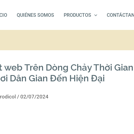
ICIO
QUIÉNES SOMOS
PRODUCTOS
CONTÁCTA
t web Trên Dòng Chảy Thời Gian
ơi Dân Gian Đến Hiện Đại
rodicol
/
02/07/2024