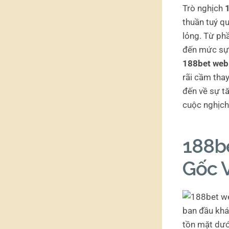
Trò nghịch
thuần tuý q
lỏng. Từ ph
đến mức sự 
188bet web
rãi cầm tha
đến về sự t
cuộc nghịch
188b
Gốc V
ban đầu khá
tồn mặt dướ