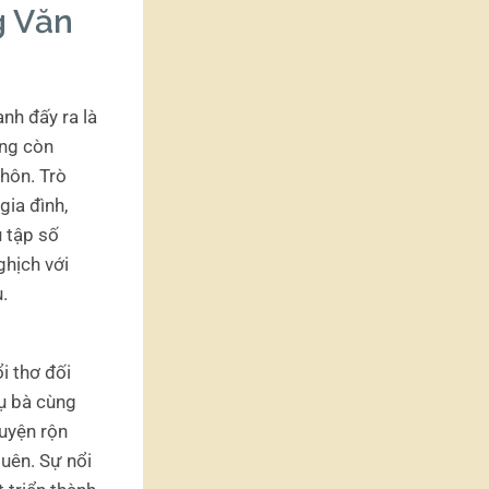
g Văn
nh đấy ra là
ông còn
thôn. Trò
ia đình,
ụ tập số
ghịch với
.
i thơ đối
ụ bà cùng
huyện rộn
uên. Sự nổi