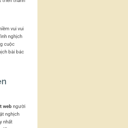
 triển thành
iềm vui vui
đình nghịch
ng cuộc
ịch bài bác
ền
t web
người
uật nghịch
y nhất