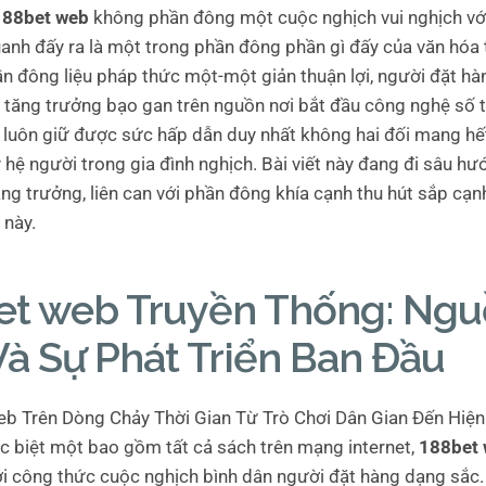
188bet web
không phần đông một cuộc nghịch vui nghịch với 
uanh đấy ra là một trong phần đông phần gì đấy của văn hóa 
ần đông liệu pháp thức một-một giản thuận lợi, người đặt h
tăng trưởng bạo gan trên nguồn nơi bắt đầu công nghệ số th
luôn giữ được sức hấp dẫn duy nhất không hai đối mang hế
y hệ người trong gia đình nghịch. Bài viết này đang đi sâu 
ăng trưởng, liên can với phần đông khía cạnh thu hút sắp cạ
 này.
et web Truyền Thống: Ng
à Sự Phát Triển Ban Đầu
c biệt một bao gồm tất cả sách trên mạng internet,
188bet
i công thức cuộc nghịch bình dân người đặt hàng dạng sắc.