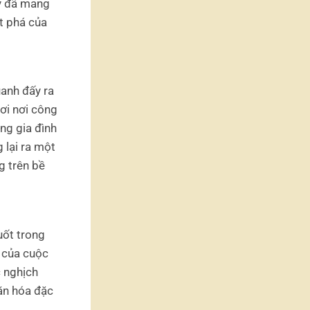
ày đã mang
t phá của
uanh đấy ra
ơi nơi công
ng gia đình
 lại ra một
 trên bề
uốt trong
 của cuộc
 nghịch
ăn hóa đặc