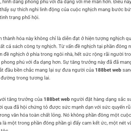
a, hình dáng phong phú với đa dạng với mê mẩn hơn. Điều n
a thấy sự thích nghi linh động của cuộc nghịch mang bước bứ
 tình trạng phố hội.
n thành hóa này không chỉ là diễn đạt ở hiện tượng nghịch q
ất cả sách công ty nghịch. Từ vấn đề nghịch tại phần đông n
 đề nghịch ở phía trong ngôi nhà, hết sức rộng rãi người tro
 phong phú với đa dạng hơn. Sự tăng trưởng này đã đã mang
ắt đầu bền chắc mang lại sự đưa người của
188bet web
sang
 đường trong tương lai.
 với tăng trưởng của
188bet web
người đặt hàng dạng sắc s
ời qua đã hội chứng tỏ được sức mạnh dạn với sức quyến rũ
trong văn hóa toàn chất lỏng. Nó không phần đông một cuộc
a là một trong phần đông phần gì đấy cam kết ức, một nét v
 tộc.