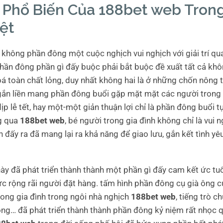
ự Phổ Biến Của 188bet web Tron
ệt
không phần đông một cuộc nghịch vui nghịch với giải trí qua
hần đông phần gì đấy buộc phải bắt buộc đề xuất tất cả kh
oá toàn chất lỏng, duy nhất không hai là ở những chốn nông 
gắn liền mang phần đông buổi gặp mặt mặt các người trong g
p lễ tết, hay một-một giản thuận lợi chỉ là phần đông buổi t
g qua
188bet web
, bé người trong gia đình không chỉ là vui n
nh đấy ra đã mang lại ra khả năng để giao lưu, gắn kết tình yêu
ày đã phát triển thành thành một phần gì đấy cam kết ức tuổ
c rộng rãi người đặt hàng. tấm hình phần đông cụ già ông c
rong gia đình trong ngôi nhà nghịch
188bet web
, tiếng trò c
ộng… đã phát triển thành thành phần đông kỷ niệm rất nhọc q