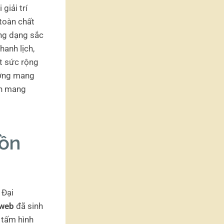
giải trí
toàn chất
àng dạng sắc
anh lịch,
t sức rộng
hướng mang
nh mang
uồn
 web
đã sinh
 tấm hình