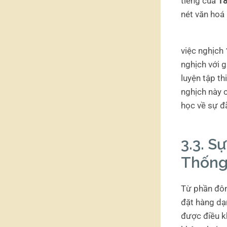
tiếng của
18
nét văn hoá
việc nghịch
nghịch với g
luyện tập th
nghịch này 
học về sự đã 
3.3. S
Thốn
Từ phần đôn
đặt hàng dạn
được điều k